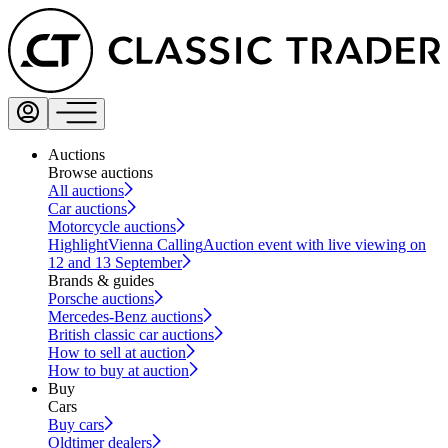
Auctions
Browse auctions
All auctions
Car auctions
Motorcycle auctions
Highlight
Vienna Calling
Auction event with live viewing on
12 and 13 September
Brands & guides
Porsche auctions
Mercedes-Benz auctions
British classic car auctions
How to sell at auction
How to buy at auction
Buy
Cars
Buy cars
Oldtimer dealers