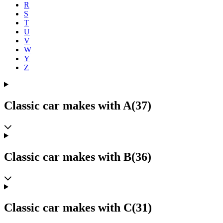
R
S
T
U
V
W
Y
Z
Classic car makes with A
(37)
Classic car makes with B
(36)
Classic car makes with C
(31)