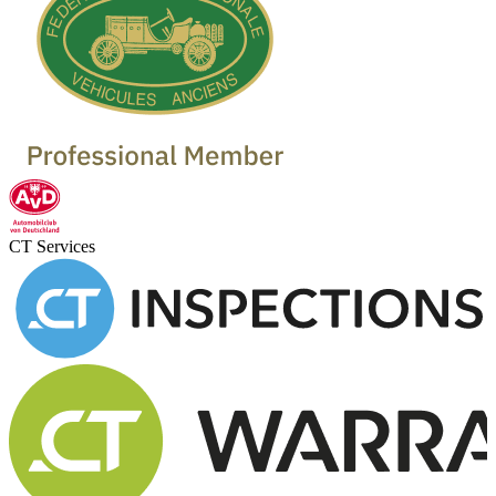
CT Services