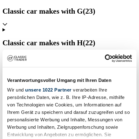
Classic car makes with G
(23)
Classic car makes with H
(22)
Classic car makes with I
(13)
Verantwortungsvoller Umgang mit Ihren Daten
Wir und
unsere 1022 Partner
verarbeiten Ihre
persönlichen Daten, wie z. B. Ihre IP-Adresse, mithilfe
von Technologien wie Cookies, um Informationen auf
Classic car makes with J
(4)
Ihrem Gerät zu speichern und darauf zuzugreifen und so
personalisierte Werbung und Inhalte, Messungen von
Werbung und Inhalten, Zielgruppenforschung sowie
Entwicklung von Angeboten zu ermöglichen. Sie
Classic car makes with K
(11)