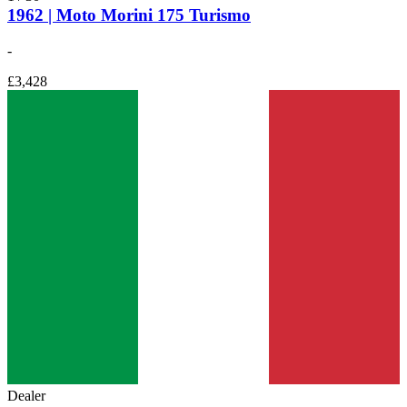
1962 | Moto Morini 175 Turismo
-
£3,428
Dealer