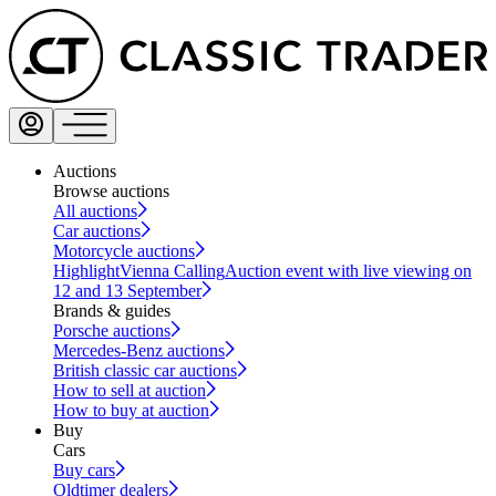
Auctions
Browse auctions
All auctions
Car auctions
Motorcycle auctions
Highlight
Vienna Calling
Auction event with live viewing on
12 and 13 September
Brands & guides
Porsche auctions
Mercedes-Benz auctions
British classic car auctions
How to sell at auction
How to buy at auction
Buy
Cars
Buy cars
Oldtimer dealers