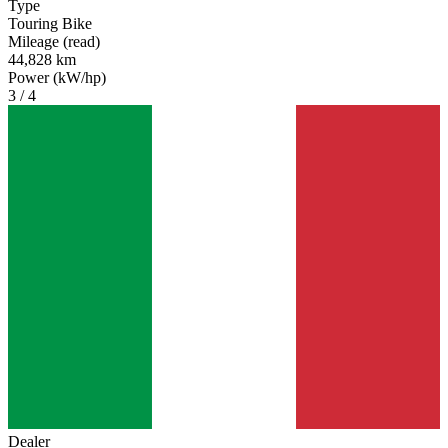
Type
Touring Bike
Mileage (read)
44,828 km
Power (kW/hp)
3 / 4
Dealer