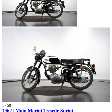
1
/
50
1962 | Moto Morini Tresette Sprint