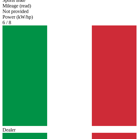
Sports Bike
Mileage (read)
Not provided
Power (kW/hp)
6 / 8
Dealer