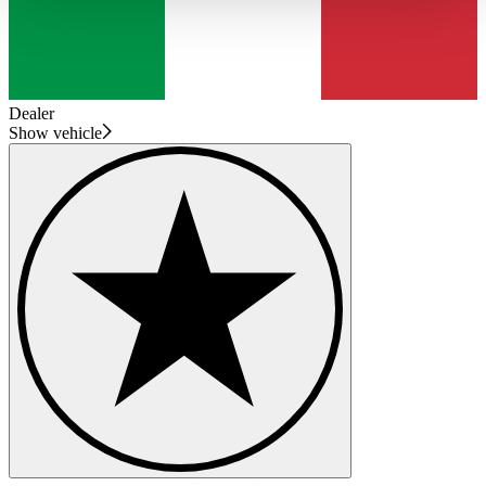
haben oder die sie im Rahmen Ihrer Nutzung der Dienste
gesammelt haben.
Datenschutzerklärung
Dealer
Show vehicle