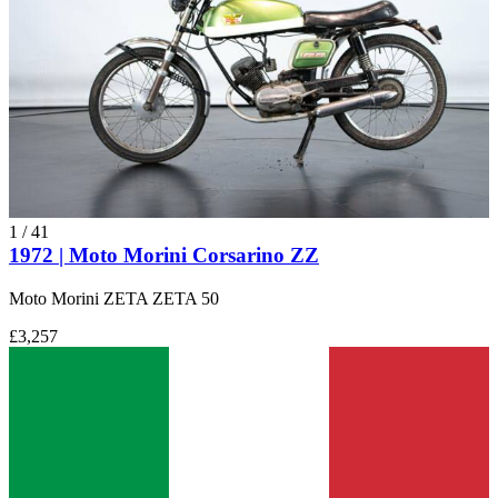
1
/
41
1972 | Moto Morini Corsarino ZZ
Moto Morini ZETA ZETA 50
£3,257