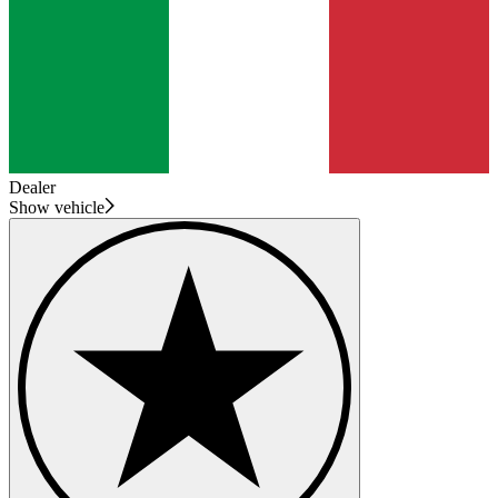
Dealer
Show vehicle