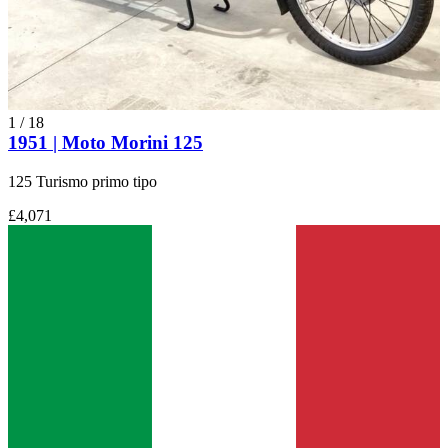
1
/
18
1951 | Moto Morini 125
125 Turismo primo tipo
£4,071