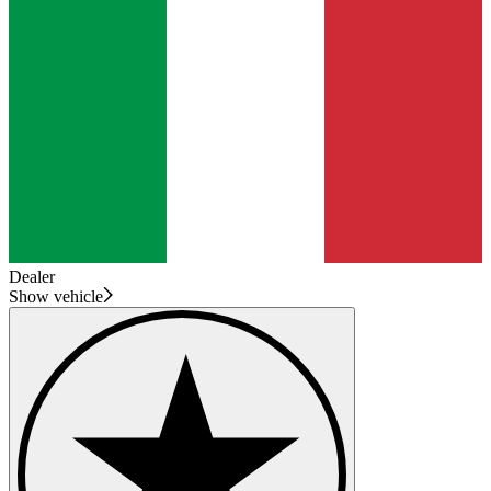
Dealer
Show vehicle