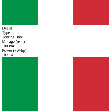
Dealer
Type
Touring Bike
Mileage (read)
100 km
Power (kW/hp)
10 / 14