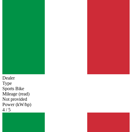
Dealer
Type
Sports Bike
Mileage (read)
Not provided
Power (kW/hp)
4 / 5