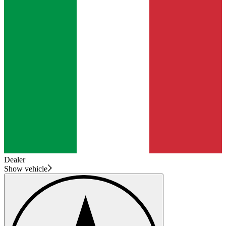
Dealer
Show vehicle