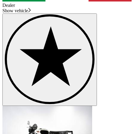
Dealer
Show vehicle