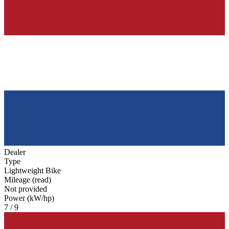
Dealer
Type
Lightweight Bike
Mileage (read)
Not provided
Power (kW/hp)
7 / 9