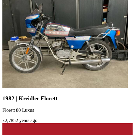
1982 | Kreidler Florett
Florett 80 Luxus
£2,785
2 years ago