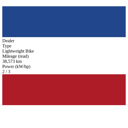
Dealer
Type
Lightweight Bike
Mileage (read)
38,573 km
Power (kW/hp)
2 / 3