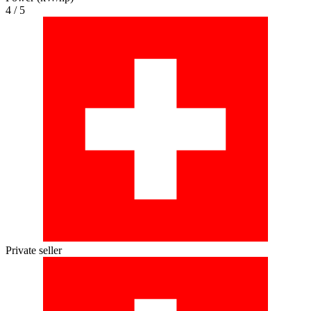
4 / 5
Private seller