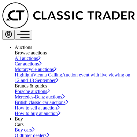
Auctions
Browse auctions
All auctions
Car auctions
Motorcycle auctions
Highlight
Vienna Calling
Auction event with live viewing on
12 and 13 September
Brands & guides
Porsche auctions
Mercedes-Benz auctions
British classic car auctions
How to sell at auction
How to buy at auction
Buy
Cars
Buy cars
Oldtimer dealers