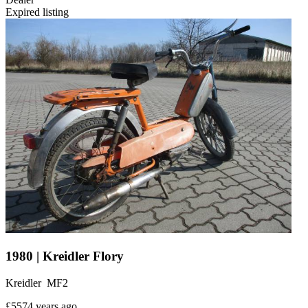
Expired listing
1980 | Kreidler Flory
Kreidler MF2
£557
4 years ago