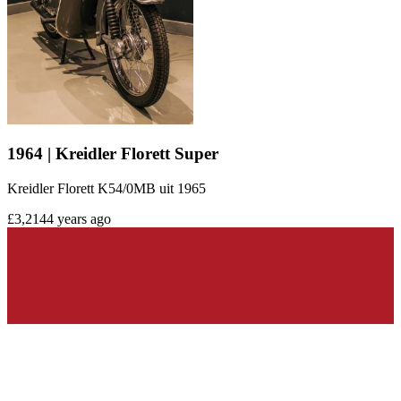
1964 | Kreidler Florett Super
Kreidler Florett K54/0MB uit 1965
£3,214
4 years ago