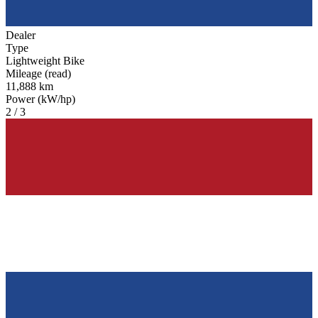
Dealer
Type
Lightweight Bike
Mileage (read)
11,888 km
Power (kW/hp)
2 / 3