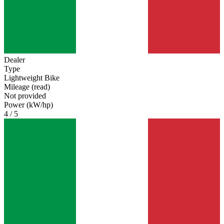
Dealer
Type
Lightweight Bike
Mileage (read)
Not provided
Power (kW/hp)
4 / 5