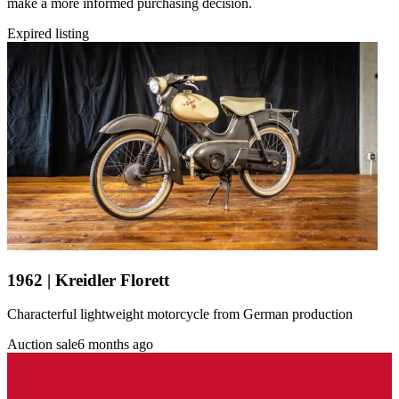
make a more informed purchasing decision.
Expired listing
1962 | Kreidler Florett
Characterful lightweight motorcycle from German production
Auction sale
6 months ago