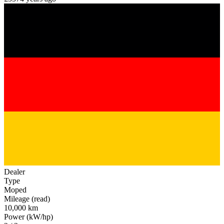
Dealer
Type
Moped
Mileage (read)
10,000 km
Power (kW/hp)