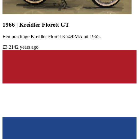
1966 | Kreidler Florett GT
Een prachtige Kreidler Florett K54/0MA uit 1965.
£3,214
2 years ago