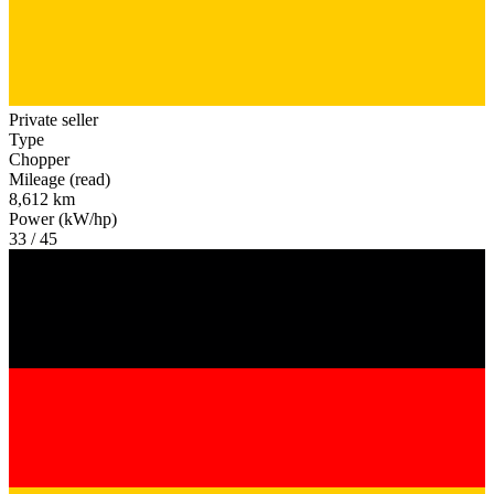
Private seller
Type
Chopper
Mileage (read)
8,612 km
Power (kW/hp)
33 / 45