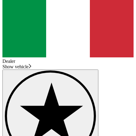
Dealer
Show vehicle