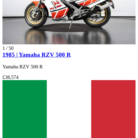
1
/
50
1985 | Yamaha RZV 500 R
Yamaha RZV 500 R
£38,574