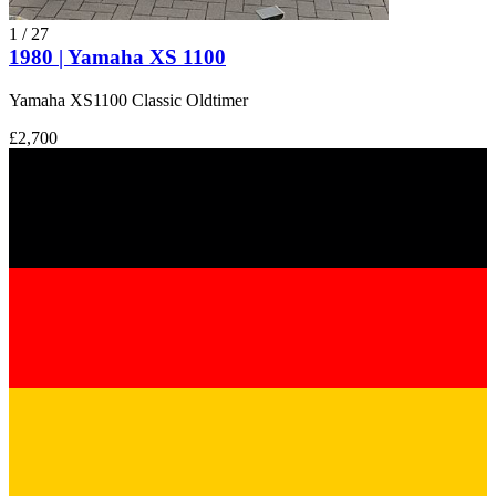
1
/
27
1980 | Yamaha XS 1100
Yamaha XS1100 Classic Oldtimer
£2,700