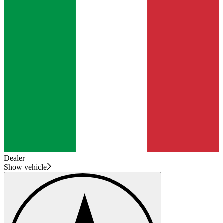
Dealer
Show vehicle