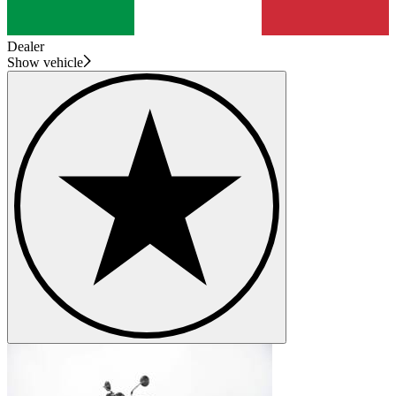
Dealer
Show vehicle