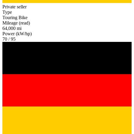
Private seller
Type
Touring Bike
Mileage (read)
64,000 mi
Power (kW/hp)
70 / 95