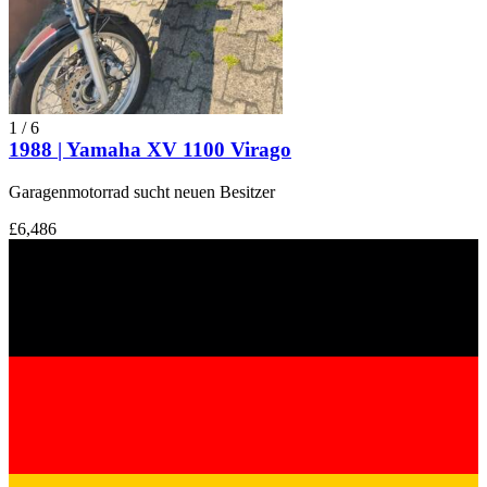
1
/
6
1988 | Yamaha XV 1100 Virago
Garagenmotorrad sucht neuen Besitzer
£6,486