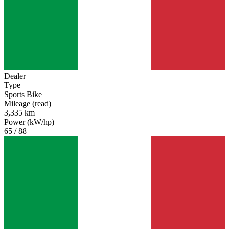
Dealer
Type
Sports Bike
Mileage (read)
3,335 km
Power (kW/hp)
65 / 88