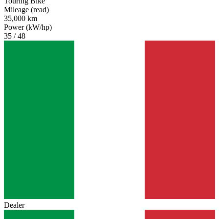
Touring Bike
Mileage (read)
35,000 km
Power (kW/hp)
35 / 48
Dealer