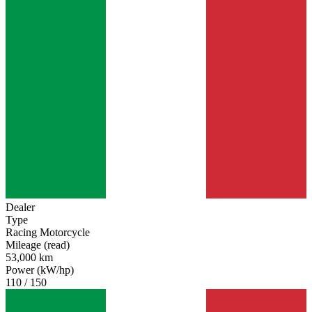
Dealer
Type
Racing Motorcycle
Mileage (read)
53,000 km
Power (kW/hp)
110 / 150