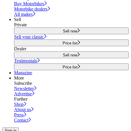
Buy Motorbikes
Motorbike dealers
All makes
Sell
Private
Sell now
Sell your classic
Price list
Dealer
Sell now
Testimonials
Price list
Magazine
More
Subscribe
Newsletter
Advertise
Further
Shop
About us
Press
Contact
Sign in