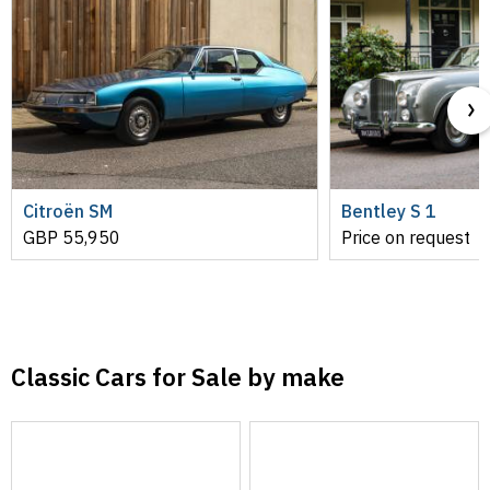
Citroën SM
Bentley S 1
GBP
55,950
Price on request
Classic Cars for Sale by make