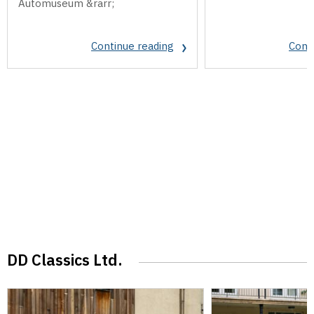
Automuseum &rarr;
Continue reading
Cont
DD Classics Ltd.