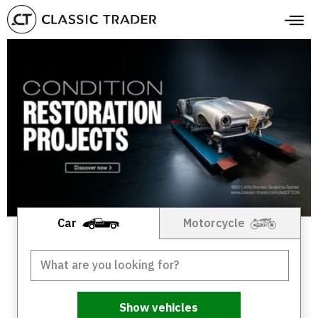
Car
Motorcycle
Show vehicles