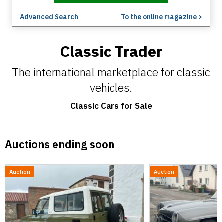
Advanced Search
To the online magazine >
Classic Trader
The international marketplace for classic
vehicles.
Classic Cars for Sale
Auctions ending soon
Auction
Auction