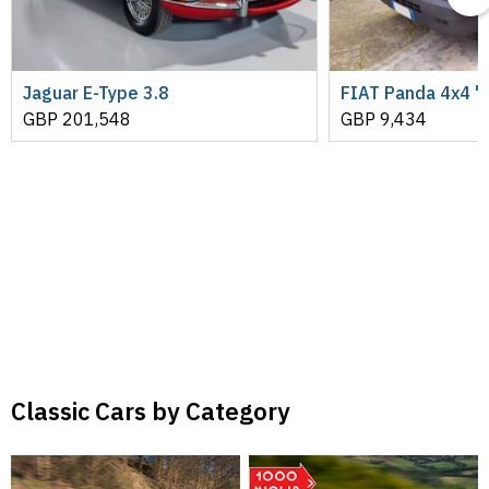
Jaguar E-Type 3.8
FIAT Panda 4x4 "
GBP
201,548
GBP
9,434
Classic Cars by Category