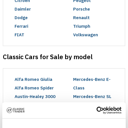
Citroen
Peugeot
Daimler
Porsche
Dodge
Renault
Ferrari
Triumph
FIAT
Volkswagen
Classic Cars for Sale by model
Alfa Romeo Giulia
Mercedes-Benz E-
Alfa Romeo Spider
Class
Austin-Healey 3000
Mercedes-Benz SL
BMW 3 Series
Mercedes-Benz S-
Chevrolet Corvette
Class
Citroen 2CV
MG MGA