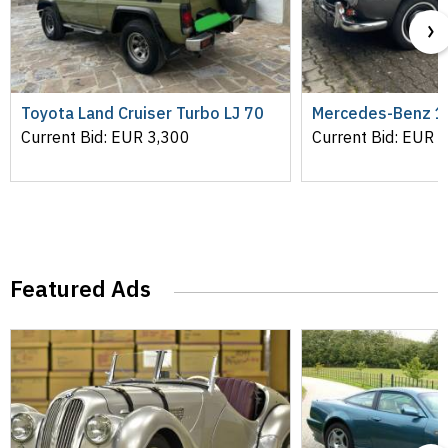
Toyota Land Cruiser Turbo LJ 70
Mercedes-Benz 1
Current Bid:
EUR
3,300
Current Bid:
EUR
6
Featured Ads