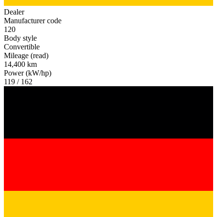
Dealer
Manufacturer code
120
Body style
Convertible
Mileage (read)
14,400 km
Power (kW/hp)
119 / 162