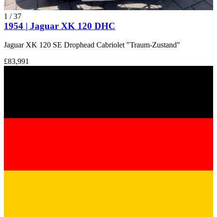
1
/
37
1954 | Jaguar XK 120 DHC
Jaguar XK 120 SE Drophead Cabriolet "Traum-Zustand"
£83,991