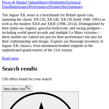
Prices & Market Values
History
Highlights
Technical
Data
Maintenance
Performance
Design
Other
Summary
The Jaguar XK series is a benchmark for British sports cars,
spanning the classic XK120, XK140, XK150 (built 1948–1961) as
well as the modern XK8 and XKR (1996–2014). Distinguished by
their inline-six engines, graceful bodywork, and racing pedigree—
including world speed records and multiple Le Mans victories—
these models are valued not just for their performance but also for
their craftsmanship and design. Explore our thorough inventory of
Jaguar XK classics, from aluminium-bodied originals to the
sophisticated grand tourers of the 21st century.
Read more
Search results
156 offers found for your search
New offers first