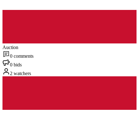
Auction
0 comments
0 bids
2 watchers