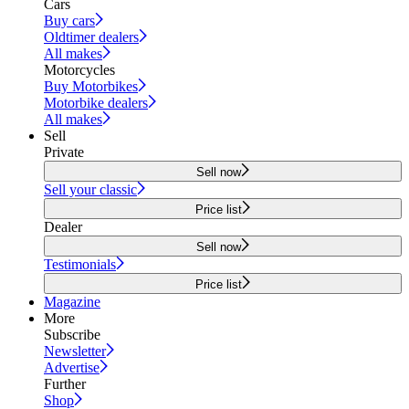
Cars
Buy cars
Oldtimer dealers
All makes
Motorcycles
Buy Motorbikes
Motorbike dealers
All makes
Sell
Private
Sell now
Sell your classic
Price list
Dealer
Sell now
Testimonials
Price list
Magazine
More
Subscribe
Newsletter
Advertise
Further
Shop