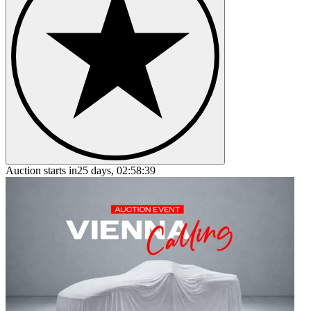
Auction starts in
25 days, 02:58:39