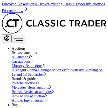
Discover live auctions
Discover exciting Classic Trader live auctions
Discover now
Auctions
Browse auctions
All auctions
Car auctions
Motorcycle auctions
Highlight
Vienna Calling
Auction event with live viewing on
12 and 13 September
Brands & guides
Porsche auctions
Mercedes-Benz auctions
British classic car auctions
How to sell at auction
How to buy at auction
Buy