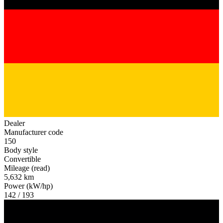
Dealer
Manufacturer code
150
Body style
Convertible
Mileage (read)
5,632 km
Power (kW/hp)
142 / 193