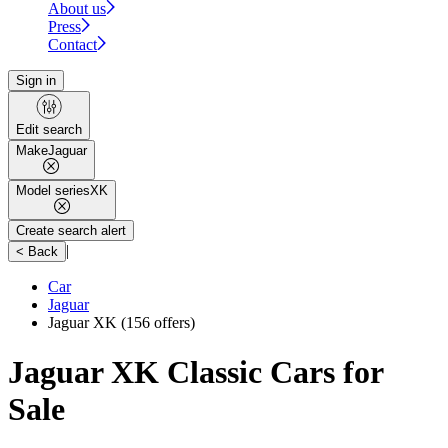
About us
Press
Contact
Sign in
Edit search
Make
Jaguar
Model series
XK
Create search alert
|
< Back
Car
Jaguar
Jaguar XK
(156 offers)
Jaguar XK Classic Cars for
Sale