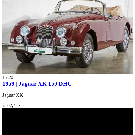
1
/
20
1959 | Jaguar XK 150 DHC
Jaguar XK
£102,417