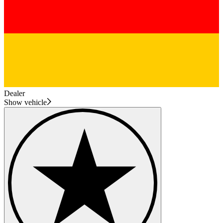
Dealer
Show vehicle