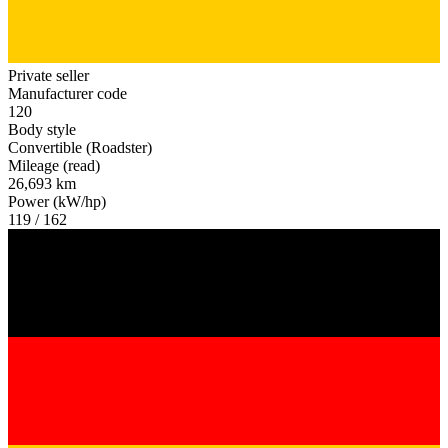
Private seller
Manufacturer code
120
Body style
Convertible (Roadster)
Mileage (read)
26,693 km
Power (kW/hp)
119 / 162