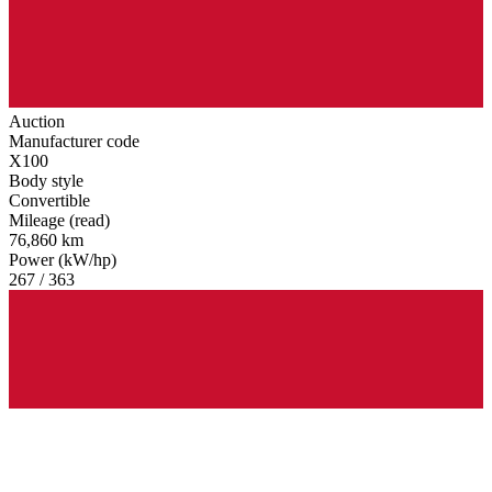
Auction
Manufacturer code
X100
Body style
Convertible
Mileage (read)
76,860 km
Power (kW/hp)
267 / 363