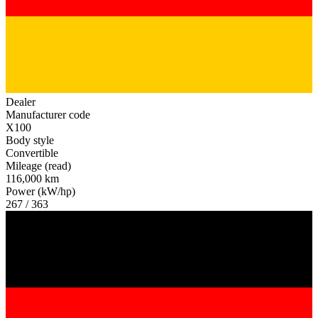
Dealer
Manufacturer code
X100
Body style
Convertible
Mileage (read)
116,000 km
Power (kW/hp)
267 / 363