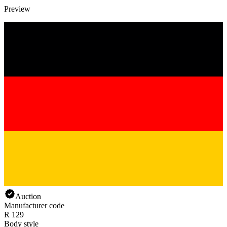
Preview
Auction
Manufacturer code
R 129
Body style