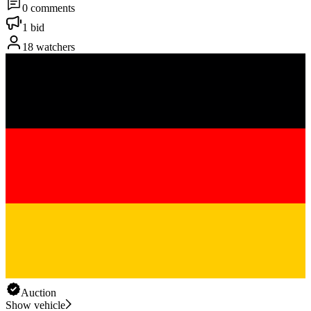
0 comments
1 bid
18 watchers
Auction
Show vehicle