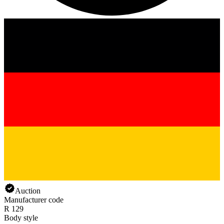
Auction
Manufacturer code
R 129
Body style