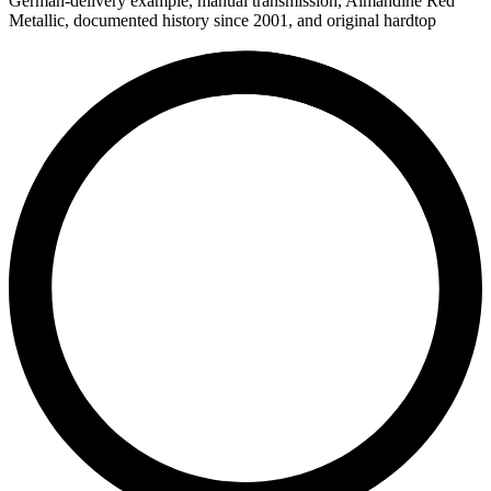
German-delivery example, manual transmission, Almandine Red
Metallic, documented history since 2001, and original hardtop