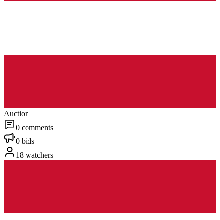
Auction
0 comments
0 bids
18 watchers