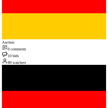
Auction
0 comments
10 bids
89 watchers