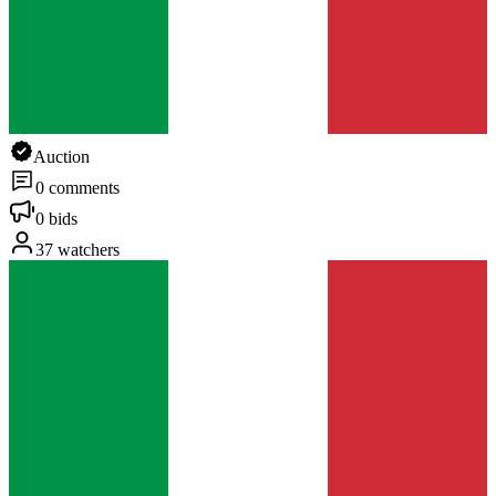
Auction
0 comments
0 bids
37 watchers