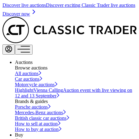
Discover live auctions
Discover exciting Classic Trader live auctions
Discover now
Auctions
Browse auctions
All auctions
Car auctions
Motorcycle auctions
Highlight
Vienna Calling
Auction event with live viewing on
12 and 13 September
Brands & guides
Porsche auctions
Mercedes-Benz auctions
British classic car auctions
How to sell at auction
How to buy at auction
Buy