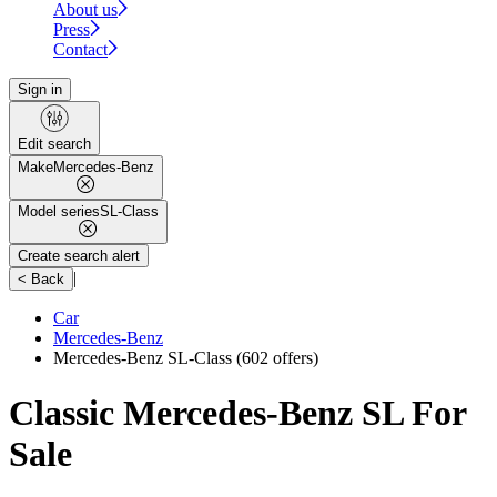
About us
Press
Contact
Sign in
Edit search
Make
Mercedes-Benz
Model series
SL-Class
Create search alert
|
< Back
Car
Mercedes-Benz
Mercedes-Benz SL-Class
(602 offers)
Classic Mercedes-Benz SL For
Sale