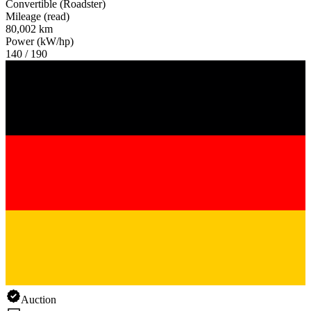
Convertible (Roadster)
Mileage (read)
80,002 km
Power (kW/hp)
140 / 190
Auction