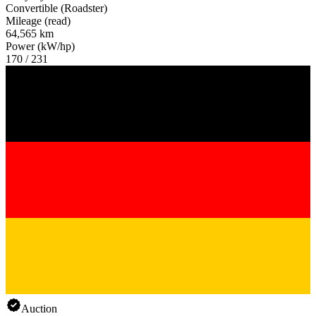
Convertible (Roadster)
Mileage (read)
64,565 km
Power (kW/hp)
170 / 231
Auction