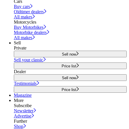
Cars
Buy cars
Oldtimer dealers
All makes
Motorcycles
Buy Motorbikes
Motorbike dealers
All makes
Sell
Private
Sell now
Sell your classic
Price list
Dealer
Sell now
Testimonials
Price list
Magazine
More
Subscribe
Newsletter
Advertise
Further
Shop