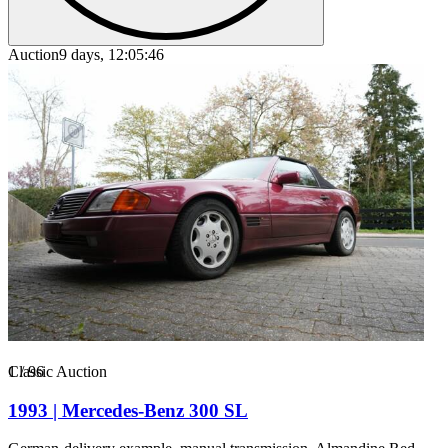
Auction
9 days, 12:05:46
1
Classic Auction
/
96
1993 | Mercedes-Benz 300 SL