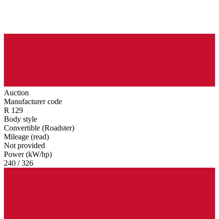
Auction
Manufacturer code
R 129
Body style
Convertible (Roadster)
Mileage (read)
Not provided
Power (kW/hp)
240 / 326