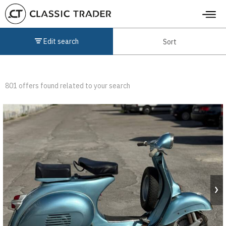
Edit search
Sort
801 offers found related to your search