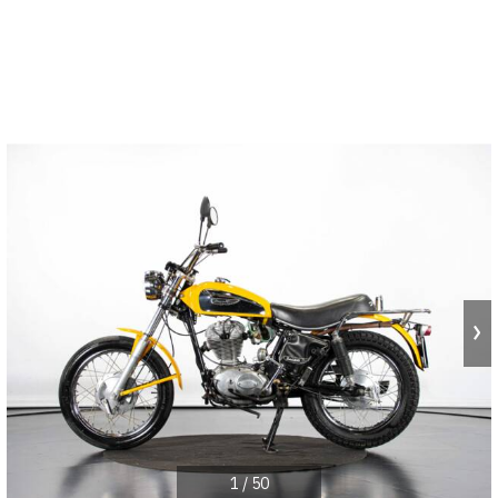
1
/
50