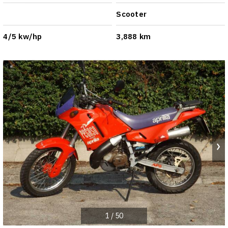
Scooter
4/5 kw/hp
3,888 km
1
/
50