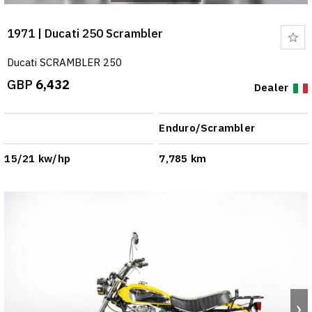
1971 | Ducati 250 Scrambler
Bo
Ducati SCRAMBLER 250
GBP
6,432
Dealer
Enduro/Scrambler
15/21 kw/hp
7,785 km