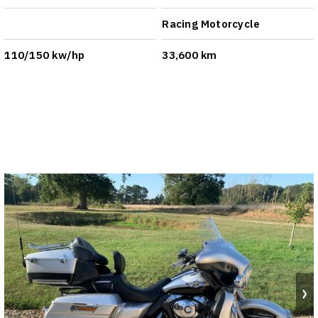
Racing Motorcycle
110/150 kw/hp
33,600 km