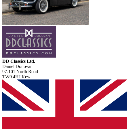
DD Classics Ltd.
Daniel Donovan
97-101 North Road
TW9 4HJ Kew