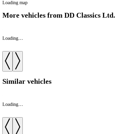
Loading map
More vehicles from DD Classics Ltd.
Loading…
Similar vehicles
Loading…