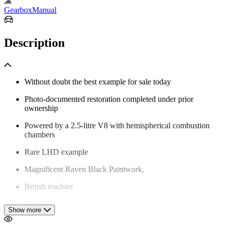
Gearbox
Manual
Description
Without doubt the best example for sale today
Photo-documented restoration completed under prior
ownership
Powered by a 2.5-litre V8 with hemispherical combustion
chambers
Rare LHD example
Magnificent Raven Black Paintwork,
British roadster
Includes history file with period factory literature and owner
Show more
correspondence