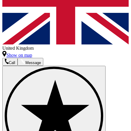
United Kingdom
Show on map
Call
Message