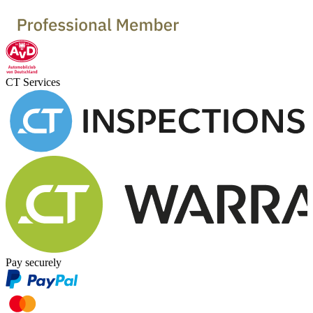
CT Services
Pay securely