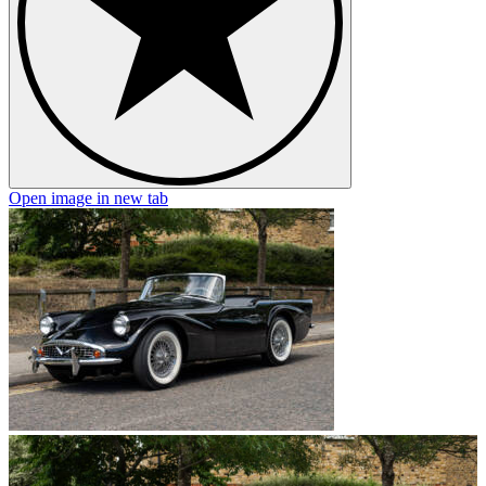
Open image in new tab
O