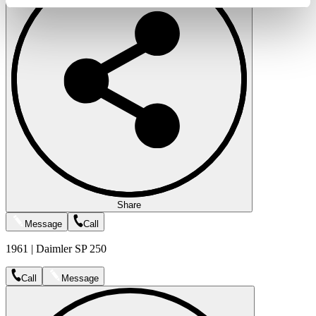
Partner führen diese Informationen möglicherweise mit
weiteren Daten zusammen, die Sie ihnen bereitgestellt
haben oder die sie im Rahmen Ihrer Nutzung der Dienste
gesammelt haben.
Datenschutzerklärung
Share
Message
Call
1961 | Daimler SP 250
Call
Message