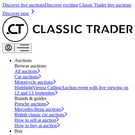
Discover live auctions
Discover exciting Classic Trader live auctions
Discover now
Auctions
Browse auctions
All auctions
Car auctions
Motorcycle auctions
Highlight
Vienna Calling
Auction event with live viewing on
12 and 13 September
Brands & guides
Porsche auctions
Mercedes-Benz auctions
British classic car auctions
How to sell at auction
How to buy at auction
Buy