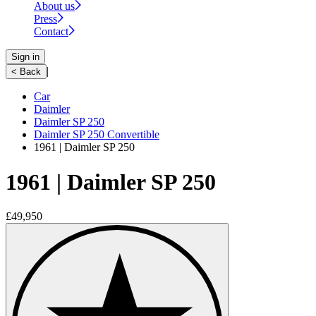
About us
Press
Contact
Sign in
|
< Back
Car
Daimler
Daimler SP 250
Daimler SP 250 Convertible
1961 | Daimler SP 250
1961 | Daimler SP 250
£49,950