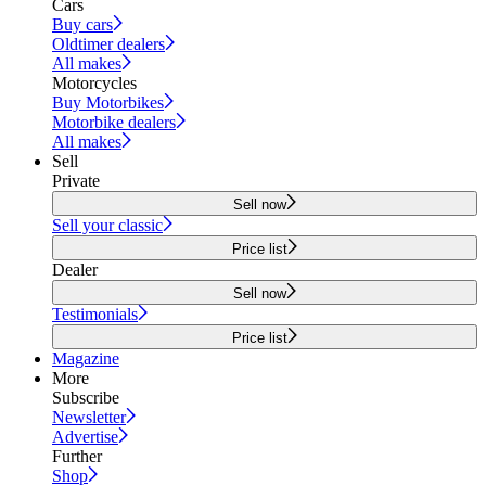
Cars
Buy cars
Oldtimer dealers
All makes
Motorcycles
Buy Motorbikes
Motorbike dealers
All makes
Sell
Private
Sell now
Sell your classic
Price list
Dealer
Sell now
Testimonials
Price list
Magazine
More
Subscribe
Newsletter
Advertise
Further
Shop