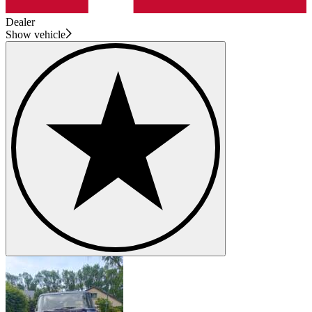
Dealer
Show vehicle