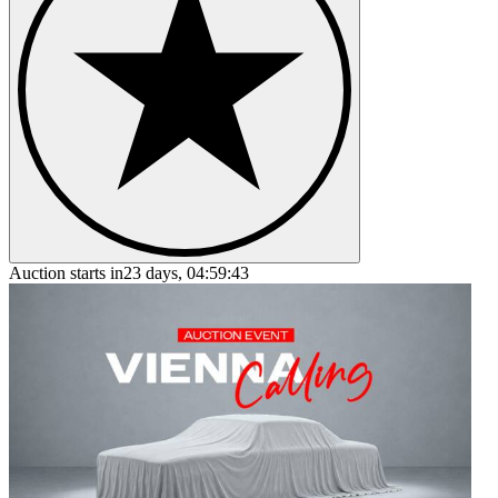
Auction starts in
23 days, 04:59:43