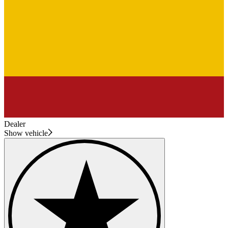
Dealer
Show vehicle