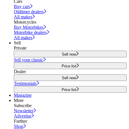
Cars
Buy cars
Oldtimer dealers
All makes
Motorcycles
Buy Motorbikes
Motorbike dealers
All makes
Sell
Private
Sell now
Sell your classic
Price list
Dealer
Sell now
Testimonials
Price list
Magazine
More
Subscribe
Newsletter
Advertise
Further
Shop