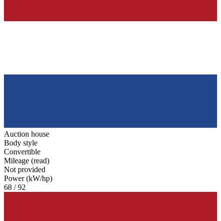
Auction house
Body style
Convertible
Mileage (read)
Not provided
Power (kW/hp)
68 / 92