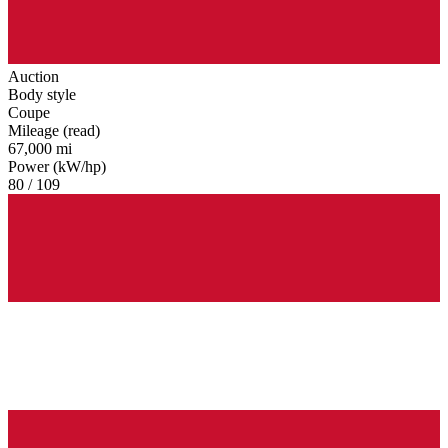
Auction
Body style
Coupe
Mileage (read)
67,000 mi
Power (kW/hp)
80 / 109