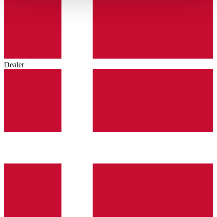
haben oder die sie im Rahmen Ihrer Nutzung der Dienste
gesammelt haben.
Datenschutzerklärung
Dealer