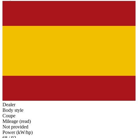
Dealer
Body style
Coupe
Mileage (read)
Not provided
Power (kW/hp)
68 / 92