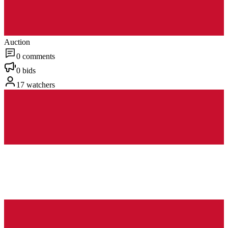
Auction
0 comments
0 bids
17 watchers