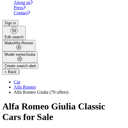
About us
Press
Contact
Sign in
Edit search
Make
Alfa Romeo
Model series
Giulia
Create search alert
|
< Back
Car
Alfa Romeo
Alfa Romeo Giulia
(79 offers)
Alfa Romeo Giulia Classic
Cars for Sale