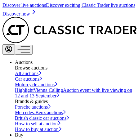
Discover live auctions
Discover exciting Classic Trader live auctions
Discover now
Auctions
Browse auctions
All auctions
Car auctions
Motorcycle auctions
Highlight
Vienna Calling
Auction event with live viewing on
12 and 13 September
Brands & guides
Porsche auctions
Mercedes-Benz auctions
British classic car auctions
How to sell at auction
How to buy at auction
Buy