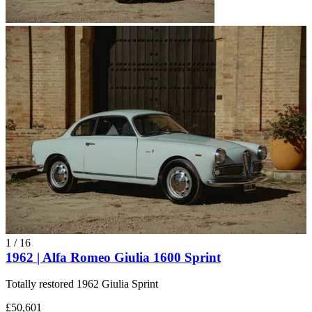
1
/
16
1962 | Alfa Romeo Giulia 1600 Sprint
Totally restored 1962 Giulia Sprint
£50,601