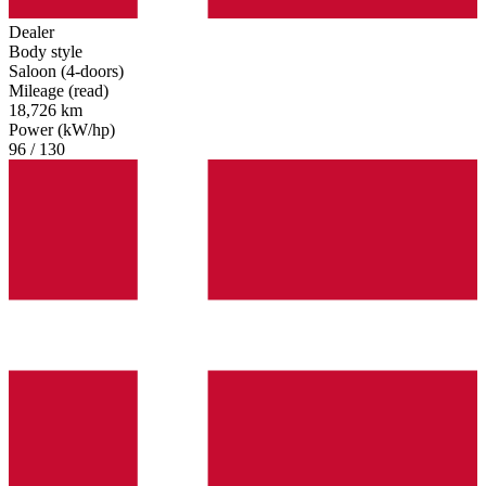
Dealer
Body style
Saloon (4-doors)
Mileage (read)
18,726 km
Power (kW/hp)
96 / 130