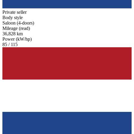
Private seller
Body style
Saloon (4-doors)
Mileage (read)
36,828 km
Power (kW/hp)
85 / 115