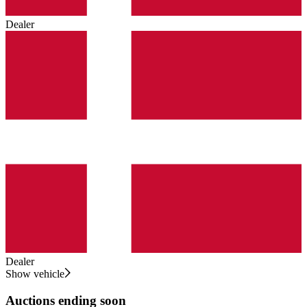
Dealer
Dealer
Show vehicle
Auctions ending soon