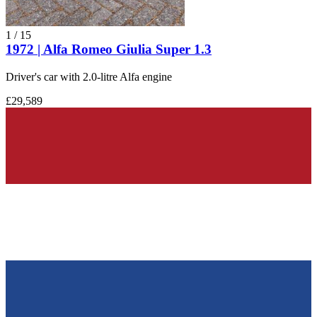
1
/
15
1972 | Alfa Romeo Giulia Super 1.3
Driver's car with 2.0-litre Alfa engine
£29,589