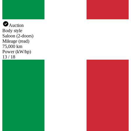
Auction
Body style
Saloon (2-doors)
Mileage (read)
75,000 km
Power (kW/hp)
13 / 18