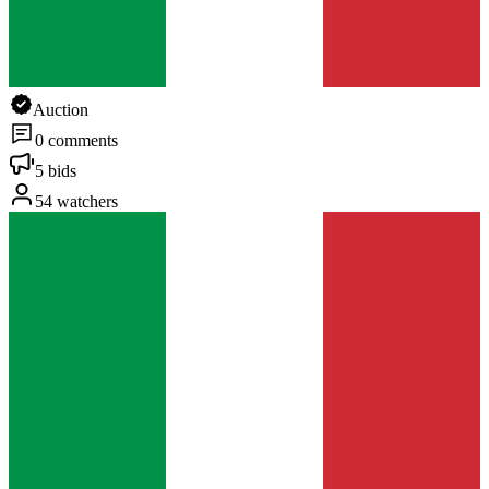
Auction
0 comments
5 bids
54 watchers