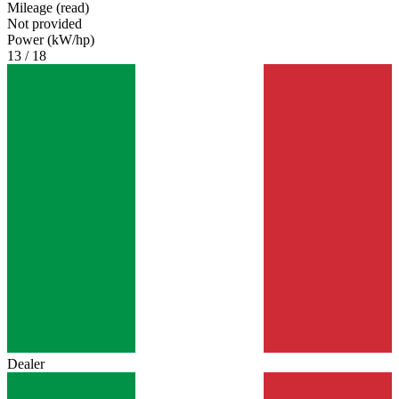
Mileage (read)
Not provided
Power (kW/hp)
13 / 18
Dealer