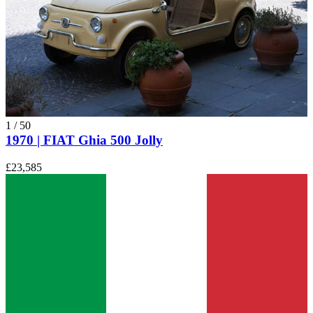
1
/
50
1970 | FIAT Ghia 500 Jolly
£23,585