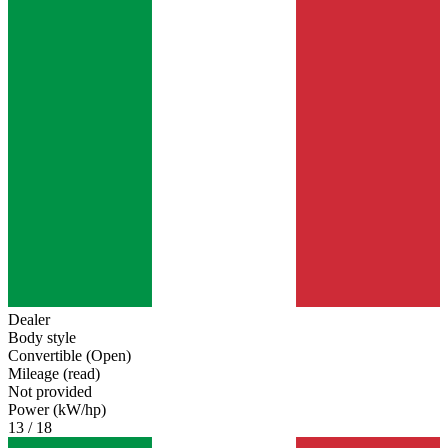
Dealer
Body style
Convertible (Open)
Mileage (read)
Not provided
Power (kW/hp)
13 / 18