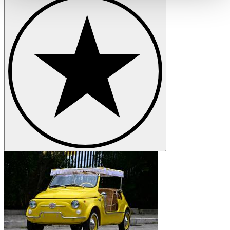
haben oder die sie im Rahmen Ihrer Nutzung der Dienste
gesammelt haben.
Datenschutzerklärung