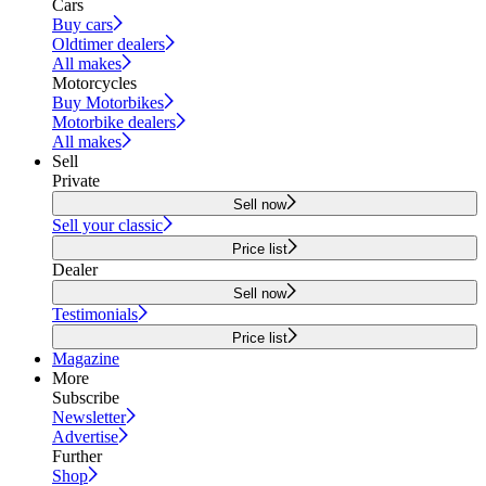
Cars
Buy cars
Oldtimer dealers
All makes
Motorcycles
Buy Motorbikes
Motorbike dealers
All makes
Sell
Private
Sell now
Sell your classic
Price list
Dealer
Sell now
Testimonials
Price list
Magazine
More
Subscribe
Newsletter
Advertise
Further
Shop