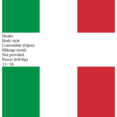
Dealer
Body style
Convertible (Open)
Mileage (read)
Not provided
Power (kW/hp)
13 / 18