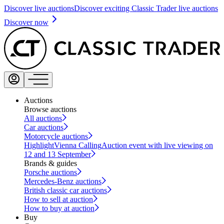
Discover live auctions
Discover exciting Classic Trader live auctions
Discover now
Auctions
Browse auctions
All auctions
Car auctions
Motorcycle auctions
Highlight
Vienna Calling
Auction event with live viewing on
12 and 13 September
Brands & guides
Porsche auctions
Mercedes-Benz auctions
British classic car auctions
How to sell at auction
How to buy at auction
Buy