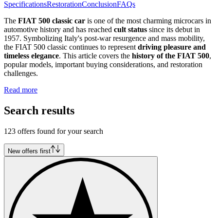
Specifications
Restoration
Conclusion
FAQs
The
FIAT 500 classic car
is one of the most charming microcars in
automotive history and has reached
cult status
since its debut in
1957. Symbolizing Italy's post-war resurgence and mass mobility,
the FIAT 500 classic continues to represent
driving pleasure and
timeless elegance
. This article covers the
history of the FIAT 500
,
popular models, important buying considerations, and restoration
challenges.
Read more
Search results
123 offers found for your search
New offers first