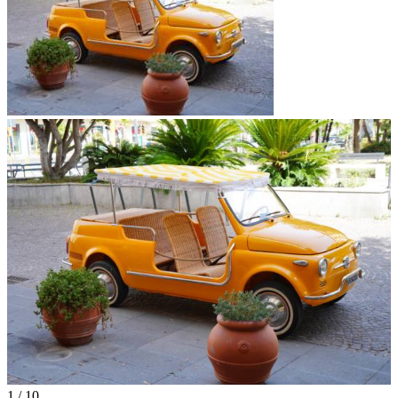
1
/
10