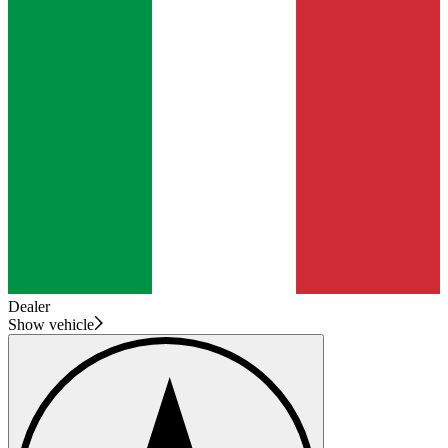
Dealer
Show vehicle