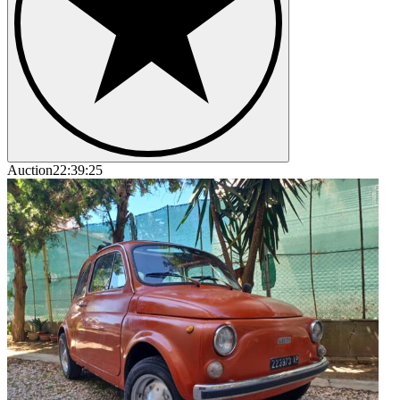
Auction
22:39:25