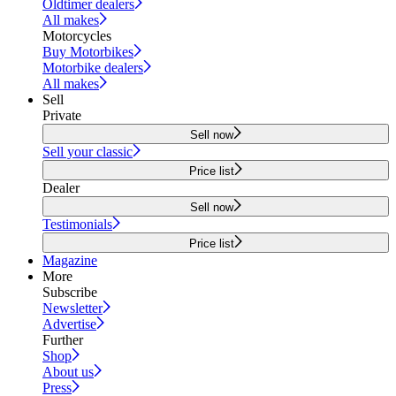
Oldtimer dealers
All makes
Motorcycles
Buy Motorbikes
Motorbike dealers
All makes
Sell
Private
Sell now
Sell your classic
Price list
Dealer
Sell now
Testimonials
Price list
Magazine
More
Subscribe
Newsletter
Advertise
Further
Shop
About us
Press