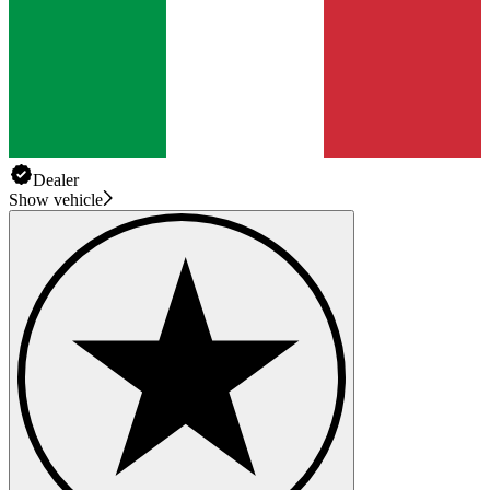
Dealer
Show vehicle