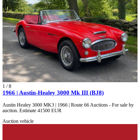
1
/
8
1966 | Austin-Healey 3000 Mk III (BJ8)
Austin Healey 3000 MK3 | 1966 | Route 66 Auctions - For sale by
auction. Estimate 41500 EUR
Auction vehicle