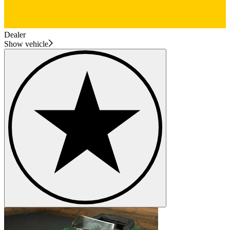
Dealer
Show vehicle