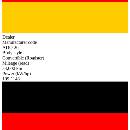
Dealer
Manufacturer code
ADO 26
Body style
Convertible (Roadster)
Mileage (read)
34,000 km
Power (kW/hp)
109 / 148