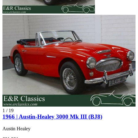
1
/
19
1966 | Austin-Healey 3000 Mk III (BJ8)
Austin Healey