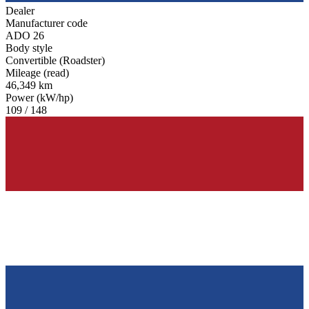
Dealer
Manufacturer code
ADO 26
Body style
Convertible (Roadster)
Mileage (read)
46,349 km
Power (kW/hp)
109 / 148