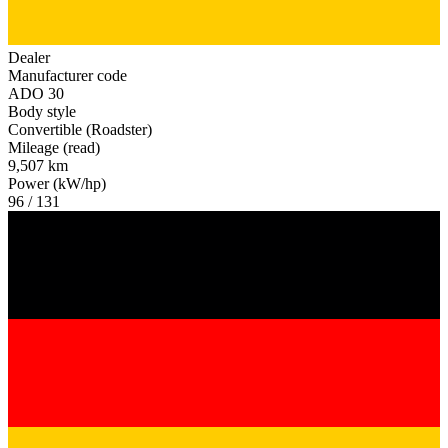
Dealer
Manufacturer code
ADO 30
Body style
Convertible (Roadster)
Mileage (read)
9,507 km
Power (kW/hp)
96 / 131