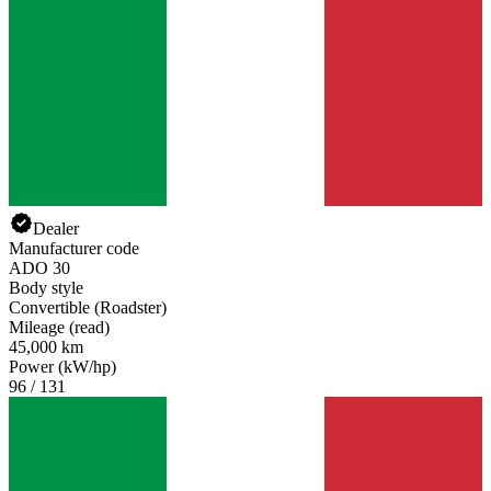
Dealer
Manufacturer code
ADO 30
Body style
Convertible (Roadster)
Mileage (read)
45,000 km
Power (kW/hp)
96 / 131