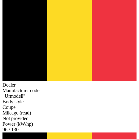
Dealer
Manufacturer code
"Urmodell"
Body style
Coupe
Mileage (read)
Not provided
Power (kW/hp)
96 / 130