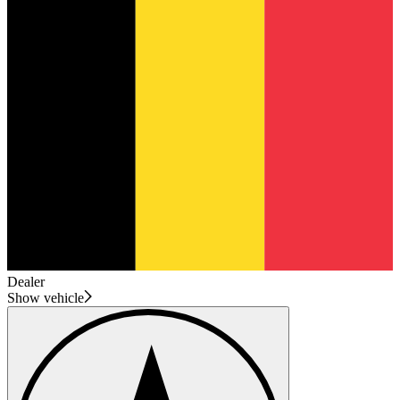
Dealer
Show vehicle