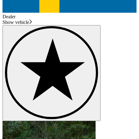
Dealer
Show vehicle