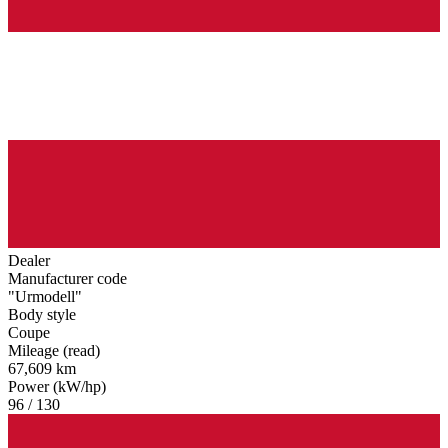
Dealer
Manufacturer code
"Urmodell"
Body style
Coupe
Mileage (read)
67,609 km
Power (kW/hp)
96 / 130