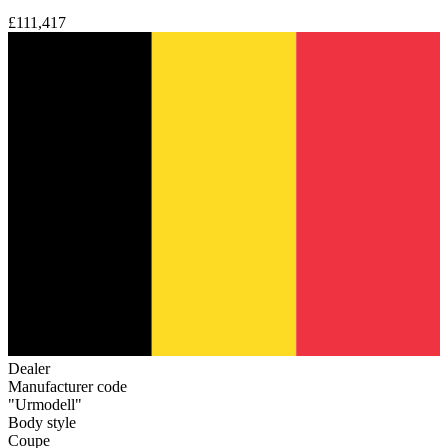
£111,417
Dealer
Manufacturer code
"Urmodell"
Body style
Coupe