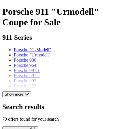
Porsche 911 "Urmodell"
Coupe for Sale
911 Series
Porsche "G-Modell"
Porsche "Urmodell"
Porsche 930
Porsche 964
Porsche 991.1
Porsche 991.2
Porsche 992
Porsche 993
Porsche 996
Show more
Porsche 997.1
Porsche 997.2
Search results
Porsche models
70 offers found for your search
Porsche 356