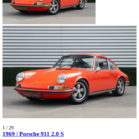
1
/
29
1969 | Porsche 911 2.0 S