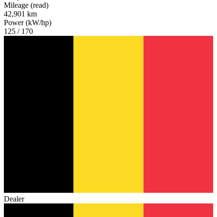
Mileage (read)
42,901 km
Power (kW/hp)
125 / 170
Dealer