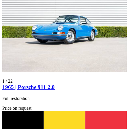
1
/
22
1965 | Porsche 911 2.0
Full restoration
Price on request