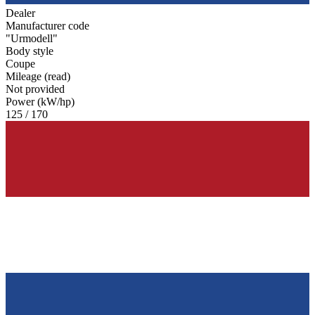
Dealer
Manufacturer code
"Urmodell"
Body style
Coupe
Mileage (read)
Not provided
Power (kW/hp)
125 / 170