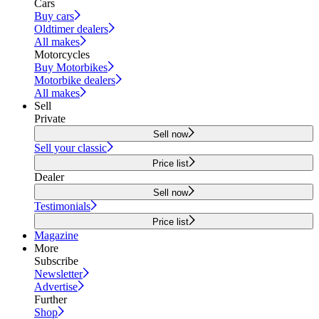
Cars
Buy cars
Oldtimer dealers
All makes
Motorcycles
Buy Motorbikes
Motorbike dealers
All makes
Sell
Private
Sell now
Sell your classic
Price list
Dealer
Sell now
Testimonials
Price list
Magazine
More
Subscribe
Newsletter
Advertise
Further
Shop