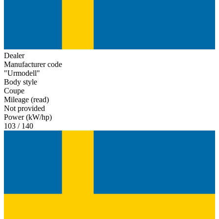
Dealer
Manufacturer code
"Urmodell"
Body style
Coupe
Mileage (read)
Not provided
Power (kW/hp)
103 / 140