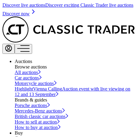
Discover live auctions
Discover exciting Classic Trader live auctions
Discover now
Auctions
Browse auctions
All auctions
Car auctions
Motorcycle auctions
Highlight
Vienna Calling
Auction event with live viewing on
12 and 13 September
Brands & guides
Porsche auctions
Mercedes-Benz auctions
British classic car auctions
How to sell at auction
How to buy at auction
Buy