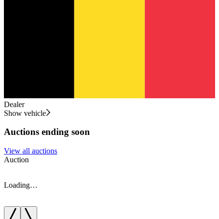
Dealer
Show vehicle
Auctions ending soon
View all auctions
Auction
A
Loading…