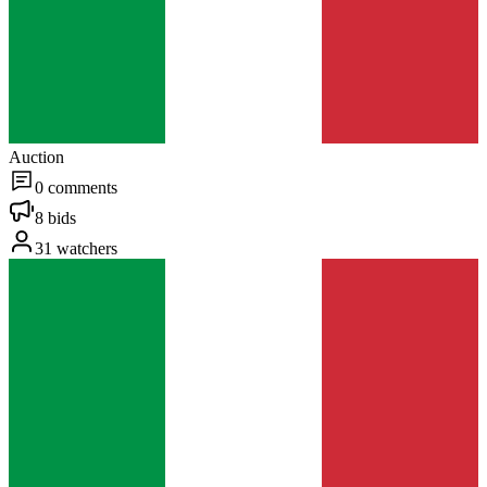
Auction
0 comments
8 bids
31 watchers