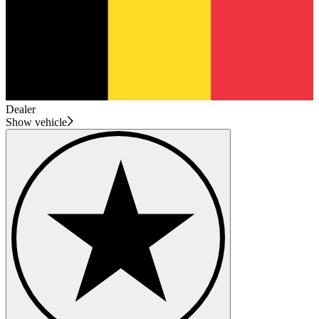
Dealer
Show vehicle