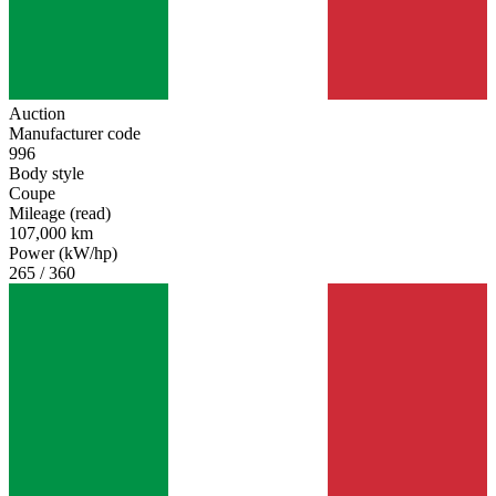
Auction
Manufacturer code
996
Body style
Coupe
Mileage (read)
107,000 km
Power (kW/hp)
265 / 360