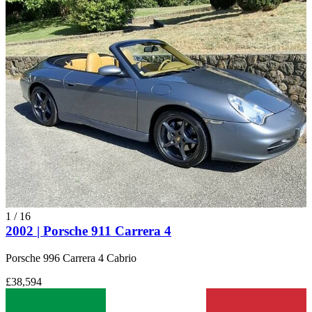
1
/
16
2002 | Porsche 911 Carrera 4
Porsche 996 Carrera 4 Cabrio
£38,594