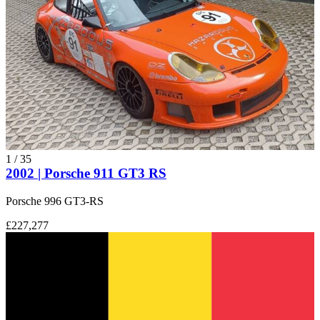
1
/
35
2002 | Porsche 911 GT3 RS
Porsche 996 GT3-RS
£227,277