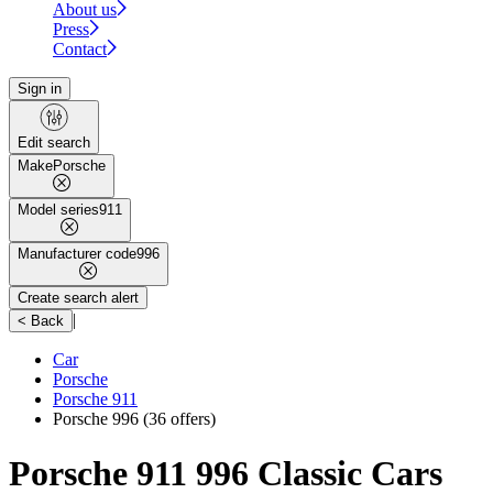
About us
Press
Contact
Sign in
Edit search
Make
Porsche
Model series
911
Manufacturer code
996
Create search alert
|
< Back
Car
Porsche
Porsche 911
Porsche 996
(36 offers)
Porsche 911 996 Classic Cars