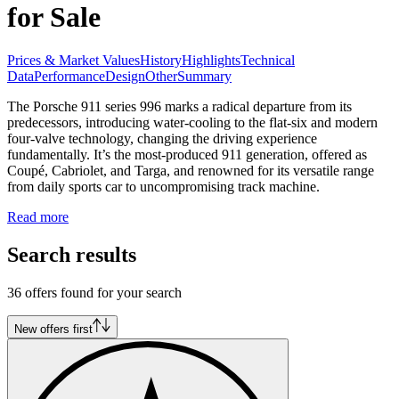
for Sale
Prices & Market Values
History
Highlights
Technical
Data
Performance
Design
Other
Summary
The Porsche 911 series 996 marks a radical departure from its
predecessors, introducing water-cooling to the flat-six and modern
four-valve technology, changing the driving experience
fundamentally. It’s the most-produced 911 generation, offered as
Coupé, Cabriolet, and Targa, and renowned for its versatile range
from daily sports car to uncompromising track machine.
Read more
Search results
36 offers found for your search
New offers first