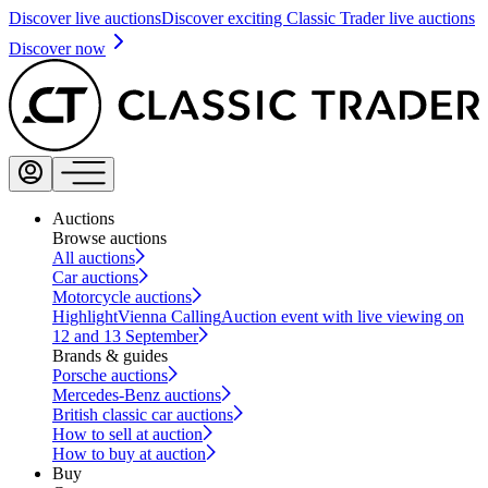
Discover live auctions
Discover exciting Classic Trader live auctions
Discover now
Auctions
Browse auctions
All auctions
Car auctions
Motorcycle auctions
Highlight
Vienna Calling
Auction event with live viewing on
12 and 13 September
Brands & guides
Porsche auctions
Mercedes-Benz auctions
British classic car auctions
How to sell at auction
How to buy at auction
Buy