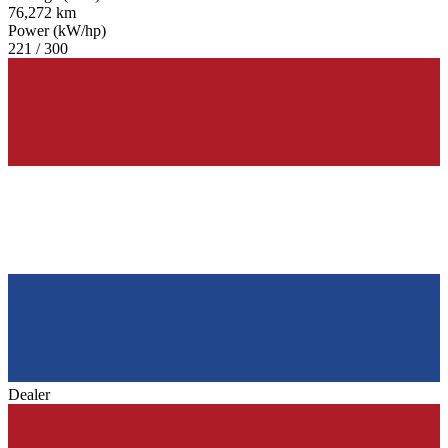
76,272 km
Power (kW/hp)
221 / 300
Dealer