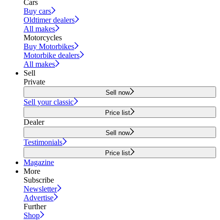
Cars
Buy cars
Oldtimer dealers
All makes
Motorcycles
Buy Motorbikes
Motorbike dealers
All makes
Sell
Private
Sell now
Sell your classic
Price list
Dealer
Sell now
Testimonials
Price list
Magazine
More
Subscribe
Newsletter
Advertise
Further
Shop