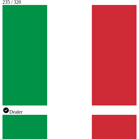
235 / 320
Dealer