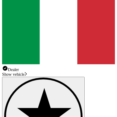
Dealer
Show vehicle