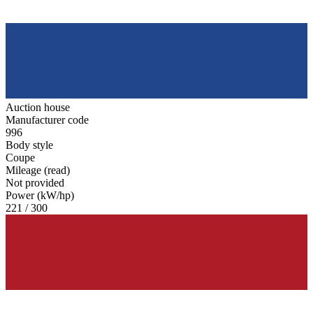
Auction house
Manufacturer code
996
Body style
Coupe
Mileage (read)
Not provided
Power (kW/hp)
221 / 300