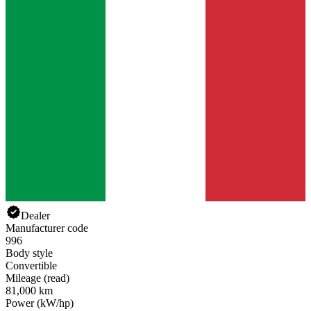
Dealer
Manufacturer code
996
Body style
Convertible
Mileage (read)
81,000 km
Power (kW/hp)