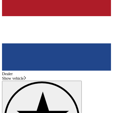
Dealer
Show vehicle