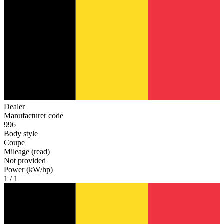
Dealer
Manufacturer code
996
Body style
Coupe
Mileage (read)
Not provided
Power (kW/hp)
1 / 1