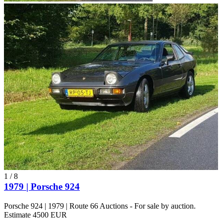
1
/
8
1979 | Porsche 924
Porsche 924 | 1979 | Route 66 Auctions - For sale by auction.
Estimate 4500 EUR