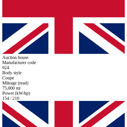
Auction house
Manufacturer code
924
Body style
Coupe
Mileage (read)
75,000 mi
Power (kW/hp)
154 / 210