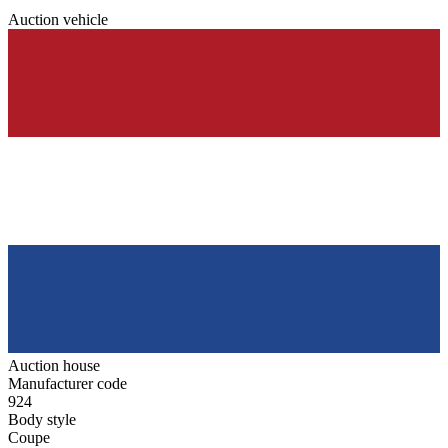
Auction vehicle
Auction house
Manufacturer code
924
Body style
Coupe