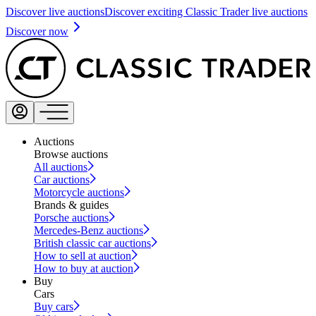
Discover live auctions
Discover exciting Classic Trader live auctions
Discover now
Auctions
Browse auctions
All auctions
Car auctions
Motorcycle auctions
Brands & guides
Porsche auctions
Mercedes-Benz auctions
British classic car auctions
How to sell at auction
How to buy at auction
Buy
Cars
Buy cars