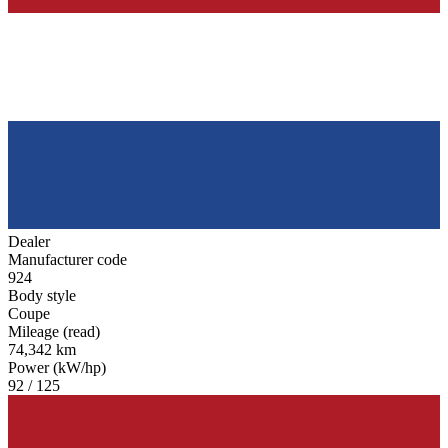
Dealer
Manufacturer code
924
Body style
Coupe
Mileage (read)
74,342 km
Power (kW/hp)
92 / 125