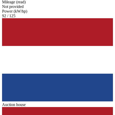
Mileage (read)
Not provided
Power (kW/hp)
92 / 125
Auction house