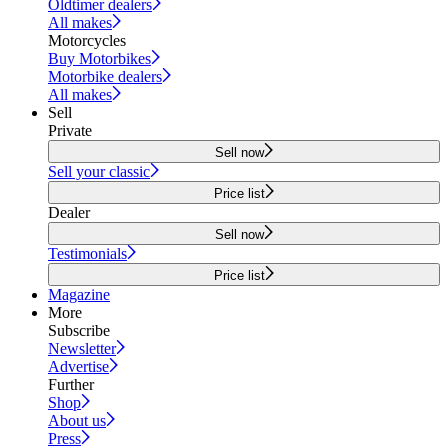
Oldtimer dealers
All makes
Motorcycles
Buy Motorbikes
Motorbike dealers
All makes
Sell
Private
Sell now
Sell your classic
Price list
Dealer
Sell now
Testimonials
Price list
Magazine
More
Subscribe
Newsletter
Advertise
Further
Shop
About us
Press