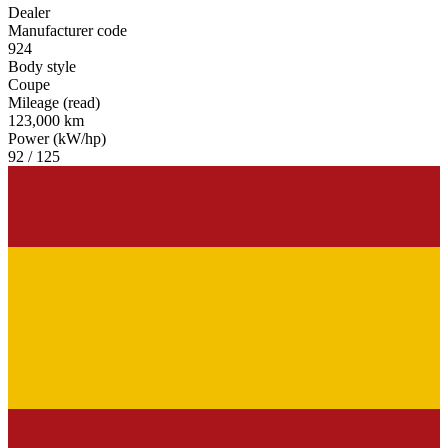
Dealer
Manufacturer code
924
Body style
Coupe
Mileage (read)
123,000 km
Power (kW/hp)
92 / 125