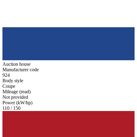
Auction house
Manufacturer code
924
Body style
Coupe
Mileage (read)
Not provided
Power (kW/hp)
110 / 150