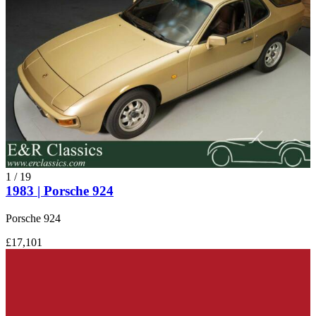
1
/
19
1983 | Porsche 924
Porsche 924
£17,101