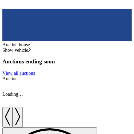
Auction house
Show vehicle
Auctions ending soon
View all auctions
Auction
A
Loading…