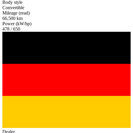
Body style
Convertible
Mileage (read)
66,500 km
Power (kW/hp)
478 / 650
Dealer