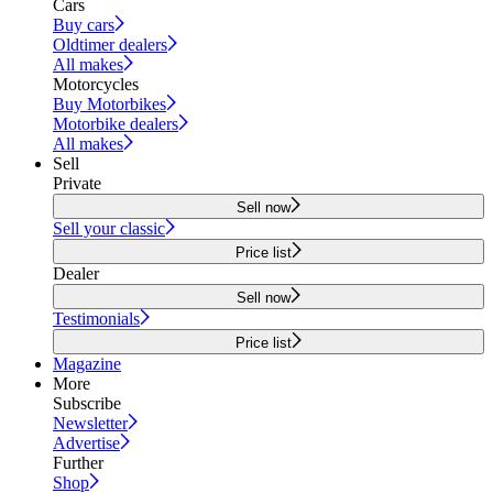
Cars
Buy cars
Oldtimer dealers
All makes
Motorcycles
Buy Motorbikes
Motorbike dealers
All makes
Sell
Private
Sell now
Sell your classic
Price list
Dealer
Sell now
Testimonials
Price list
Magazine
More
Subscribe
Newsletter
Advertise
Further
Shop