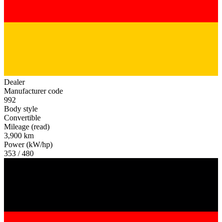
Dealer
Manufacturer code
992
Body style
Convertible
Mileage (read)
3,900 km
Power (kW/hp)
353 / 480