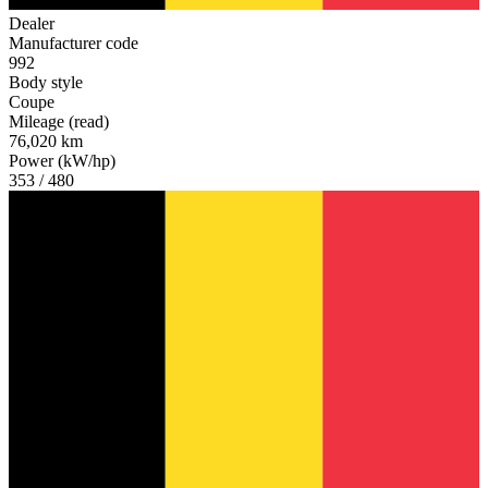
Dealer
Manufacturer code
992
Body style
Coupe
Mileage (read)
76,020 km
Power (kW/hp)
353 / 480