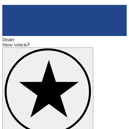
Dealer
Show vehicle