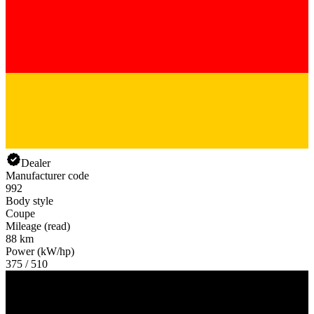
Dealer
Manufacturer code
992
Body style
Coupe
Mileage (read)
88 km
Power (kW/hp)
375 / 510