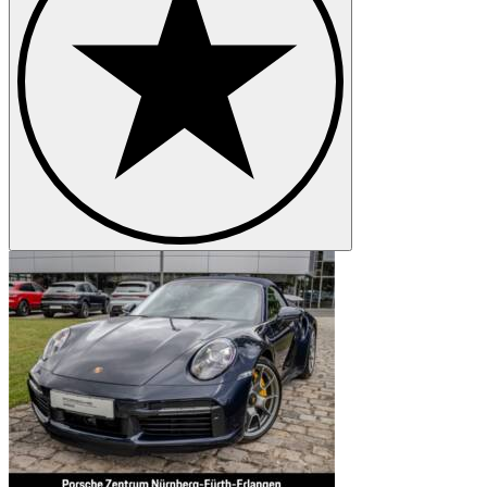
Porsche 968
Porsche Boxster
Porsche Cayenne
Porsche Cayman
Porsche Macan