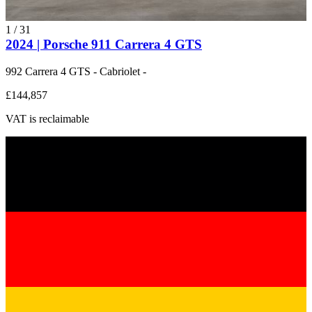
1
/
31
2024 | Porsche 911 Carrera 4 GTS
992 Carrera 4 GTS - Cabriolet -
£144,857
VAT is reclaimable