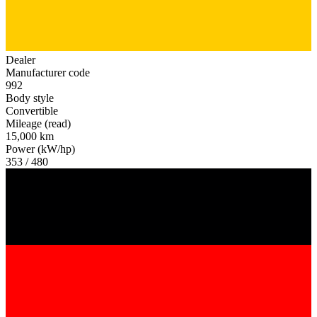
Dealer
Manufacturer code
992
Body style
Convertible
Mileage (read)
15,000 km
Power (kW/hp)
353 / 480