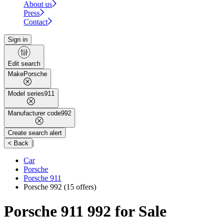
About us
Press
Contact
Sign in
Edit search
Make
Porsche
Model series
911
Manufacturer code
992
Create search alert
|
< Back
Car
Porsche
Porsche 911
Porsche 992
(15 offers)
Porsche 911 992 for Sale