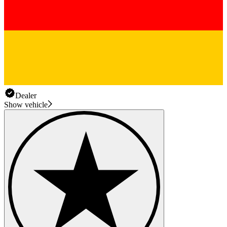
Dealer
Show vehicle