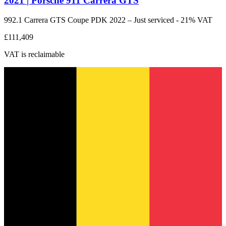
2021 | Porsche 911 Carrera GTS
992.1 Carrera GTS Coupe PDK 2022 – Just serviced - 21% VAT
£111,409
VAT is reclaimable