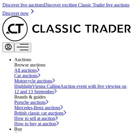
Discover live auctions
Discover exciting Classic Trader live auctions
Discover now
Auctions
Browse auctions
All auctions
Car auctions
Motorcycle auctions
Highlight
Vienna Calling
Auction event with live viewing on
12 and 13 September
Brands & guides
Porsche auctions
Mercedes-Benz auctions
British classic car auctions
How to sell at auction
How to buy at auction
Buy