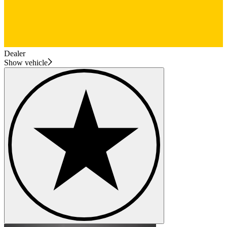
Dealer
Show vehicle