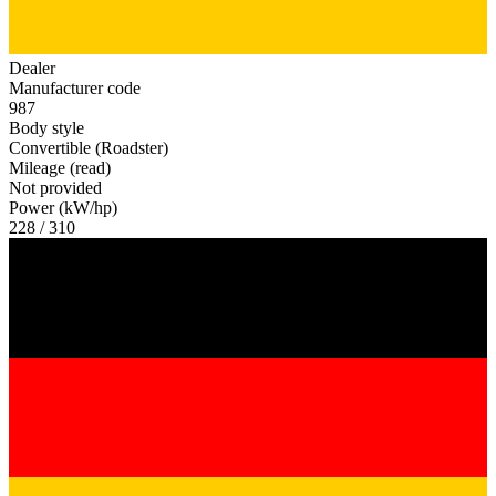
Dealer
Manufacturer code
987
Body style
Convertible (Roadster)
Mileage (read)
Not provided
Power (kW/hp)
228 / 310