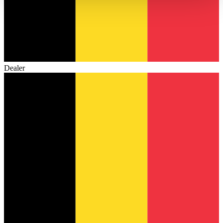
haben oder die sie im Rahmen Ihrer Nutzung der Dienste
gesammelt haben.
Datenschutzerklärung
Dealer