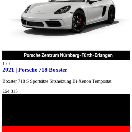
1
/
7
2021 | Porsche 718 Boxster
Boxster 718 S Sportsitze Sitzheizung Bi-Xenon Tempostat
£64,315