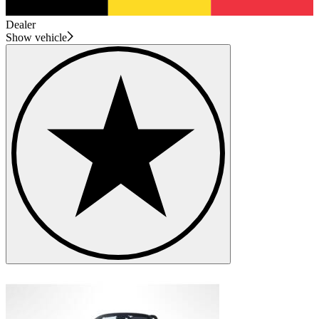
Dealer
Show vehicle