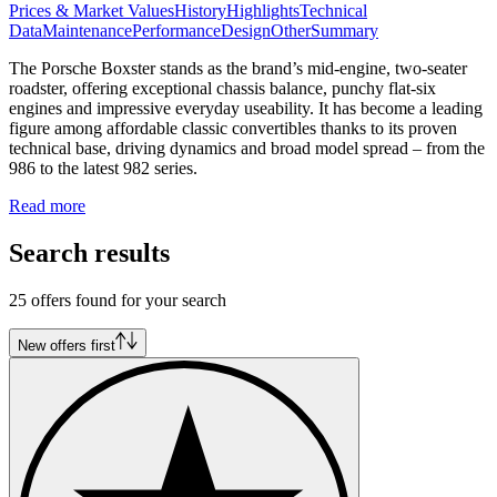
Prices & Market Values
History
Highlights
Technical
Data
Maintenance
Performance
Design
Other
Summary
The Porsche Boxster stands as the brand’s mid-engine, two-seater
roadster, offering exceptional chassis balance, punchy flat-six
engines and impressive everyday useability. It has become a leading
figure among affordable classic convertibles thanks to its proven
technical base, driving dynamics and broad model spread – from the
986 to the latest 982 series.
Read more
Search results
25 offers found for your search
New offers first