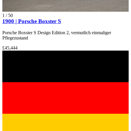
1
/
50
1900 | Porsche Boxster S
Porsche Boxster S Design Edition 2, vermutlich einmaliger
Pflegezustand
£45,444