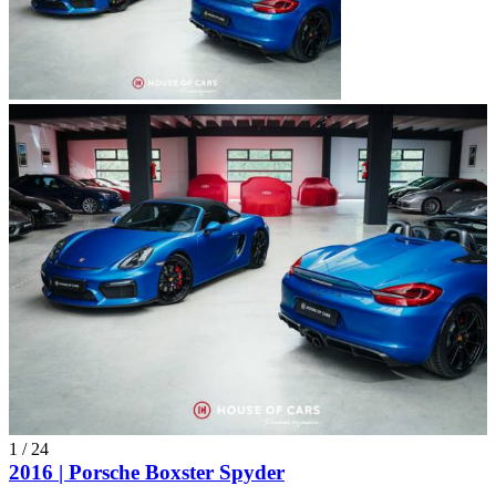
1
/
24
2016 | Porsche Boxster Spyder