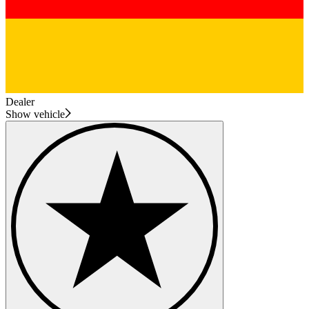
Dealer
Show vehicle