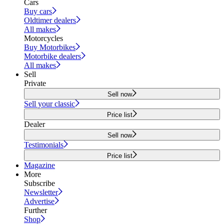
Cars
Buy cars
Oldtimer dealers
All makes
Motorcycles
Buy Motorbikes
Motorbike dealers
All makes
Sell
Private
Sell now
Sell your classic
Price list
Dealer
Sell now
Testimonials
Price list
Magazine
More
Subscribe
Newsletter
Advertise
Further
Shop