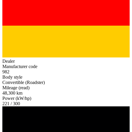
Dealer
Manufacturer code
982
Body style
Convertible (Roadster)
Mileage (read)
48,300 km
Power (kW/hp)
221 / 300