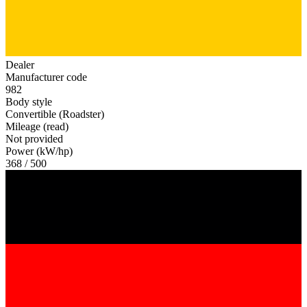
Dealer
Manufacturer code
982
Body style
Convertible (Roadster)
Mileage (read)
Not provided
Power (kW/hp)
368 / 500