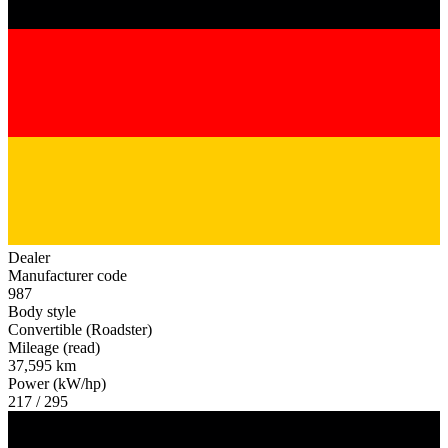
Dealer
Manufacturer code
987
Body style
Convertible (Roadster)
Mileage (read)
37,595 km
Power (kW/hp)
217 / 295