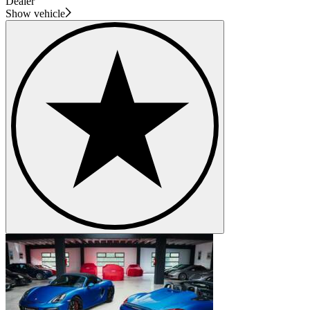
Dealer
Show vehicle