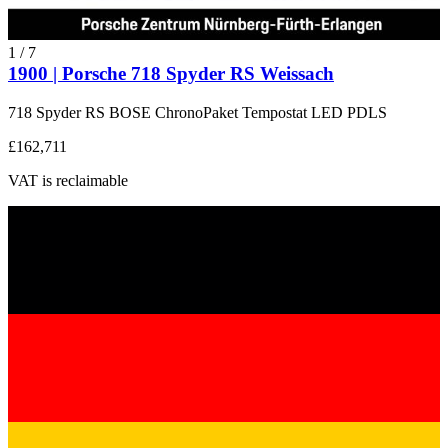
1
/
7
1900 | Porsche 718 Spyder RS Weissach
718 Spyder RS BOSE ChronoPaket Tempostat LED PDLS
£162,711
VAT is reclaimable