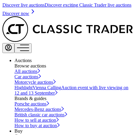
Discover live auctions
Discover exciting Classic Trader live auctions
Discover now
Auctions
Browse auctions
All auctions
Car auctions
Motorcycle auctions
Highlight
Vienna Calling
Auction event with live viewing on
12 and 13 September
Brands & guides
Porsche auctions
Mercedes-Benz auctions
British classic car auctions
How to sell at auction
How to buy at auction
Buy