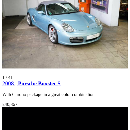
1
/
41
2008 | Porsche Boxster S
With Chrono package in a great color combination
£40,867