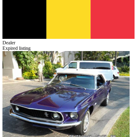
Dealer
Expired listing