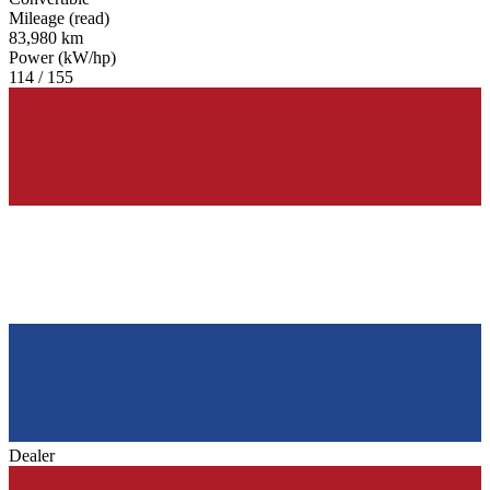
Mileage (read)
83,980 km
Power (kW/hp)
114 / 155
Dealer