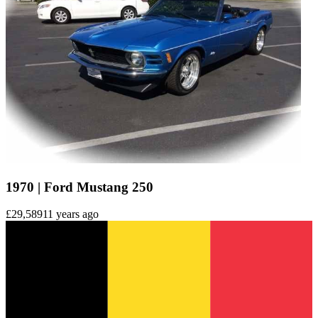
1970 | Ford Mustang 250
£29,589
11 years ago