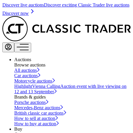
Discover live auctions
Discover exciting Classic Trader live auctions
Discover now
Auctions
Browse auctions
All auctions
Car auctions
Motorcycle auctions
Highlight
Vienna Calling
Auction event with live viewing on
12 and 13 September
Brands & guides
Porsche auctions
Mercedes-Benz auctions
British classic car auctions
How to sell at auction
How to buy at auction
Buy