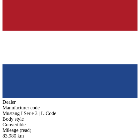
Dealer
Manufacturer code
Mustang I Serie 3 | L-Code
Body style
Convertible
Mileage (read)
83,980 km