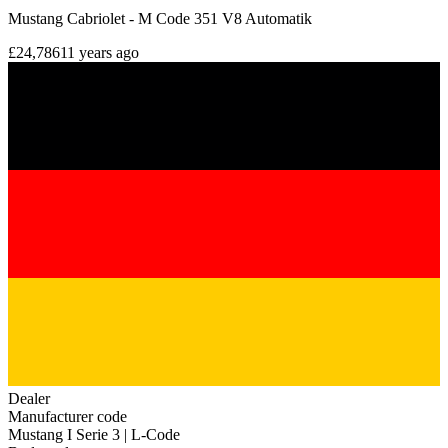
Mustang Cabriolet - M Code 351 V8 Automatik
£24,786
11 years ago
Dealer
Manufacturer code
Mustang I Serie 3 | L-Code