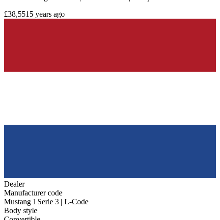
£38,551
5 years ago
Dealer
Manufacturer code
Mustang I Serie 3 | L-Code
Body style
Convertible