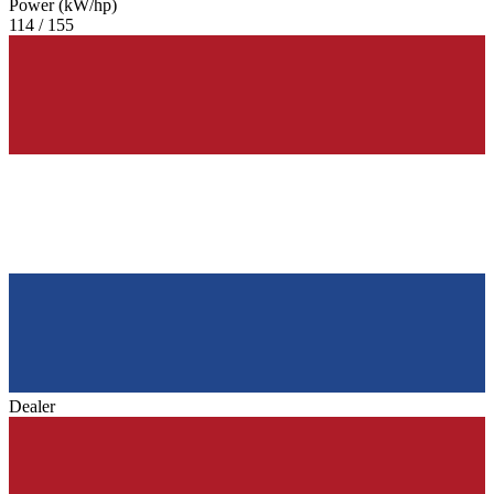
Power (kW/hp)
114 / 155
Dealer