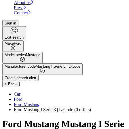
About us
Press
Contact
Sign in
Edit search
Make
Ford
Model series
Mustang
Manufacturer code
Mustang I Serie 3 | L-Code
Create search alert
|
< Back
Car
Ford
Ford Mustang
Ford Mustang I Serie 3 | L-Code
(0 offers)
Ford Mustang Mustang I Serie