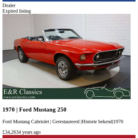
Dealer
Expired listing
1970 | Ford Mustang 250
Ford Mustang Cabriolet | Gerestaureerd |Historie bekend|1970
£34,263
4 years ago