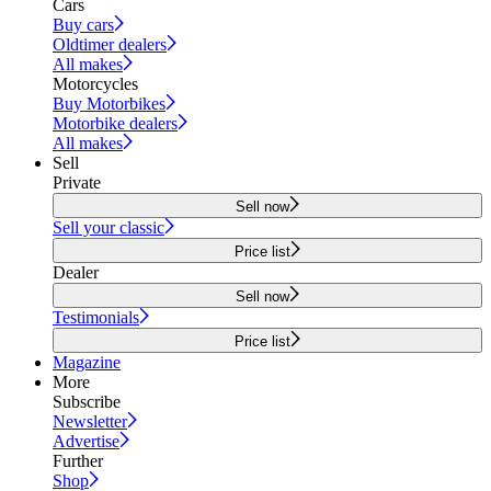
Cars
Buy cars
Oldtimer dealers
All makes
Motorcycles
Buy Motorbikes
Motorbike dealers
All makes
Sell
Private
Sell now
Sell your classic
Price list
Dealer
Sell now
Testimonials
Price list
Magazine
More
Subscribe
Newsletter
Advertise
Further
Shop