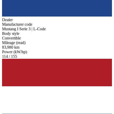
Dealer
Manufacturer code
Mustang I Serie 3 | L-Code
Body style
Convertible
Mileage (read)
83,980 km
Power (kW/hp)
114 / 155