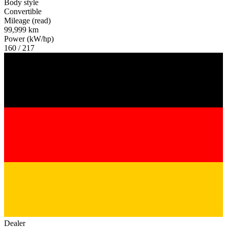
Body style
Convertible
Mileage (read)
99,999 km
Power (kW/hp)
160 / 217
Dealer