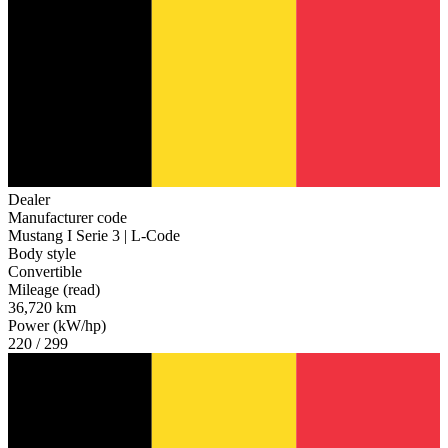
Dealer
Manufacturer code
Mustang I Serie 3 | L-Code
Body style
Convertible
Mileage (read)
36,720 km
Power (kW/hp)
220 / 299