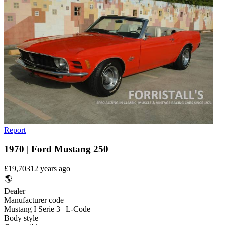
Report
1970 | Ford Mustang 250
£19,703
12 years ago
🌎
Dealer
Manufacturer code
Mustang I Serie 3 | L-Code
Body style