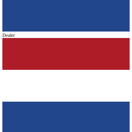
Dealer