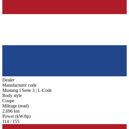
Dealer
Manufacturer code
Mustang I Serie 3 | L-Code
Body style
Coupe
Mileage (read)
2,696 km
Power (kW/hp)
114 / 155