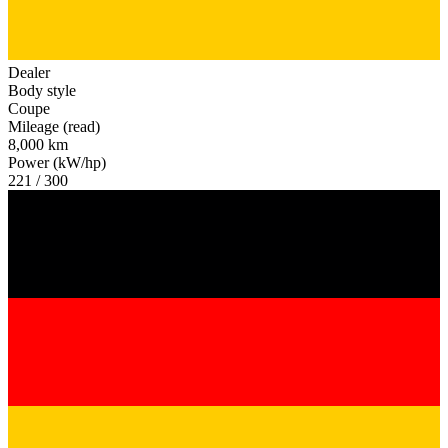
Dealer
Body style
Coupe
Mileage (read)
8,000 km
Power (kW/hp)
221 / 300