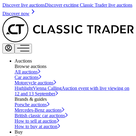
Discover live auctions
Discover exciting Classic Trader live auctions
Discover now
Auctions
Browse auctions
All auctions
Car auctions
Motorcycle auctions
Highlight
Vienna Calling
Auction event with live viewing on
12 and 13 September
Brands & guides
Porsche auctions
Mercedes-Benz auctions
British classic car auctions
How to sell at auction
How to buy at auction
Buy