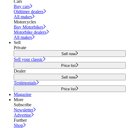
Cars
Buy cars
Oldtimer dealers
All makes
Motorcycles
Buy Motorbikes
Motorbike dealers
All makes
Sell
Private
Sell now
Sell your classic
Price list
Dealer
Sell now
Testimonials
Price list
Magazine
More
Subscribe
Newsletter
Advertise
Further
Shop