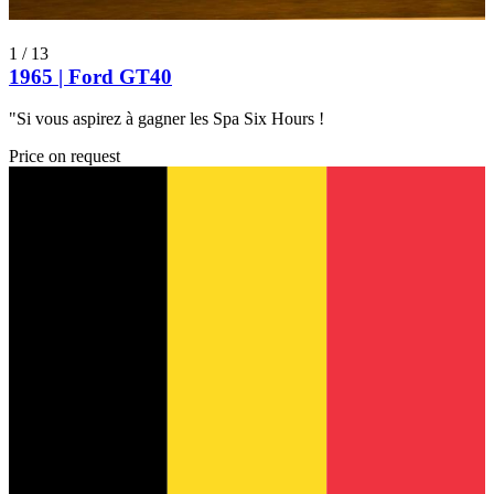
1
/
13
1965 | Ford GT40
"Si vous aspirez à gagner les Spa Six Hours !
Price on request