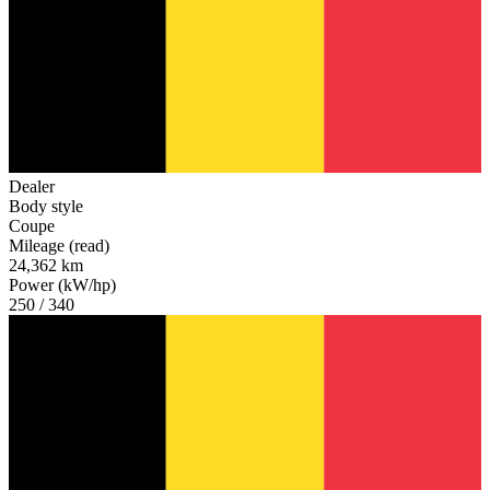
Dealer
Body style
Coupe
Mileage (read)
24,362 km
Power (kW/hp)
250 / 340