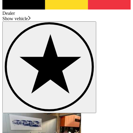
Dealer
Show vehicle