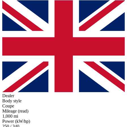
Dealer
Body style
Coupe
Mileage (read)
1,000 mi
Power (kW/hp)
250 / 340