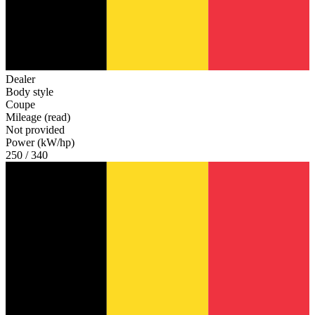
Dealer
Body style
Coupe
Mileage (read)
Not provided
Power (kW/hp)
250 / 340