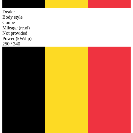
Dealer
Body style
Coupe
Mileage (read)
Not provided
Power (kW/hp)
250 / 340