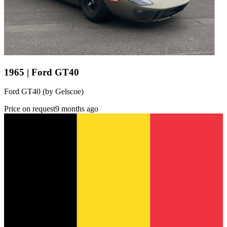
1965 | Ford GT40
Ford GT40 (by Gelscoe)
Price on request
9 months ago