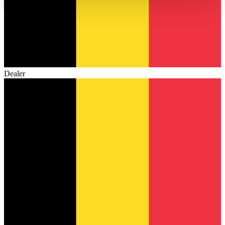
haben oder die sie im Rahmen Ihrer Nutzung der Dienste
gesammelt haben.
Datenschutzerklärung
Dealer