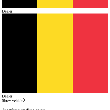
Dealer
Dealer
Show vehicle