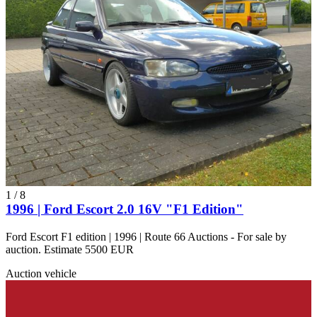
1
/
8
1996 | Ford Escort 2.0 16V "F1 Edition"
Ford Escort F1 edition | 1996 | Route 66 Auctions - For sale by
auction. Estimate 5500 EUR
Auction vehicle