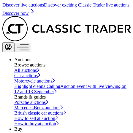
Discover live auctions
Discover exciting Classic Trader live auctions
Discover now
Auctions
Browse auctions
All auctions
Car auctions
Motorcycle auctions
Highlight
Vienna Calling
Auction event with live viewing on
12 and 13 September
Brands & guides
Porsche auctions
Mercedes-Benz auctions
British classic car auctions
How to sell at auction
How to buy at auction
Buy