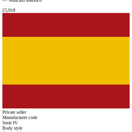
— Vehículo histórico
£5,918
Private seller
Manufacturer code
Serie IV
Body style