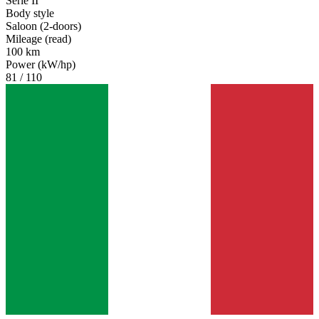
Serie II
Body style
Saloon (2-doors)
Mileage (read)
100 km
Power (kW/hp)
81 / 110