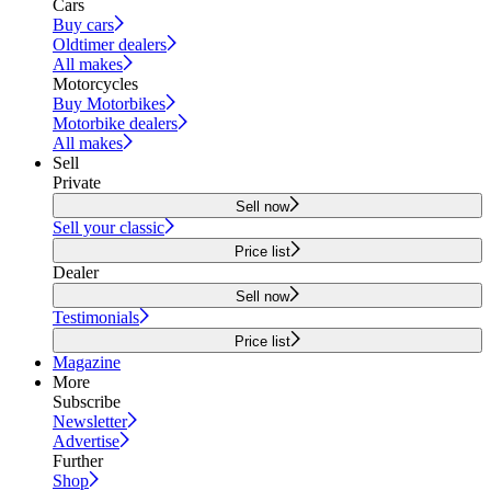
Cars
Buy cars
Oldtimer dealers
All makes
Motorcycles
Buy Motorbikes
Motorbike dealers
All makes
Sell
Private
Sell now
Sell your classic
Price list
Dealer
Sell now
Testimonials
Price list
Magazine
More
Subscribe
Newsletter
Advertise
Further
Shop