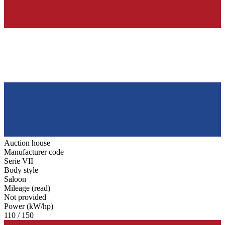
Auction house
Manufacturer code
Serie VII
Body style
Saloon
Mileage (read)
Not provided
Power (kW/hp)
110 / 150