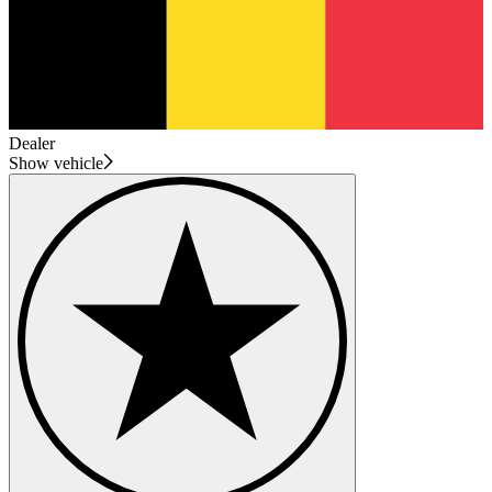
Dealer
Show vehicle