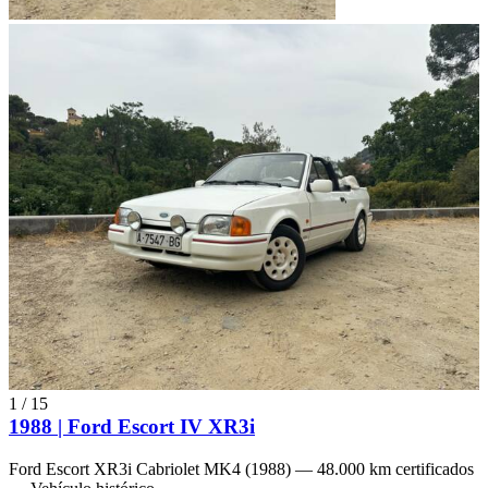
1
/
15
1988 | Ford Escort IV XR3i
Ford Escort XR3i Cabriolet MK4 (1988) — 48.000 km certificados