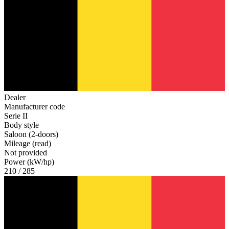
Dealer
Manufacturer code
Serie II
Body style
Saloon (2-doors)
Mileage (read)
Not provided
Power (kW/hp)
210 / 285