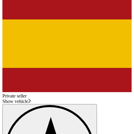
Private seller
Show vehicle