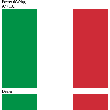
Power (kW/hp)
97 / 132
Dealer