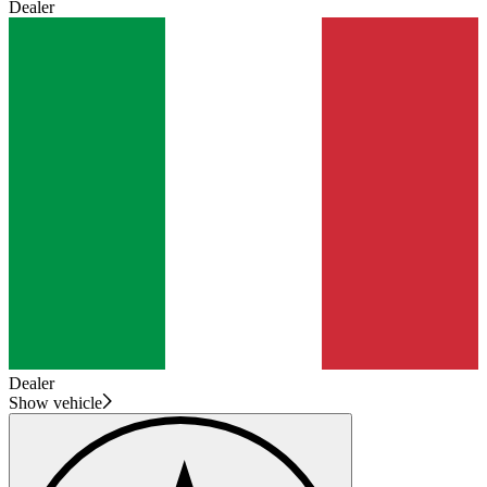
Dealer
Dealer
Show vehicle