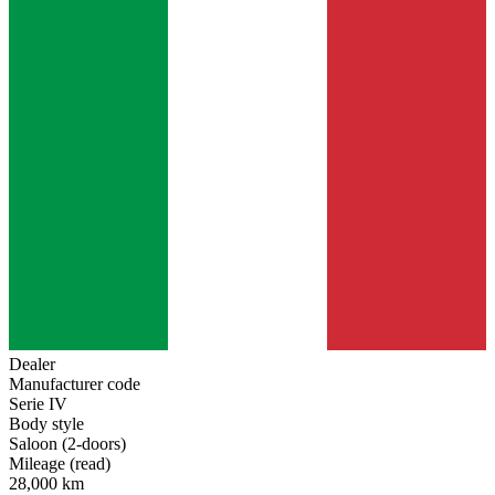
Dealer
Manufacturer code
Serie IV
Body style
Saloon (2-doors)
Mileage (read)
28,000 km