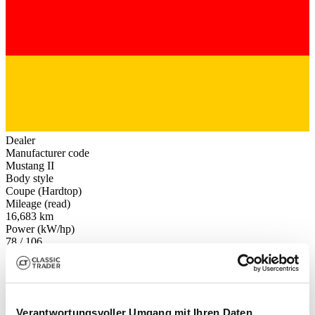
Dealer
Manufacturer code
Mustang II
Body style
Coupe (Hardtop)
Mileage (read)
16,683 km
Power (kW/hp)
78 / 106
Verantwortungsvoller Umgang mit Ihren Daten