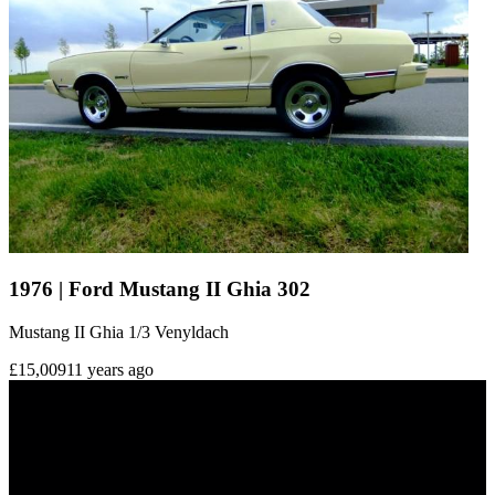
1976 | Ford Mustang II Ghia 302
Mustang II Ghia 1/3 Venyldach
£15,009
11 years ago