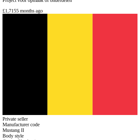
Project voor opmaak of onderdelen
£1,715
5 months ago
Private seller
Manufacturer code
Mustang II
Body style