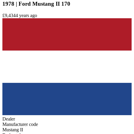
1978 | Ford Mustang II 170
£9,434
4 years ago
Dealer
Manufacturer code
Mustang II