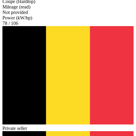
Coupe (Hardtop)
Mileage (read)
Not provided
Power (kW/hp)
78 / 106
Private seller