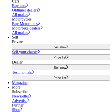
Cars
Buy cars
Oldtimer dealers
All makes
Motorcycles
Buy Motorbikes
Motorbike dealers
All makes
Sell
Private
Sell now
Sell your classic
Price list
Dealer
Sell now
Testimonials
Price list
Magazine
More
Subscribe
Newsletter
Advertise
Further
Shop