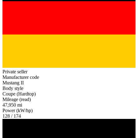
Private seller
Manufacturer code
Mustang II
Body style
Coupe (Hardtop)
Mileage (read)
47,950 mi
Power (kW/hp)
128 / 174