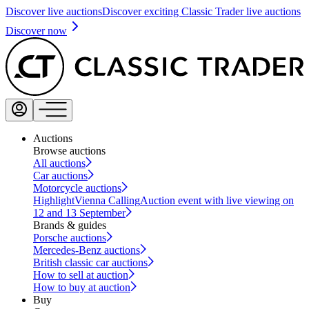
Discover live auctions
Discover exciting Classic Trader live auctions
Discover now
Auctions
Browse auctions
All auctions
Car auctions
Motorcycle auctions
Highlight
Vienna Calling
Auction event with live viewing on
12 and 13 September
Brands & guides
Porsche auctions
Mercedes-Benz auctions
British classic car auctions
How to sell at auction
How to buy at auction
Buy