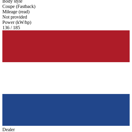
Body style
Coupe (Fastback)
Mileage (read)
Not provided
Power (kW/hp)
136 / 185
Dealer