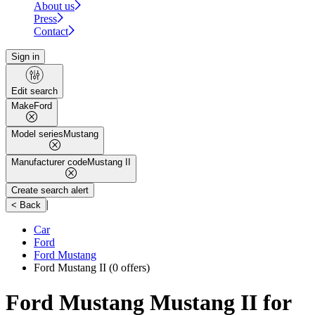
About us
Press
Contact
Sign in
Edit search
Make
Ford
Model series
Mustang
Manufacturer code
Mustang II
Create search alert
|
< Back
Car
Ford
Ford Mustang
Ford Mustang II
(0 offers)
Ford Mustang Mustang II for