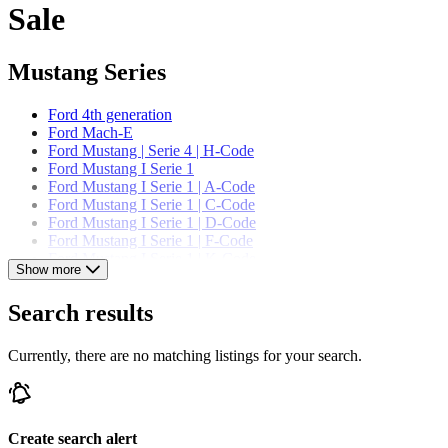
Sale
Mustang Series
Ford 4th generation
Ford Mach-E
Ford Mustang | Serie 4 | H-Code
Ford Mustang I Serie 1
Ford Mustang I Serie 1 | A-Code
Ford Mustang I Serie 1 | C-Code
Ford Mustang I Serie 1 | D-Code
Ford Mustang I Serie 1 | F-Code
Ford Mustang I Serie 1 | K-Code
Show more
Ford Mustang I Serie 1 | T-Code
Ford Mustang I Serie 1 | U-Code
Search results
Ford Mustang I Serie 2
Ford Mustang I Serie 2 | A-Code
Ford Mustang I Serie 2 | C-Code
Currently, there are no matching listings for your search.
Ford Mustang I Serie 2 | J-Code
Ford Mustang I Serie 2 | K-Code
Ford Mustang I Serie 2 | R-Code
Ford Mustang I Serie 2 | S-Code
Ford Mustang I Serie 2 | T-Code
Create search alert