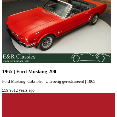
1965 | Ford Mustang 200
Ford Mustang Cabriolet | Uitvoerig gerestaureerd | 1965
£59,951
2 years ago