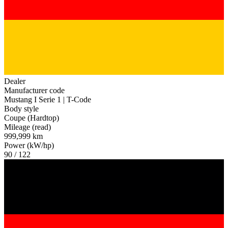
Dealer
Manufacturer code
Mustang I Serie 1 | T-Code
Body style
Coupe (Hardtop)
Mileage (read)
999,999 km
Power (kW/hp)
90 / 122