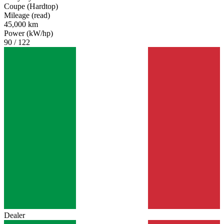
Coupe (Hardtop)
Mileage (read)
45,000 km
Power (kW/hp)
90 / 122
Dealer