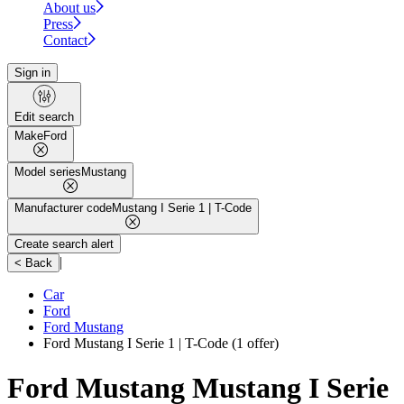
About us
Press
Contact
Sign in
Edit search
Make
Ford
Model series
Mustang
Manufacturer code
Mustang I Serie 1 | T-Code
Create search alert
|
< Back
Car
Ford
Ford Mustang
Ford Mustang I Serie 1 | T-Code
(1 offer)
Ford Mustang Mustang I Serie