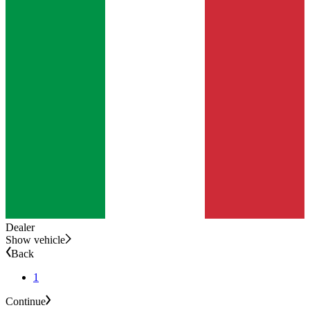
Dealer
Show vehicle
Back
1
Continue