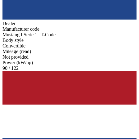
Dealer
Manufacturer code
Mustang I Serie 1 | T-Code
Body style
Convertible
Mileage (read)
Not provided
Power (kW/hp)
90 / 122