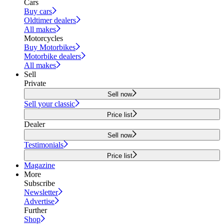
Cars
Buy cars
Oldtimer dealers
All makes
Motorcycles
Buy Motorbikes
Motorbike dealers
All makes
Sell
Private
Sell now
Sell your classic
Price list
Dealer
Sell now
Testimonials
Price list
Magazine
More
Subscribe
Newsletter
Advertise
Further
Shop