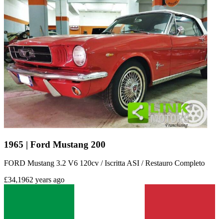
1965 | Ford Mustang 200
FORD Mustang 3.2 V6 120cv / Iscritta ASI / Restauro Completo
£34,196
2 years ago