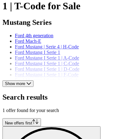
1 | T-Code for Sale
Mustang Series
Ford 4th generation
Ford Mach-E
Ford Mustang | Serie 4 | H-Code
Ford Mustang I Serie 1
Ford Mustang I Serie 1 | A-Code
Ford Mustang I Serie 1 | C-Code
Ford Mustang I Serie 1 | D-Code
Ford Mustang I Serie 1 | F-Code
Ford Mustang I Serie 1 | K-Code
Show more
Ford Mustang I Serie 1 | T-Code
Ford Mustang I Serie 1 | U-Code
Search results
Ford Mustang I Serie 2
Ford Mustang I Serie 2 | A-Code
Ford Mustang I Serie 2 | C-Code
1 offer found for your search
Ford Mustang I Serie 2 | J-Code
Ford Mustang I Serie 2 | K-Code
New offers first
Ford Mustang I Serie 2 | R-Code
Ford Mustang I Serie 2 | S-Code
Ford Mustang I Serie 2 | T-Code