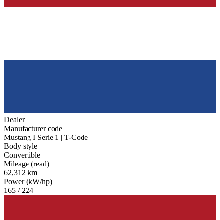
Dealer
Manufacturer code
Mustang I Serie 1 | T-Code
Body style
Convertible
Mileage (read)
62,312 km
Power (kW/hp)
165 / 224