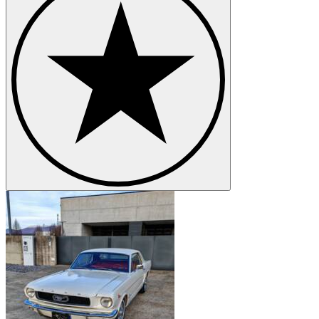
Ford Mustang I Serie 2 | W-Code
Ford Mustang I Serie 2 | X-Code
Ford Mustang I Serie 3
Ford Mustang I Serie 3 | F-Code
Ford Mustang I Serie 3 | G-Code
Ford Mustang I Serie 3 | H-Code
Ford Mustang I Serie 3 | L-Code
Ford Mustang I Serie 3 | M-Code
Ford Mustang I Serie 3 | O-Code
Ford Mustang I Serie 3 | Q-Code
Ford Mustang I Serie 3 | R-Code
Ford Mustang I Serie 3 | S-Code
Ford Mustang I Serie 3 | T-Code
Ford Mustang I Serie 3 | Z-Code
Ford Mustang I Serie 4
Ford Mustang I Serie 4 | C-Code
Ford Mustang I Serie 4 | F-Code
Ford Mustang I Serie 4 | H-Code
Ford Mustang I Serie 4 | J-Code (Ram Air)
Ford Mustang I Serie 4 | L-Code
Ford Mustang I Serie 4 | M-Code
Ford Mustang I Serie 4 | Q-Code
Ford Mustang I Serie 4 | R-Code
Ford Mustang II
Ford Mustang III