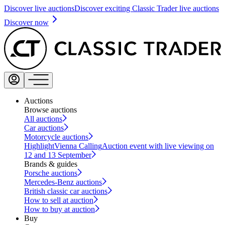
Discover live auctions
Discover exciting Classic Trader live auctions
Discover now
Auctions
Browse auctions
All auctions
Car auctions
Motorcycle auctions
Highlight
Vienna Calling
Auction event with live viewing on
12 and 13 September
Brands & guides
Porsche auctions
Mercedes-Benz auctions
British classic car auctions
How to sell at auction
How to buy at auction
Buy