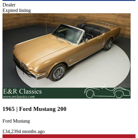
Dealer
Expired listing
1965 | Ford Mustang 200
Ford Mustang
£34,239
4 months ago