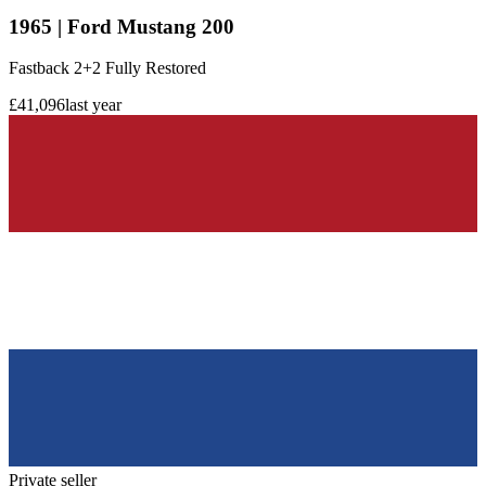
1965 | Ford Mustang 200
Fastback 2+2 Fully Restored
£41,096
last year
Private seller