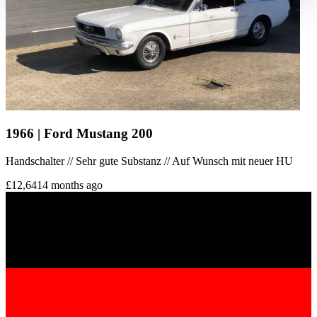
haben oder die sie im Rahmen Ihrer Nutzung der Dienste
gesammelt haben.
Datenschutzerklärung
1966 | Ford Mustang 200
Handschalter // Sehr gute Substanz // Auf Wunsch mit neuer HU
£12,641
4 months ago