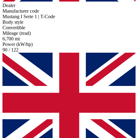
Dealer
Manufacturer code
Mustang I Serie 1 | T-Code
Body style
Convertible
Mileage (read)
6,700 mi
Power (kW/hp)
90 / 122