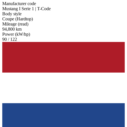
Manufacturer code
Mustang I Serie 1 | T-Code
Body style
Coupe (Hardtop)
Mileage (read)
94,800 km
Power (kW/hp)
90 / 122