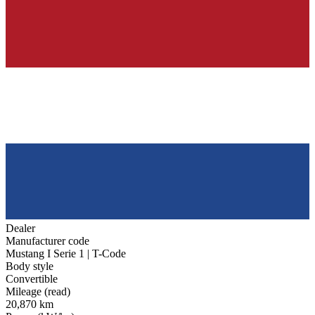
Dealer
Manufacturer code
Mustang I Serie 1 | T-Code
Body style
Convertible
Mileage (read)
20,870 km