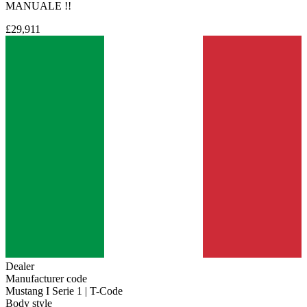
MANUALE !!
£29,911
Dealer
Manufacturer code
Mustang I Serie 1 | T-Code
Body style