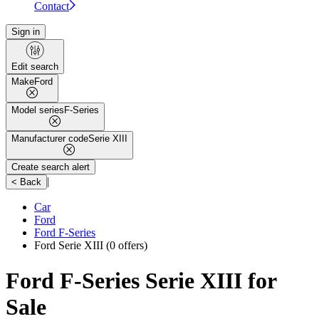
Contact
Sign in
Edit search
Make
Ford
Model series
F-Series
Manufacturer code
Serie XIII
Create search alert
|
< Back
Car
Ford
Ford F-Series
Ford Serie XIII
(0 offers)
Ford F-Series Serie XIII for
Sale