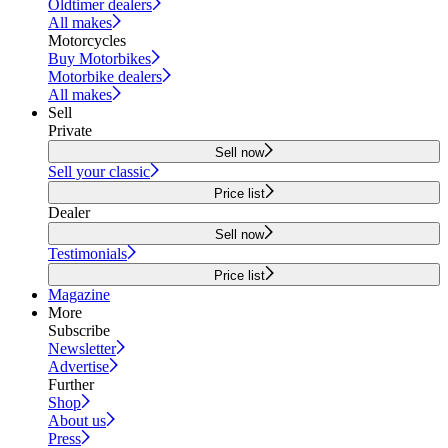
Oldtimer dealers
All makes
Motorcycles
Buy Motorbikes
Motorbike dealers
All makes
Sell
Private
Sell now
Sell your classic
Price list
Dealer
Sell now
Testimonials
Price list
Magazine
More
Subscribe
Newsletter
Advertise
Further
Shop
About us
Press