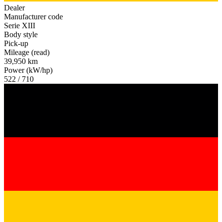
Dealer
Manufacturer code
Serie XIII
Body style
Pick-up
Mileage (read)
39,950 km
Power (kW/hp)
522 / 710