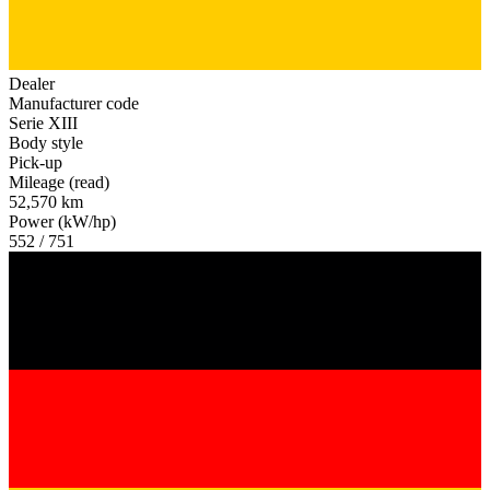
Dealer
Manufacturer code
Serie XIII
Body style
Pick-up
Mileage (read)
52,570 km
Power (kW/hp)
552 / 751