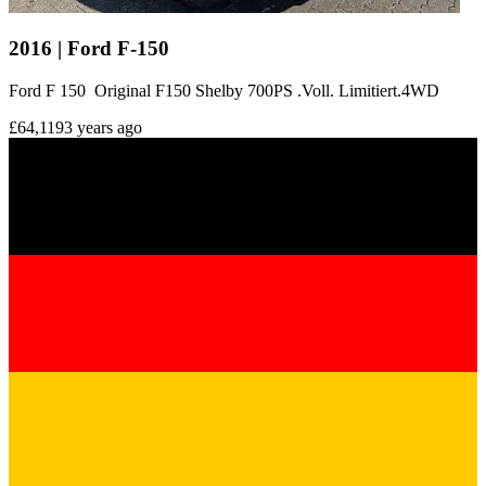
2016 | Ford F-150
Ford F 150 Original F150 Shelby 700PS .Voll. Limitiert.4WD
£64,119
3 years ago