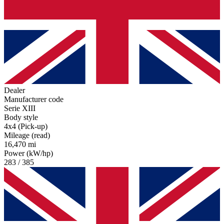
Dealer
Manufacturer code
Serie XIII
Body style
4x4 (Pick-up)
Mileage (read)
16,470 mi
Power (kW/hp)
283 / 385