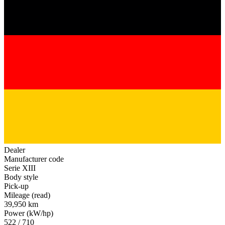
Dealer
Manufacturer code
Serie XIII
Body style
Pick-up
Mileage (read)
39,950 km
Power (kW/hp)
522 / 710