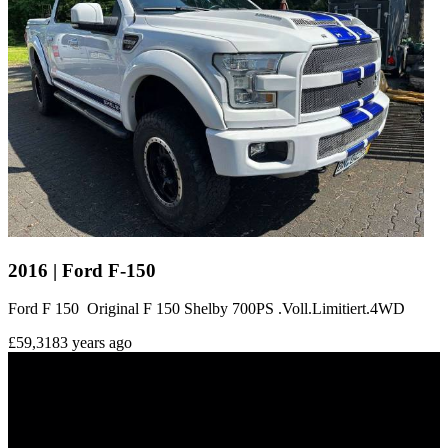
2016 | Ford F-150
Ford F 150 Original F 150 Shelby 700PS .Voll.Limitiert.4WD
£59,318
3 years ago