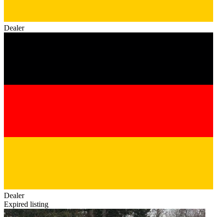
Dealer
Dealer
Expired listing