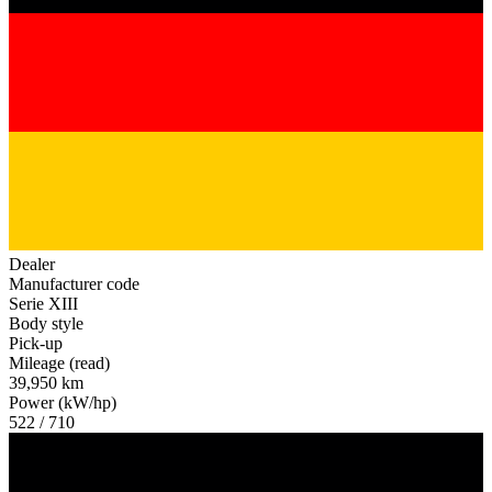
Dealer
Manufacturer code
Serie XIII
Body style
Pick-up
Mileage (read)
39,950 km
Power (kW/hp)
522 / 710