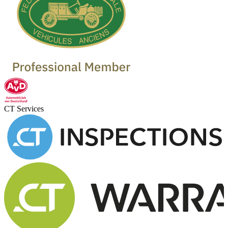
CT Services