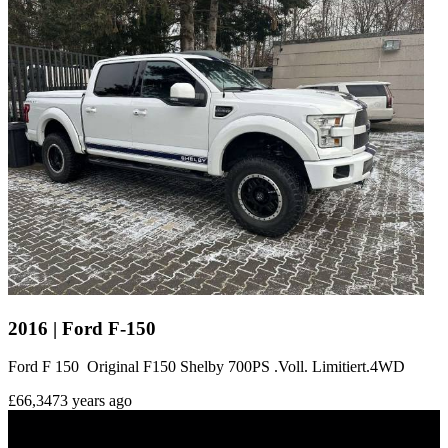
2016 | Ford F-150
Ford F 150 Original F150 Shelby 700PS .Voll. Limitiert.4WD
£66,347
3 years ago