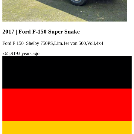
2017 | Ford F-150 Super Snake
Ford F 150 Shelby 750PS,Lim.1er von 500,Voll,4x4
£65,919
3 years ago