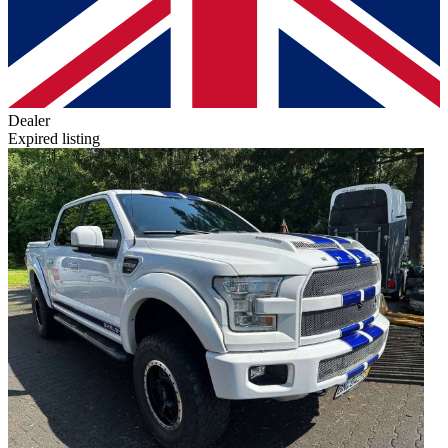
Dealer
Expired listing