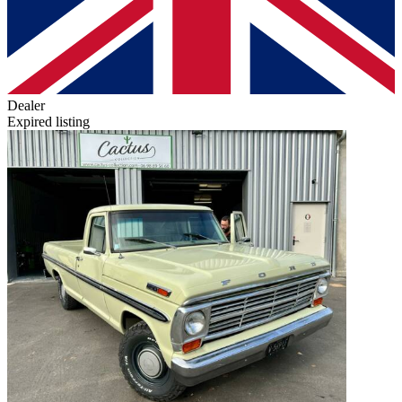
Dealer
Expired listing