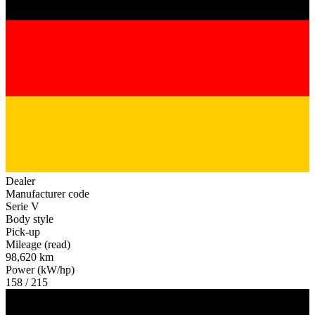
Dealer
Manufacturer code
Serie V
Body style
Pick-up
Mileage (read)
98,620 km
Power (kW/hp)
158 / 215