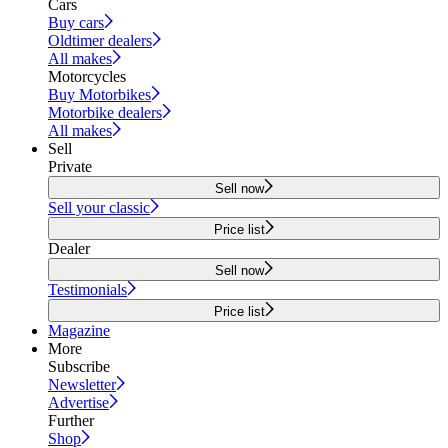
Cars
Buy cars
Oldtimer dealers
All makes
Motorcycles
Buy Motorbikes
Motorbike dealers
All makes
Sell
Private
Sell now
Sell your classic
Price list
Dealer
Sell now
Testimonials
Price list
Magazine
More
Subscribe
Newsletter
Advertise
Further
Shop