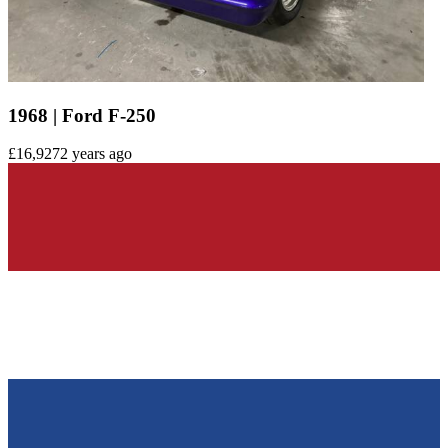
1968 | Ford F-250
£16,927
2 years ago