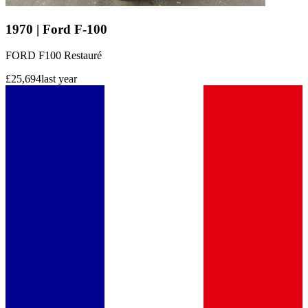
1970 | Ford F-100
FORD F100 Restauré
£25,694
last year