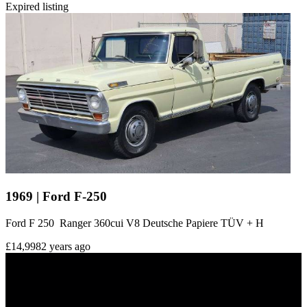
Expired listing
1969 | Ford F-250
Ford F 250 Ranger 360cui V8 Deutsche Papiere TÜV + H
£14,998
2 years ago