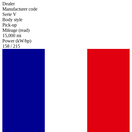
Dealer
Manufacturer code
Serie V
Body style
Pick-up
Mileage (read)
15,000 mi
Power (kW/hp)
158 / 215