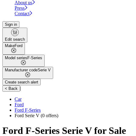
About us
Press
Contact
Sign in
Edit search
Make
Ford
Model series
F-Series
Manufacturer code
Serie V
Create search alert
|
< Back
Car
Ford
Ford F-Series
Ford Serie V
(0 offers)
Ford F-Series Serie V for Sale