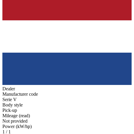
Dealer
Manufacturer code
Serie V
Body style
Pick-up
Mileage (read)
Not provided
Power (kW/hp)
1 / 1