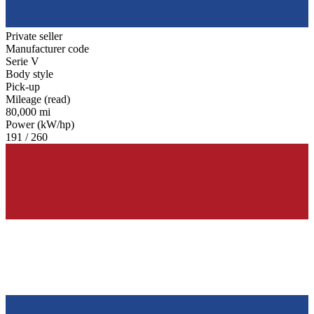
Private seller
Manufacturer code
Serie V
Body style
Pick-up
Mileage (read)
80,000 mi
Power (kW/hp)
191 / 260