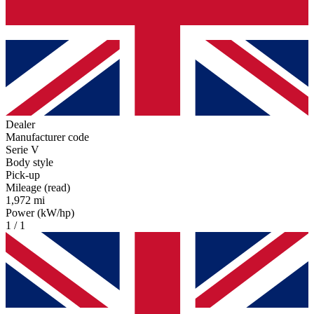
Dealer
Manufacturer code
Serie V
Body style
Pick-up
Mileage (read)
1,972 mi
Power (kW/hp)
1 / 1