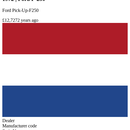
Ford Pick-Up-F250
£12,727
2 years ago
Dealer
Manufacturer code