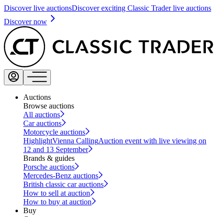
Discover live auctions
Discover exciting Classic Trader live auctions
Discover now
Auctions
Browse auctions
All auctions
Car auctions
Motorcycle auctions
Highlight
Vienna Calling
Auction event with live viewing on
12 and 13 September
Brands & guides
Porsche auctions
Mercedes-Benz auctions
British classic car auctions
How to sell at auction
How to buy at auction
Buy