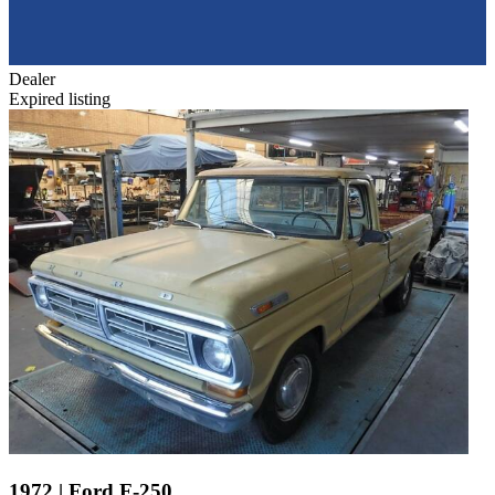
Dealer
Expired listing
1972 | Ford F-250