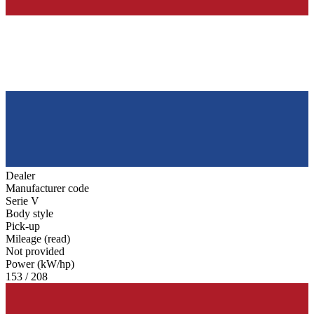
Dealer
Manufacturer code
Serie V
Body style
Pick-up
Mileage (read)
Not provided
Power (kW/hp)
153 / 208