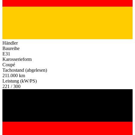
Händler
Baureihe
E31
Karosserieform
Coupé
Tachostand (abgelesen)
211.000 km
Leistung (kW/PS)
221 / 300