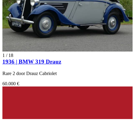
1
/
18
1936 | BMW 319 Drauz
Rare 2 door Drauz Cabriolet
60.000 €