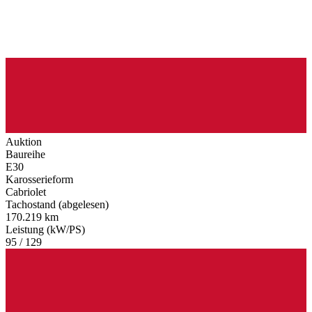
Auktion
Baureihe
E30
Karosserieform
Cabriolet
Tachostand (abgelesen)
170.219 km
Leistung (kW/PS)
95 / 129