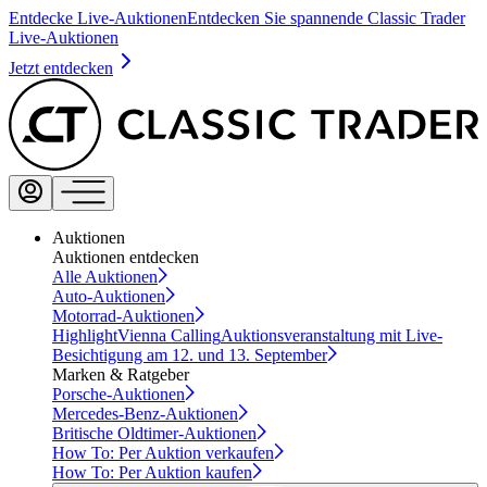
Entdecke Live-Auktionen
Entdecken Sie spannende Classic Trader
Live-Auktionen
Jetzt entdecken
Auktionen
Auktionen entdecken
Alle Auktionen
Auto-Auktionen
Motorrad-Auktionen
Highlight
Vienna Calling
Auktionsveranstaltung mit Live-
Besichtigung am 12. und 13. September
Marken & Ratgeber
Porsche-Auktionen
Mercedes-Benz-Auktionen
Britische Oldtimer-Auktionen
How To: Per Auktion verkaufen
How To: Per Auktion kaufen