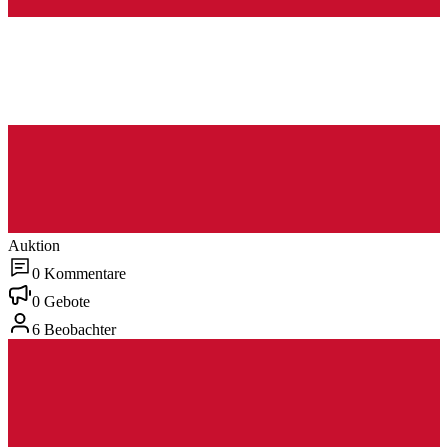
Auktion
0 Kommentare
0 Gebote
6 Beobachter