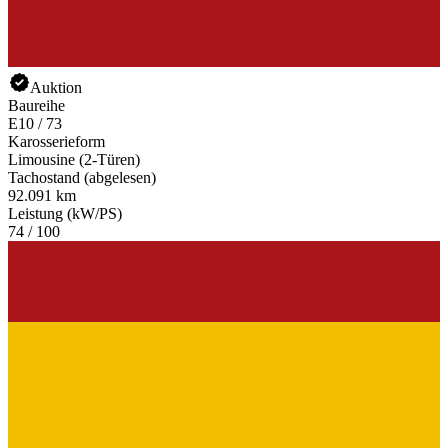
Auktion
Baureihe
E10 / 73
Karosserieform
Limousine (2-Türen)
Tachostand (abgelesen)
92.091 km
Leistung (kW/PS)
74 / 100