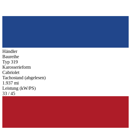
Händler
Baureihe
Typ 319
Karosserieform
Cabriolet
Tachostand (abgelesen)
1.937 mi
Leistung (kW/PS)
33 / 45