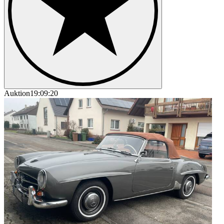
Auktion
19:09:20