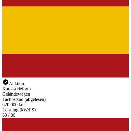
Auktion
Karosserieform
Geländewagen
Tachostand (abgelesen)
620.000 km
Leistung (kW/PS)
63 / 86