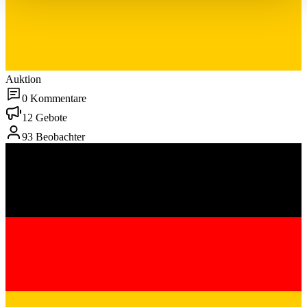
haben oder die sie im Rahmen Ihrer Nutzung der Dienste
gesammelt haben.
Datenschutzerklärung
Auktion
0 Kommentare
12 Gebote
93 Beobachter