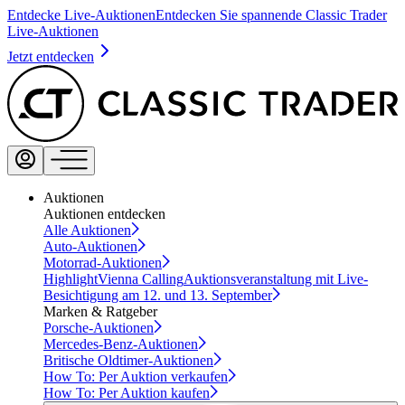
Entdecke Live-Auktionen
Entdecken Sie spannende Classic Trader
Live-Auktionen
Jetzt entdecken
Auktionen
Auktionen entdecken
Alle Auktionen
Auto-Auktionen
Motorrad-Auktionen
Highlight
Vienna Calling
Auktionsveranstaltung mit Live-
Besichtigung am 12. und 13. September
Marken & Ratgeber
Porsche-Auktionen
Mercedes-Benz-Auktionen
Britische Oldtimer-Auktionen
How To: Per Auktion verkaufen
How To: Per Auktion kaufen