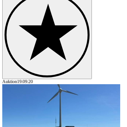
Auktion
19:09:20