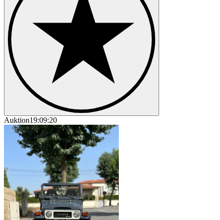
Auktion
19:09:20