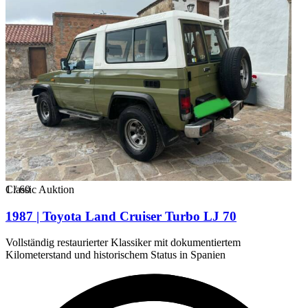
1
Classic Auktion
/
60
1987 | Toyota Land Cruiser Turbo LJ 70
Vollständig restaurierter Klassiker mit dokumentiertem
Kilometerstand und historischem Status in Spanien