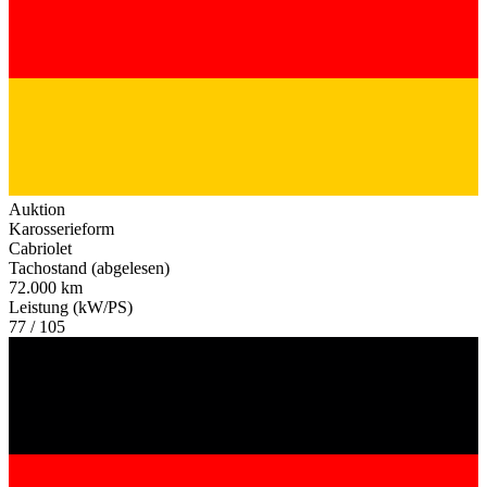
Auktion
Karosserieform
Cabriolet
Tachostand (abgelesen)
72.000 km
Leistung (kW/PS)
77 / 105