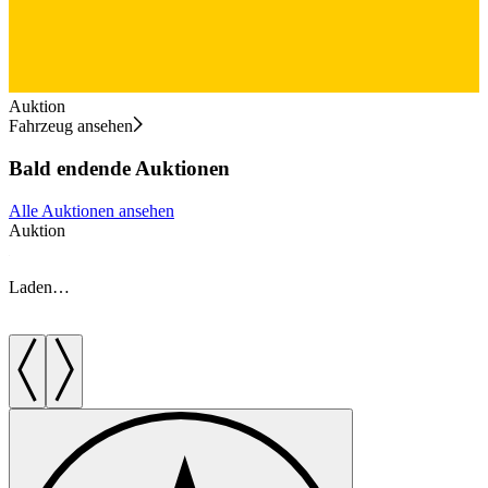
Auktion
Fahrzeug ansehen
Bald endende Auktionen
Alle Auktionen ansehen
Auktion
A
Laden…