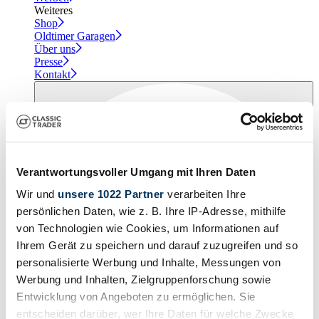
Weiteres
Shop
Oldtimer Garagen
Über uns
Presse
Kontakt
Verantwortungsvoller Umgang mit Ihren Daten
Wir und
unsere 1022 Partner
verarbeiten Ihre
persönlichen Daten, wie z. B. Ihre IP-Adresse, mithilfe
von Technologien wie Cookies, um Informationen auf
Ihrem Gerät zu speichern und darauf zuzugreifen und so
personalisierte Werbung und Inhalte, Messungen von
Werbung und Inhalten, Zielgruppenforschung sowie
Entwicklung von Angeboten zu ermöglichen. Sie
entscheiden darüber, wer Ihre Daten für welche Zwecke