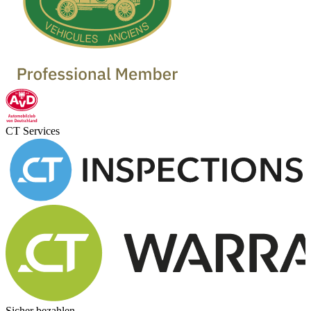
CT Services
Sicher bezahlen