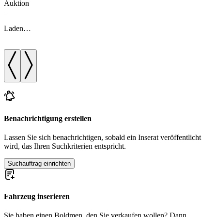
Auktion
A
Laden…
Benachrichtigung erstellen
Lassen Sie sich benachrichtigen, sobald ein Inserat veröffentlicht
wird, das Ihren Suchkriterien entspricht.
Suchauftrag einrichten
Fahrzeug inserieren
Sie haben einen Boldmen, den Sie verkaufen wollen? Dann