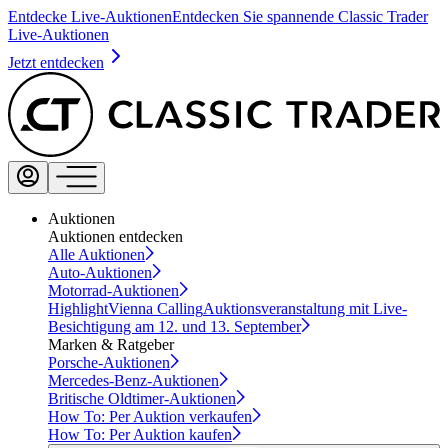
Entdecke Live-Auktionen
Entdecken Sie spannende Classic Trader
Live-Auktionen
Jetzt entdecken
Auktionen
Auktionen entdecken
Alle Auktionen
Auto-Auktionen
Motorrad-Auktionen
Highlight
Vienna Calling
Auktionsveranstaltung mit Live-
Besichtigung am 12. und 13. September
Marken & Ratgeber
Porsche-Auktionen
Mercedes-Benz-Auktionen
Britische Oldtimer-Auktionen
How To: Per Auktion verkaufen
How To: Per Auktion kaufen