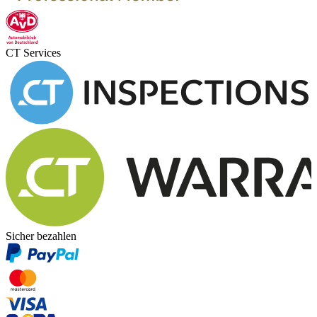
CT Services
Sicher bezahlen