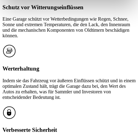
Schutz vor Witterungseinflüssen
weiteren Daten zusammen, die Sie ihnen bereitgestellt
haben oder die sie im Rahmen Ihrer Nutzung der Dienste
Eine Garage schützt vor Wetterbedingungen wie Regen, Schnee,
gesammelt haben.
Datenschutzerklärung
Sonne und extremen Temperaturen, die den Lack, den Innenraum
und die mechanischen Komponenten von Oldtimern beschädigen
können.
Werterhaltung
Indem sie das Fahrzeug vor äußeren Einflüssen schützt und in einem
optimalen Zustand hält, trägt die Garage dazu bei, den Wert des
Autos zu erhalten, was für Sammler und Investoren von
entscheidender Bedeutung ist.
Verbesserte Sicherheit