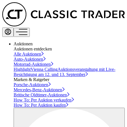
Auktionen
Auktionen entdecken
Alle Auktionen
Auto-Auktionen
Motorrad-Auktionen
Highlight
Vienna Calling
Auktionsveranstaltung mit Live-
Besichtigung am 12. und 13. September
Marken & Ratgeber
Porsche-Auktionen
Mercedes-Benz-Auktionen
Britische Oldtimer-Auktionen
How To: Per Auktion verkaufen
How To: Per Auktion kaufen