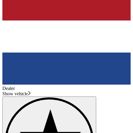
Dealer
Show vehicle