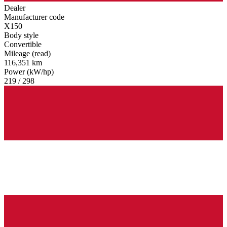
Dealer
Manufacturer code
X150
Body style
Convertible
Mileage (read)
116,351 km
Power (kW/hp)
219 / 298