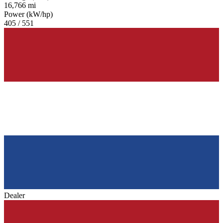
16,766 mi
Power (kW/hp)
405 / 551
Dealer