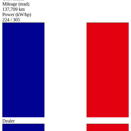
Mileage (read)
137,709 km
Power (kW/hp)
224 / 305
Dealer