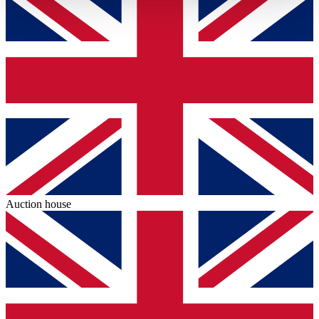
haben oder die sie im Rahmen Ihrer Nutzung der Dienste
gesammelt haben.
Datenschutzerklärung
Auction house