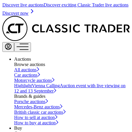
Discover live auctions
Discover exciting Classic Trader live auctions
Discover now
Auctions
Browse auctions
All auctions
Car auctions
Motorcycle auctions
Highlight
Vienna Calling
Auction event with live viewing on
12 and 13 September
Brands & guides
Porsche auctions
Mercedes-Benz auctions
British classic car auctions
How to sell at auction
How to buy at auction
Buy