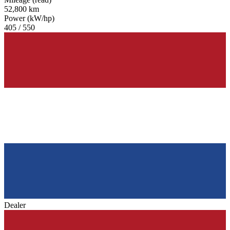
52,800 km
Power (kW/hp)
405 / 550
Dealer