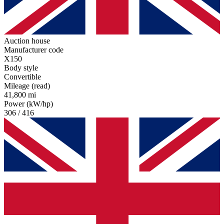
Auction house
Manufacturer code
X150
Body style
Convertible
Mileage (read)
41,800 mi
Power (kW/hp)
306 / 416