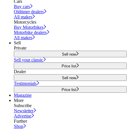
Cars
Buy cars
Oldtimer dealers
All makes
Motorcycles
Buy Motorbikes
Motorbike dealers
All makes
Sell
Private
Sell now
Sell your classic
Price list
Dealer
Sell now
Testimonials
Price list
Magazine
More
Subscribe
Newsletter
Advertise
Further
Shop