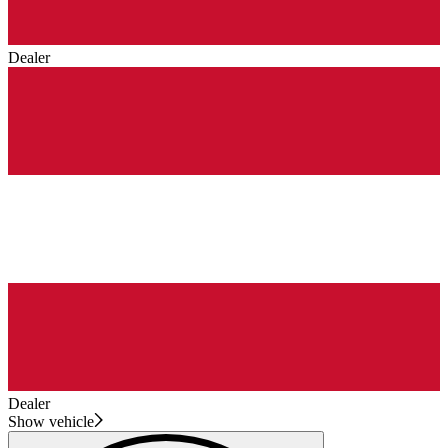
Dealer
Dealer
Show vehicle