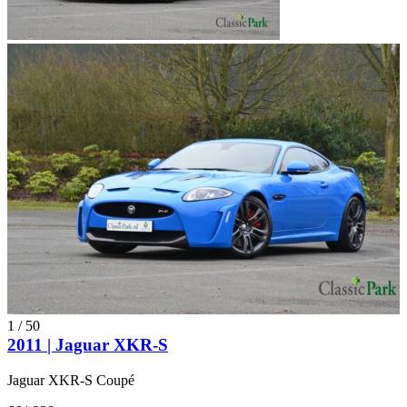
1
/
50
2011 | Jaguar XKR-S
Jaguar XKR-S Coupé