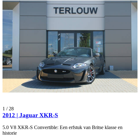
1
/
28
2012 | Jaguar XKR-S
5.0 V8 XKR-S Convertible: Een erfstuk van Britse klasse en
historie