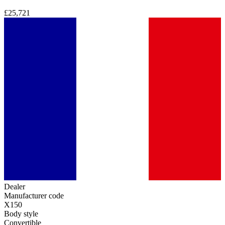
£25,721
Dealer
Manufacturer code
X150
Body style
Convertible