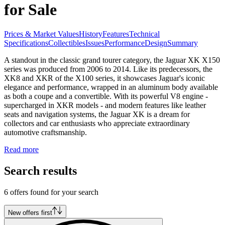
for Sale
Prices & Market Values
History
Features
Technical
Specifications
Collectibles
Issues
Performance
Design
Summary
A standout in the classic grand tourer category, the Jaguar XK X150
series was produced from 2006 to 2014. Like its predecessors, the
XK8 and XKR of the X100 series, it showcases Jaguar's iconic
elegance and performance, wrapped in an aluminum body available
as both a coupe and a convertible. With its powerful V8 engine -
supercharged in XKR models - and modern features like leather
seats and navigation systems, the Jaguar XK is a dream for
collectors and car enthusiasts who appreciate extraordinary
automotive craftsmanship.
Read more
Search results
6 offers found for your search
New offers first