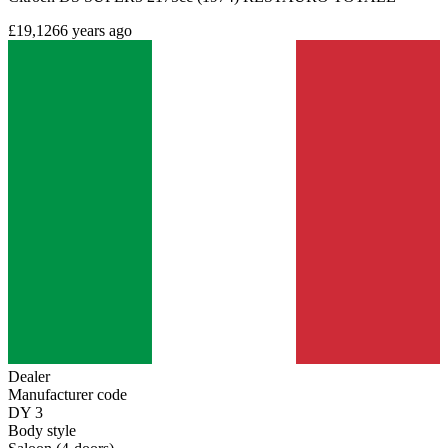
£19,126
6 years ago
Dealer
Manufacturer code
DY 3
Body style