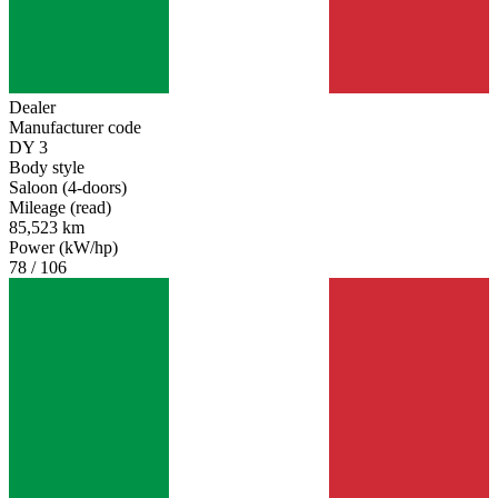
Dealer
Manufacturer code
DY 3
Body style
Saloon (4-doors)
Mileage (read)
85,523 km
Power (kW/hp)
78 / 106