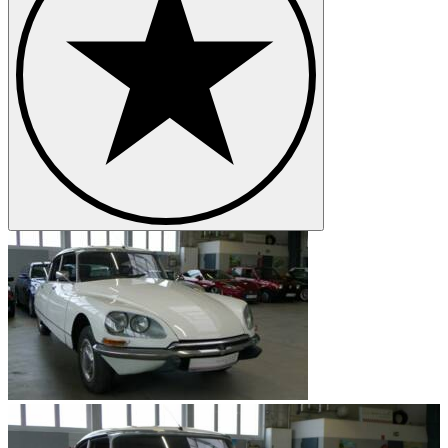
Citroën DS
Citroën Dyane
Citroën Méhari
Citroën SM
Citroën Traction Avant
Citroën Typ C
Citroën Type H