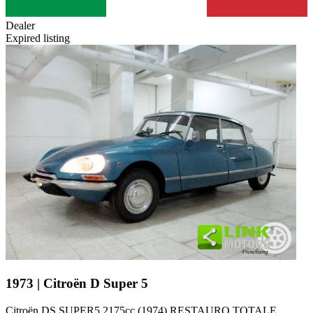
Dealer
Expired listing
1973 | Citroën D Super 5
Citroën DS SUPER5 2175cc (1974) RESTAURO TOTALE