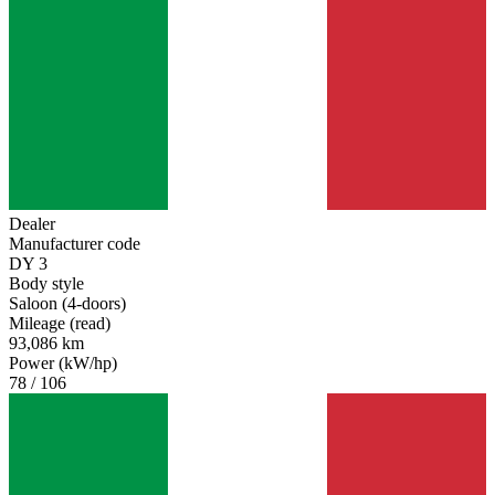
Dealer
Manufacturer code
DY 3
Body style
Saloon (4-doors)
Mileage (read)
93,086 km
Power (kW/hp)
78 / 106