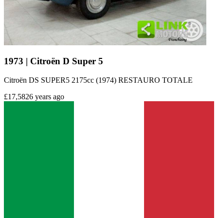
1973 | Citroën D Super 5
Citroën DS SUPER5 2175cc (1974) RESTAURO TOTALE
£17,582
6 years ago