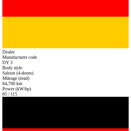
Dealer
Manufacturer code
DY 3
Body style
Saloon (4-doors)
Mileage (read)
84,700 km
Power (kW/hp)
85 / 115