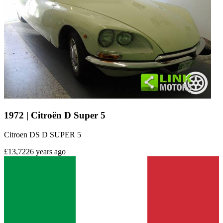
1972 | Citroën D Super 5
Citroen DS D SUPER 5
£13,722
6 years ago