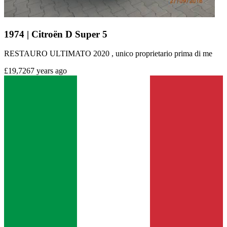
1974 | Citroën D Super 5
RESTAURO ULTIMATO 2020 , unico proprietario prima di me
£19,726
7 years ago