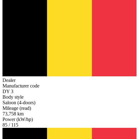
Dealer
Manufacturer code
DY 3
Body style
Saloon (4-doors)
Mileage (read)
73,758 km
Power (kW/hp)
85 / 115