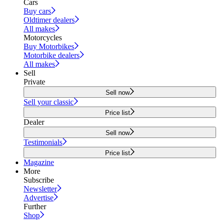
Cars
Buy cars
Oldtimer dealers
All makes
Motorcycles
Buy Motorbikes
Motorbike dealers
All makes
Sell
Private
Sell now
Sell your classic
Price list
Dealer
Sell now
Testimonials
Price list
Magazine
More
Subscribe
Newsletter
Advertise
Further
Shop