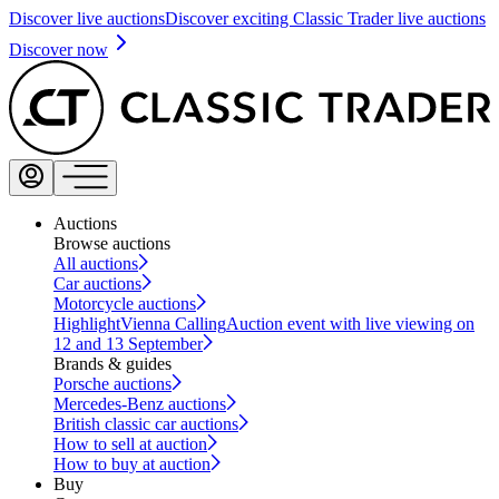
Discover live auctions
Discover exciting Classic Trader live auctions
Discover now
Auctions
Browse auctions
All auctions
Car auctions
Motorcycle auctions
Highlight
Vienna Calling
Auction event with live viewing on
12 and 13 September
Brands & guides
Porsche auctions
Mercedes-Benz auctions
British classic car auctions
How to sell at auction
How to buy at auction
Buy