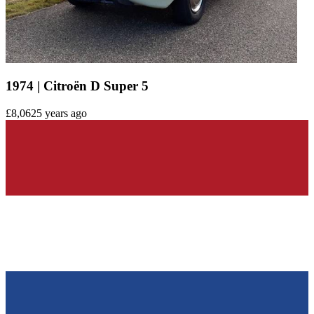
1974 | Citroën D Super 5
£8,062
5 years ago