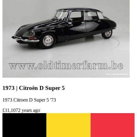
1973 | Citroën D Super 5
1973 Citroen D Super 5 '73
£11,107
2 years ago