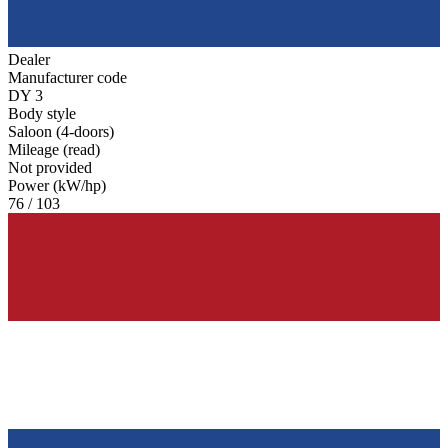
Dealer
Manufacturer code
DY 3
Body style
Saloon (4-doors)
Mileage (read)
Not provided
Power (kW/hp)
76 / 103