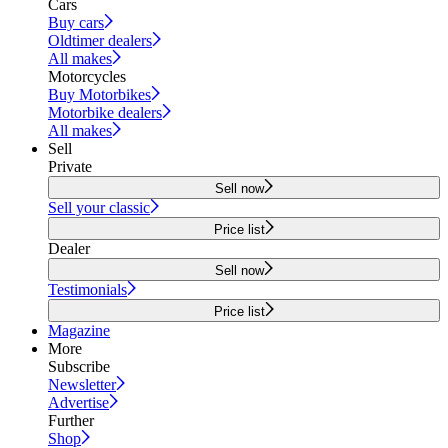
Cars
Buy cars
Oldtimer dealers
All makes
Motorcycles
Buy Motorbikes
Motorbike dealers
All makes
Sell
Private
Sell now
Sell your classic
Price list
Dealer
Sell now
Testimonials
Price list
Magazine
More
Subscribe
Newsletter
Advertise
Further
Shop