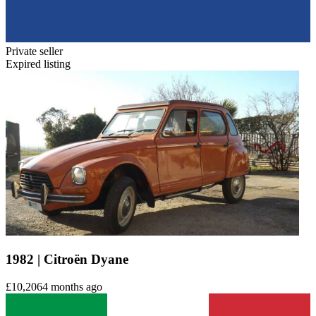
Private seller
Expired listing
1982 | Citroën Dyane
£10,206
4 months ago