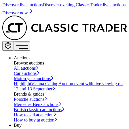
Discover live auctions
Discover exciting Classic Trader live auctions
Discover now
Auctions
Browse auctions
All auctions
Car auctions
Motorcycle auctions
Highlight
Vienna Calling
Auction event with live viewing on
12 and 13 September
Brands & guides
Porsche auctions
Mercedes-Benz auctions
British classic car auctions
How to sell at auction
How to buy at auction
Buy