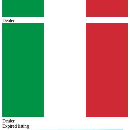
Dealer
Dealer
Expired listing