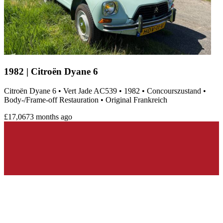
1982 | Citroën Dyane 6
Citroën Dyane 6 • Vert Jade AC539 • 1982 • Concourszustand •
Body‑/Frame-off Restauration • Original Frankreich
£17,067
3 months ago