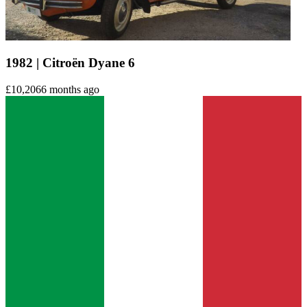
1982 | Citroën Dyane 6
£10,206
6 months ago