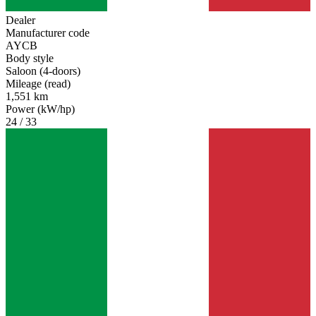
Dealer
Manufacturer code
AYCB
Body style
Saloon (4-doors)
Mileage (read)
1,551 km
Power (kW/hp)
24 / 33