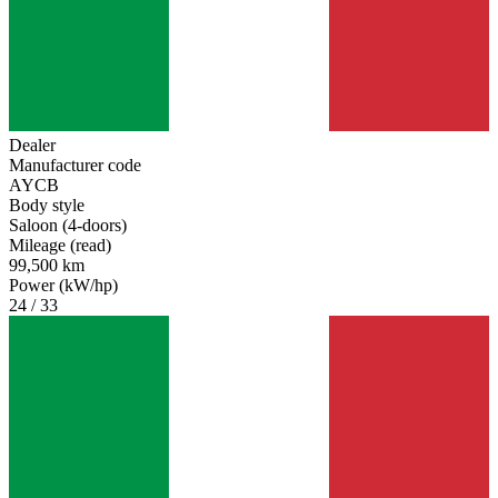
Dealer
Manufacturer code
AYCB
Body style
Saloon (4-doors)
Mileage (read)
99,500 km
Power (kW/hp)
24 / 33