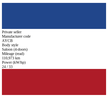
Private seller
Manufacturer code
AYCB
Body style
Saloon (4-doors)
Mileage (read)
110,973 km
Power (kW/hp)
24 / 33