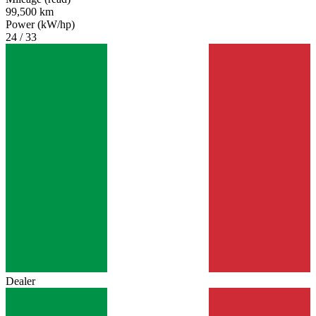
99,500 km
Power (kW/hp)
24 / 33
Dealer