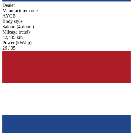
Dealer
Manufacturer code
AYCB
Body style
Saloon (4-doors)
Mileage (read)
42,435 km
Power (kW/hp)
26 / 35