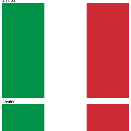
24 / 33
Dealer