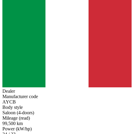
Dealer
Manufacturer code
AYCB
Body style
Saloon (4-doors)
Mileage (read)
99,500 km
Power (kW/hp)