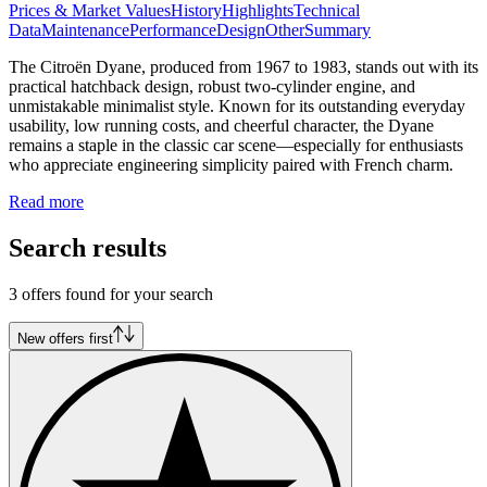
Prices & Market Values
History
Highlights
Technical
Data
Maintenance
Performance
Design
Other
Summary
The Citroën Dyane, produced from 1967 to 1983, stands out with its
practical hatchback design, robust two-cylinder engine, and
unmistakable minimalist style. Known for its outstanding everyday
usability, low running costs, and cheerful character, the Dyane
remains a staple in the classic car scene—especially for enthusiasts
who appreciate engineering simplicity paired with French charm.
Read more
Search results
3 offers found for your search
New offers first