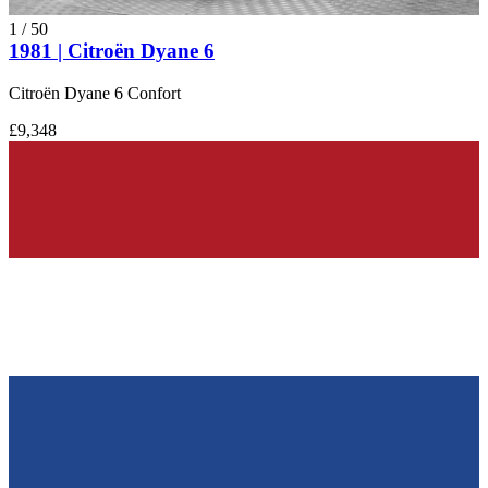
1
/
50
1981 | Citroën Dyane 6
Citroën Dyane 6 Confort
£9,348