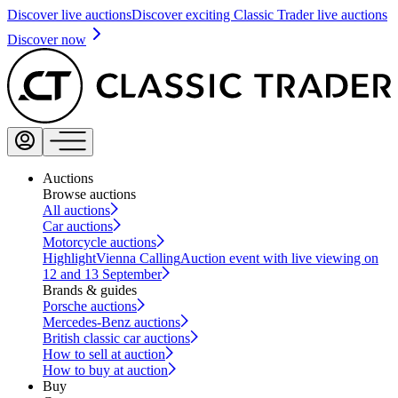
Discover live auctions
Discover exciting Classic Trader live auctions
Discover now
Auctions
Browse auctions
All auctions
Car auctions
Motorcycle auctions
Highlight
Vienna Calling
Auction event with live viewing on
12 and 13 September
Brands & guides
Porsche auctions
Mercedes-Benz auctions
British classic car auctions
How to sell at auction
How to buy at auction
Buy