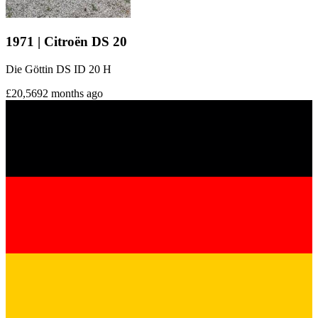
1971 | Citroën DS 20
Die Göttin DS ID 20 H
£20,569
2 months ago