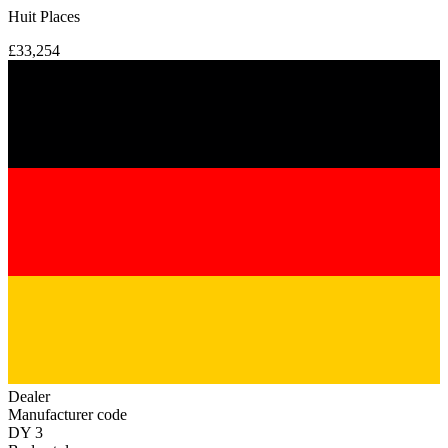
Huit Places
£33,254
Dealer
Manufacturer code
DY 3