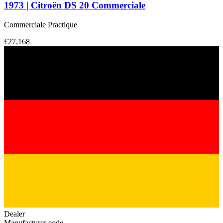
1973 | Citroën DS 20 Commerciale
Commerciale Practique
£27,168
Dealer
Manufacturer code