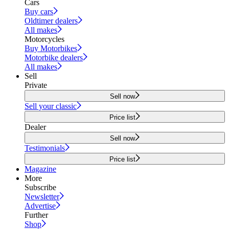
Cars
Buy cars
Oldtimer dealers
All makes
Motorcycles
Buy Motorbikes
Motorbike dealers
All makes
Sell
Private
Sell now
Sell your classic
Price list
Dealer
Sell now
Testimonials
Price list
Magazine
More
Subscribe
Newsletter
Advertise
Further
Shop