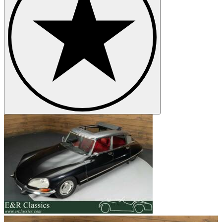
Citroën SM
Citroën Traction Avant
Citroën Typ C
Citroën Type H