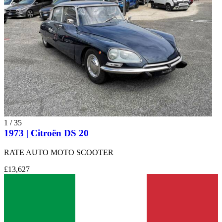
1
/
35
1973 | Citroën DS 20
RATE AUTO MOTO SCOOTER
£13,627