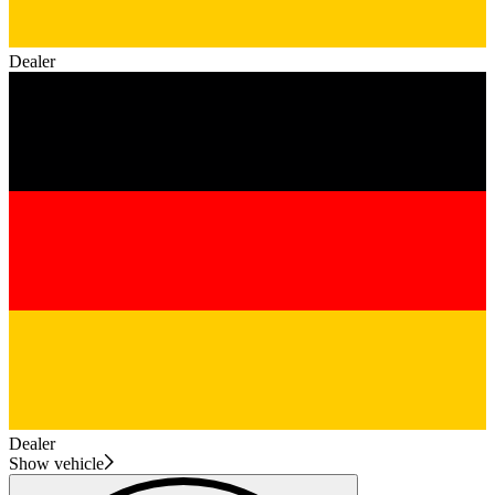
Dealer
Dealer
Show vehicle