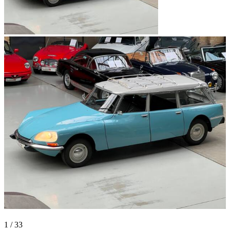
1
/
33