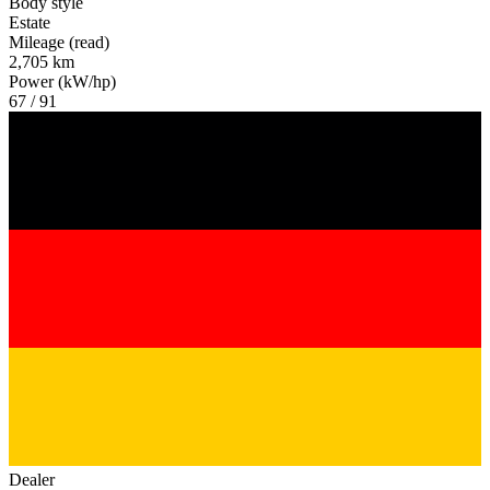
Body style
Estate
Mileage (read)
2,705 km
Power (kW/hp)
67 / 91
Dealer