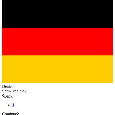
Dealer
Show vehicle
Back
1
Continue