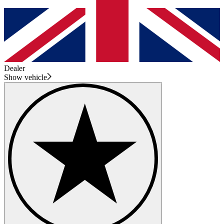
Dealer
Show vehicle