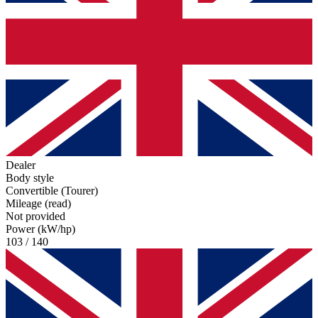
Dealer
Body style
Convertible (Tourer)
Mileage (read)
Not provided
Power (kW/hp)
103 / 140