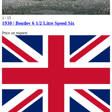
1
/
15
1930 | Bentley 6 1/2 Litre Speed Six
Price on request