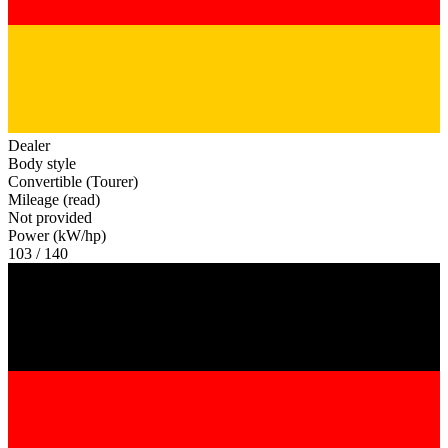
Dealer
Body style
Convertible (Tourer)
Mileage (read)
Not provided
Power (kW/hp)
103 / 140