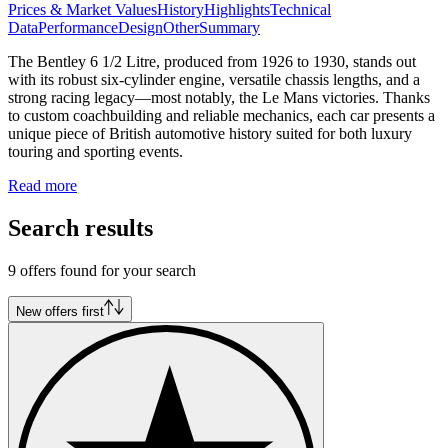
Prices & Market Values
History
Highlights
Technical
Data
Performance
Design
Other
Summary
The Bentley 6 1/2 Litre, produced from 1926 to 1930, stands out
with its robust six-cylinder engine, versatile chassis lengths, and a
strong racing legacy—most notably, the Le Mans victories. Thanks
to custom coachbuilding and reliable mechanics, each car presents a
unique piece of British automotive history suited for both luxury
touring and sporting events.
Read more
Search results
9 offers found for your search
New offers first