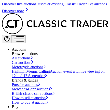
Discover live auctions
Discover exciting Classic Trader live auctions
Discover now
Auctions
Browse auctions
All auctions
Car auctions
Motorcycle auctions
Highlight
Vienna Calling
Auction event with live viewing on
12 and 13 September
Brands & guides
Porsche auctions
Mercedes-Benz auctions
British classic car auctions
How to sell at auction
How to buy at auction
Buy