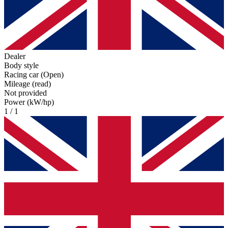
Dealer
Body style
Racing car (Open)
Mileage (read)
Not provided
Power (kW/hp)
1 / 1