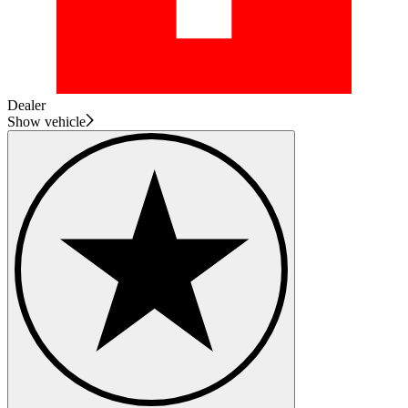
Dealer
Show vehicle