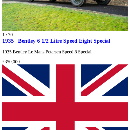
1
/
39
1935 | Bentley 6 1/2 Litre Speed Eight Special
1935 Bentley Le Mans Petersen Speed 8 Special
£350,000