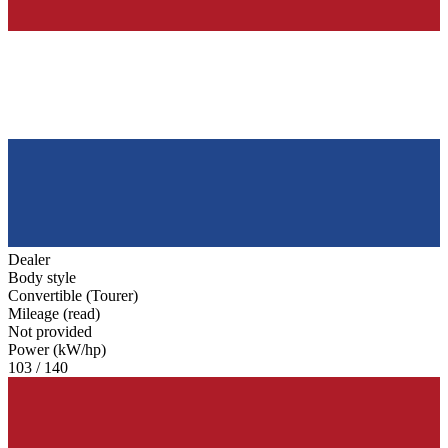
Dealer
Body style
Convertible (Tourer)
Mileage (read)
Not provided
Power (kW/hp)
103 / 140