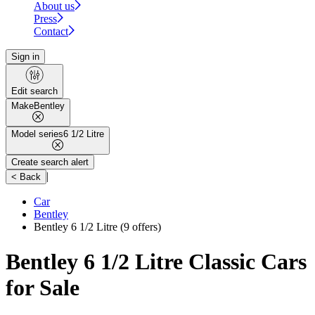
About us
Press
Contact
Sign in
Edit search
Make
Bentley
Model series
6 1/2 Litre
Create search alert
|
< Back
Car
Bentley
Bentley 6 1/2 Litre
(9 offers)
Bentley 6 1/2 Litre Classic Cars
for Sale