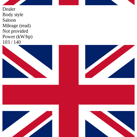
Dealer
Body style
Saloon
Mileage (read)
Not provided
Power (kW/hp)
103 / 140