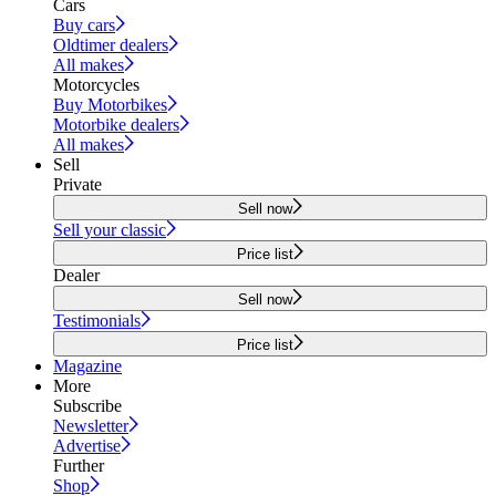
Cars
Buy cars
Oldtimer dealers
All makes
Motorcycles
Buy Motorbikes
Motorbike dealers
All makes
Sell
Private
Sell now
Sell your classic
Price list
Dealer
Sell now
Testimonials
Price list
Magazine
More
Subscribe
Newsletter
Advertise
Further
Shop