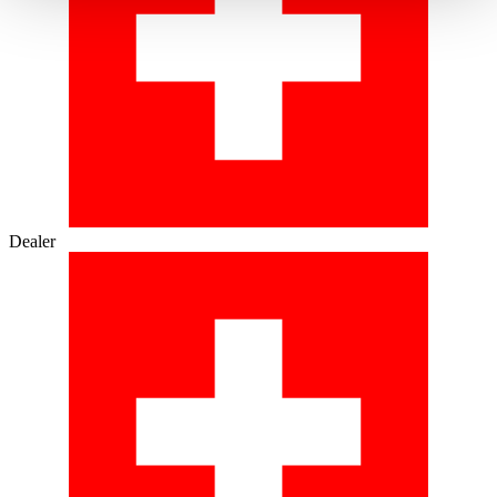
haben oder die sie im Rahmen Ihrer Nutzung der Dienste
gesammelt haben.
Datenschutzerklärung
Dealer