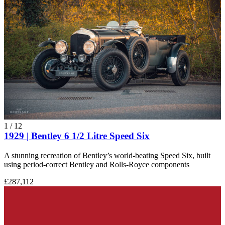
1
/
12
1929 | Bentley 6 1/2 Litre Speed Six
A stunning recreation of Bentley’s world-beating Speed Six, built
using period-correct Bentley and Rolls-Royce components
£287,112