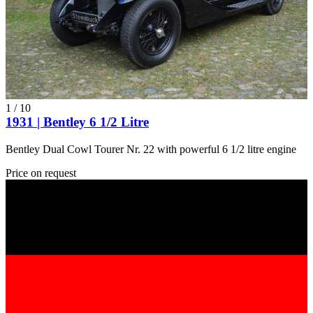
1
/
10
1931 | Bentley 6 1/2 Litre
Bentley Dual Cowl Tourer Nr. 22 with powerful 6 1/2 litre engine
Price on request