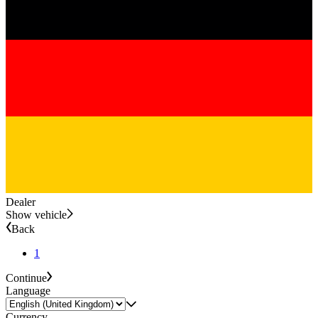
Dealer
Show vehicle
Back
1
Continue
Language
Currency