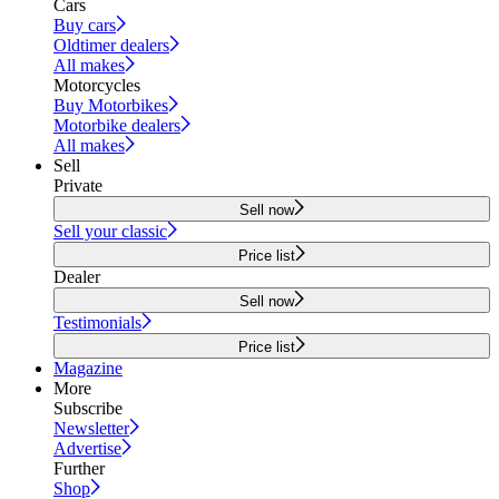
Cars
Buy cars
Oldtimer dealers
All makes
Motorcycles
Buy Motorbikes
Motorbike dealers
All makes
Sell
Private
Sell now
Sell your classic
Price list
Dealer
Sell now
Testimonials
Price list
Magazine
More
Subscribe
Newsletter
Advertise
Further
Shop