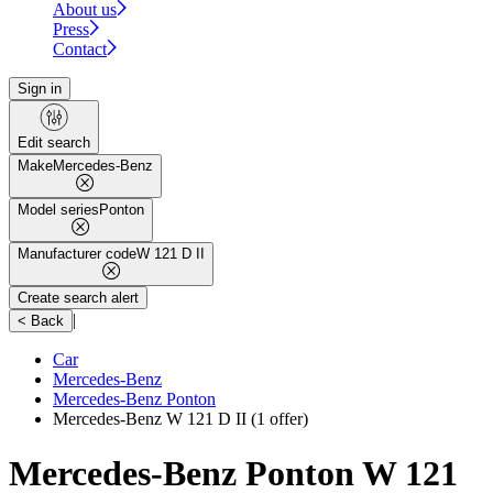
About us
Press
Contact
Sign in
Edit search
Make
Mercedes-Benz
Model series
Ponton
Manufacturer code
W 121 D II
Create search alert
|
< Back
Car
Mercedes-Benz
Mercedes-Benz Ponton
Mercedes-Benz W 121 D II
(1 offer)
Mercedes-Benz Ponton W 121