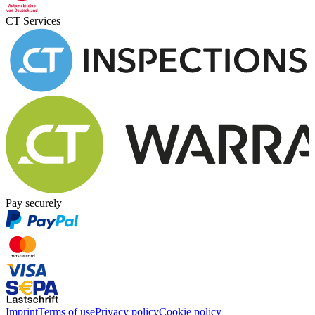
CT Services
Pay securely
Imprint
Terms of use
Privacy policy
Cookie policy