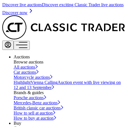
Discover live auctions
Discover exciting Classic Trader live auctions
Discover now
Auctions
Browse auctions
All auctions
Car auctions
Motorcycle auctions
Highlight
Vienna Calling
Auction event with live viewing on
12 and 13 September
Brands & guides
Porsche auctions
Mercedes-Benz auctions
British classic car auctions
How to sell at auction
How to buy at auction
Buy