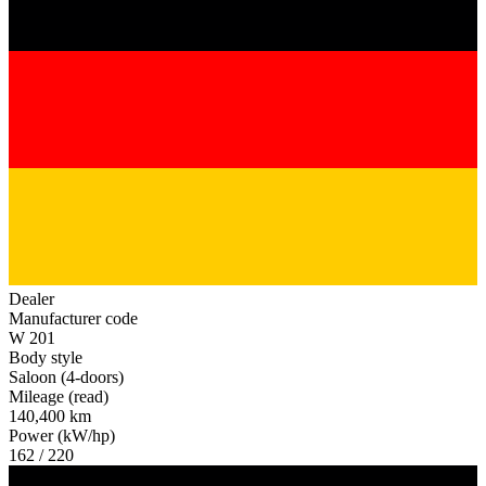
Dealer
Manufacturer code
W 201
Body style
Saloon (4-doors)
Mileage (read)
140,400 km
Power (kW/hp)
162 / 220