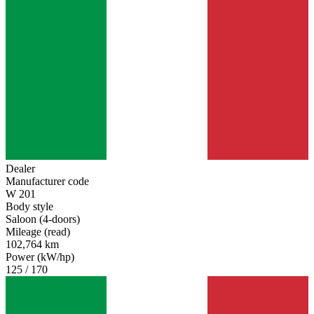
Dealer
Manufacturer code
W 201
Body style
Saloon (4-doors)
Mileage (read)
102,764 km
Power (kW/hp)
125 / 170