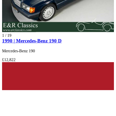
1
/
19
1990 | Mercedes-Benz 190 D
Mercedes-Benz 190
£12,822