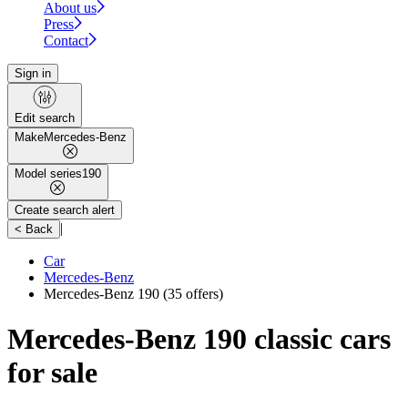
About us
Press
Contact
Sign in
Edit search
Make
Mercedes-Benz
Model series
190
Create search alert
|
< Back
Car
Mercedes-Benz
Mercedes-Benz 190
(35 offers)
Mercedes-Benz 190 classic cars
for sale