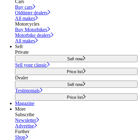
Cars
Buy cars
Oldtimer dealers
All makes
Motorcycles
Buy Motorbikes
Motorbike dealers
All makes
Sell
Private
Sell now
Sell your classic
Price list
Dealer
Sell now
Testimonials
Price list
Magazine
More
Subscribe
Newsletter
Advertise
Further
Shop