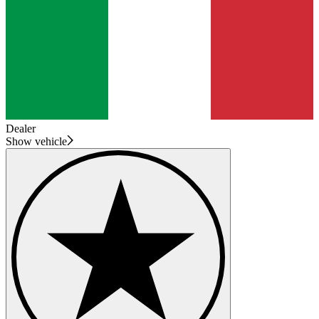
Dealer
Show vehicle