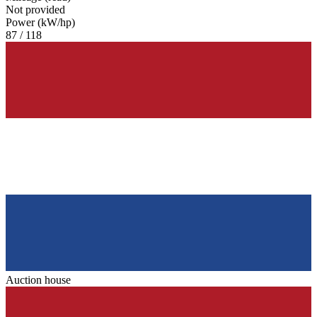
Not provided
Power (kW/hp)
87 / 118
Auction house