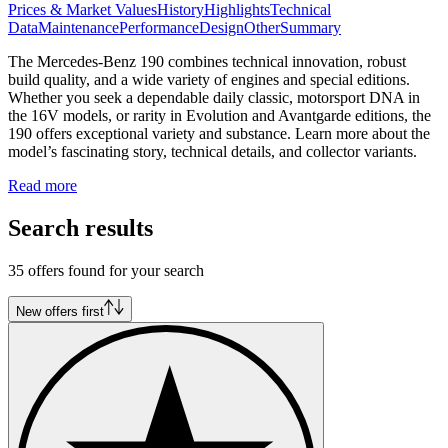
Prices & Market Values
History
Highlights
Technical
Data
Maintenance
Performance
Design
Other
Summary
The Mercedes-Benz 190 combines technical innovation, robust
build quality, and a wide variety of engines and special editions.
Whether you seek a dependable daily classic, motorsport DNA in
the 16V models, or rarity in Evolution and Avantgarde editions, the
190 offers exceptional variety and substance. Learn more about the
model’s fascinating story, technical details, and collector variants.
Read more
Search results
35 offers found for your search
New offers first