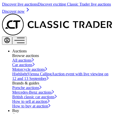
Discover live auctions
Discover exciting Classic Trader live auctions
Discover now
Auctions
Browse auctions
All auctions
Car auctions
Motorcycle auctions
Highlight
Vienna Calling
Auction event with live viewing on
12 and 13 September
Brands & guides
Porsche auctions
Mercedes-Benz auctions
British classic car auctions
How to sell at auction
How to buy at auction
Buy