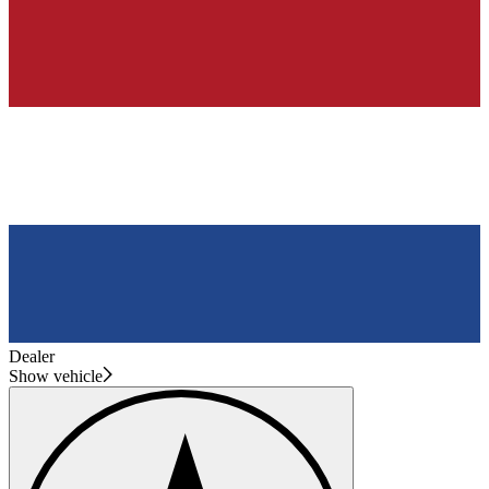
Dealer
Show vehicle