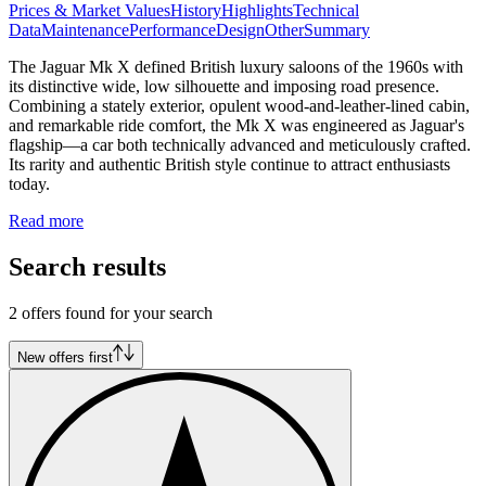
Prices & Market Values
History
Highlights
Technical
Data
Maintenance
Performance
Design
Other
Summary
The Jaguar Mk X defined British luxury saloons of the 1960s with
its distinctive wide, low silhouette and imposing road presence.
Combining a stately exterior, opulent wood-and-leather-lined cabin,
and remarkable ride comfort, the Mk X was engineered as Jaguar's
flagship—a car both technically advanced and meticulously crafted.
Its rarity and authentic British style continue to attract enthusiasts
today.
Read more
Search results
2 offers found for your search
New offers first