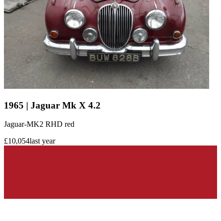
1965 | Jaguar Mk X 4.2
Jaguar-MK2 RHD red
£10,054
last year