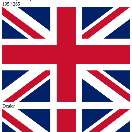
195 / 265
Dealer