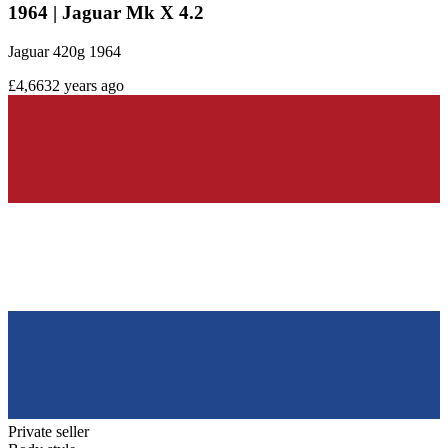
1964 | Jaguar Mk X 4.2
Jaguar 420g 1964
£4,663
2 years ago
Private seller