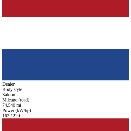
Dealer
Body style
Saloon
Mileage (read)
74,540 mi
Power (kW/hp)
162 / 220