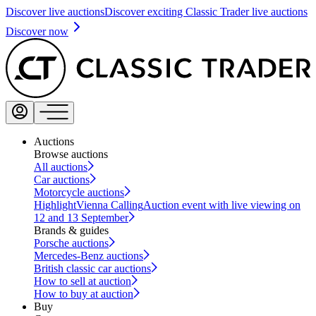
Discover live auctions
Discover exciting Classic Trader live auctions
Discover now
Auctions
Browse auctions
All auctions
Car auctions
Motorcycle auctions
Highlight
Vienna Calling
Auction event with live viewing on
12 and 13 September
Brands & guides
Porsche auctions
Mercedes-Benz auctions
British classic car auctions
How to sell at auction
How to buy at auction
Buy