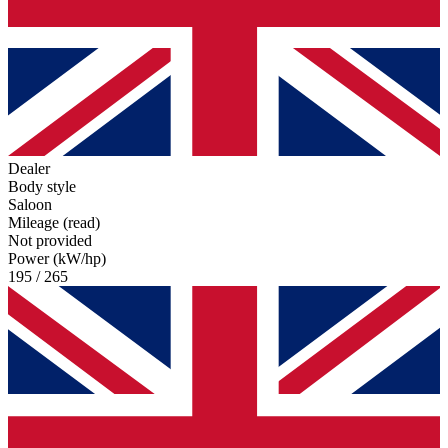
Dealer
Body style
Saloon
Mileage (read)
Not provided
Power (kW/hp)
195 / 265