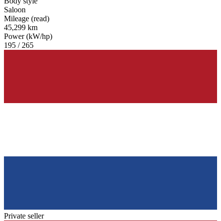
Body style
Saloon
Mileage (read)
45,299 km
Power (kW/hp)
195 / 265
Private seller