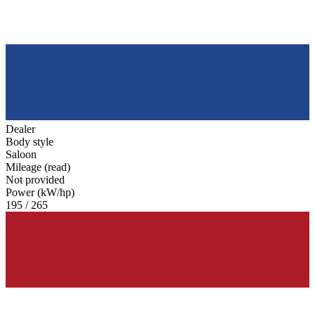
Dealer
Body style
Saloon
Mileage (read)
Not provided
Power (kW/hp)
195 / 265