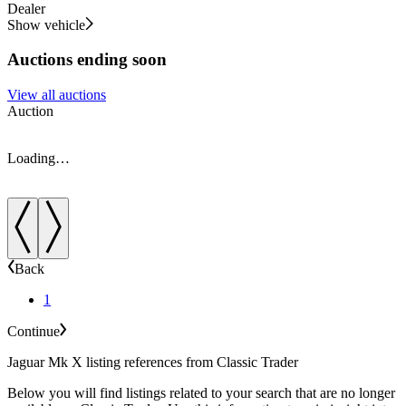
Dealer
Show vehicle
Auctions ending soon
View all auctions
Auction
A
Loading…
Back
1
Continue
Jaguar Mk X listing references from Classic Trader
Below you will find listings related to your search that are no longer