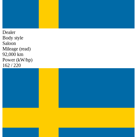
Dealer
Body style
Saloon
Mileage (read)
92,000 km
Power (kW/hp)
162 / 220