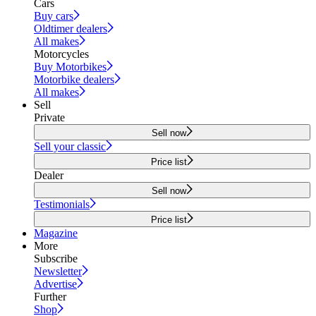
Cars
Buy cars
Oldtimer dealers
All makes
Motorcycles
Buy Motorbikes
Motorbike dealers
All makes
Sell
Private
Sell now
Sell your classic
Price list
Dealer
Sell now
Testimonials
Price list
Magazine
More
Subscribe
Newsletter
Advertise
Further
Shop