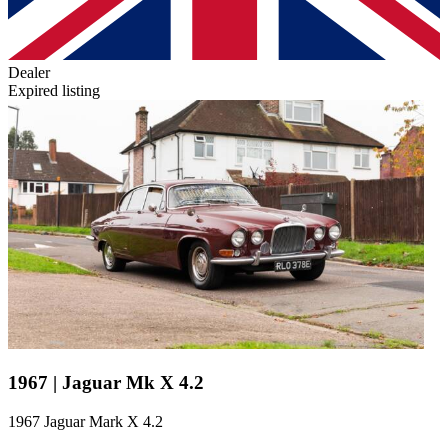
Dealer
Expired listing
1967 | Jaguar Mk X 4.2
1967 Jaguar Mark X 4.2