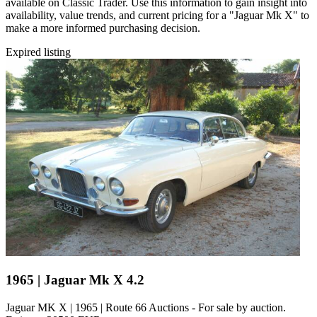
available on Classic Trader. Use this information to gain insight into
availability, value trends, and current pricing for a "Jaguar Mk X" to
make a more informed purchasing decision.
Expired listing
1965 | Jaguar Mk X 4.2
Jaguar MK X | 1965 | Route 66 Auctions - For sale by auction.