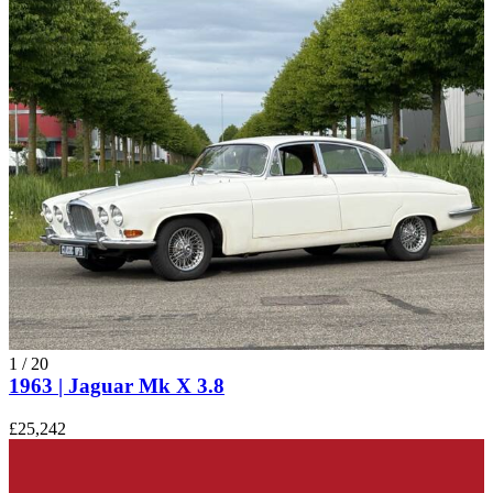
1
/
20
1963 | Jaguar Mk X 3.8
£25,242