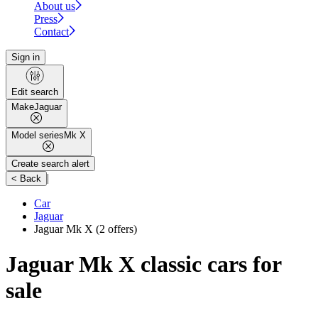
About us
Press
Contact
Sign in
Edit search
Make
Jaguar
Model series
Mk X
Create search alert
|
< Back
Car
Jaguar
Jaguar Mk X
(2 offers)
Jaguar Mk X classic cars for
sale