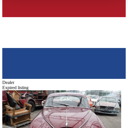
haben oder die sie im Rahmen Ihrer Nutzung der Dienste
gesammelt haben.
Datenschutzerklärung
Dealer
Expired listing