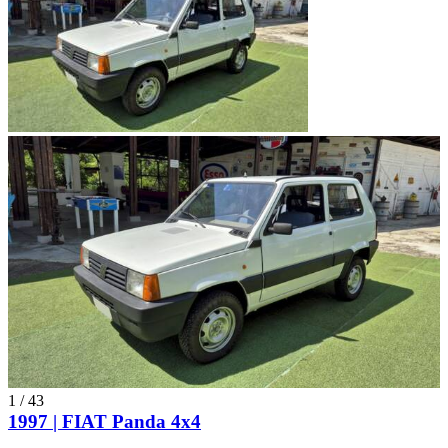
1
/
43
1997 | FIAT Panda 4x4