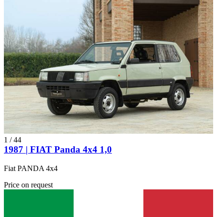
1
/
44
1987 | FIAT Panda 4x4 1,0
Fiat PANDA 4x4
Price on request