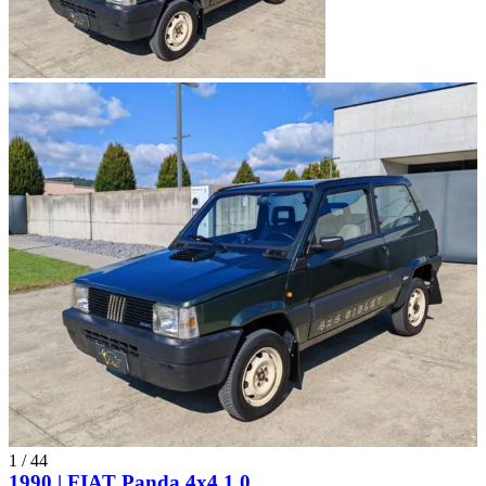
1
/
44
1990 | FIAT Panda 4x4 1,0