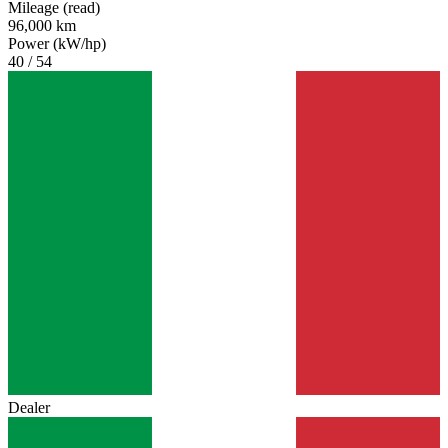
Mileage (read)
96,000 km
Power (kW/hp)
40 / 54
Dealer