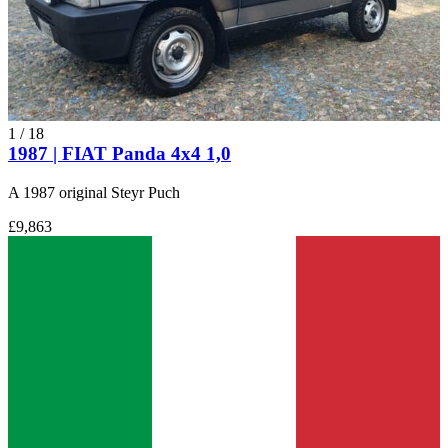
1
/
18
1987 | FIAT Panda 4x4 1,0
A 1987 original Steyr Puch
£9,863