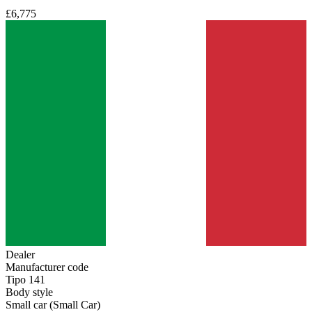
£6,775
Dealer
Manufacturer code
Tipo 141
Body style
Small car (Small Car)