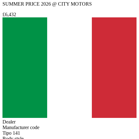
SUMMER PRICE 2026 @ CITY MOTORS
£6,432
Dealer
Manufacturer code
Tipo 141
Body style