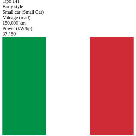
Tipo 141
Body style
Small car (Small Car)
Mileage (read)
150,000 km
Power (kW/hp)
37 / 50