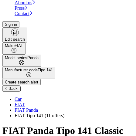
About us
Press
Contact
Sign in
Edit search
Make
FIAT
Model series
Panda
Manufacturer code
Tipo 141
Create search alert
|
< Back
Car
FIAT
FIAT Panda
FIAT Tipo 141
(11 offers)
FIAT Panda Tipo 141 Classic