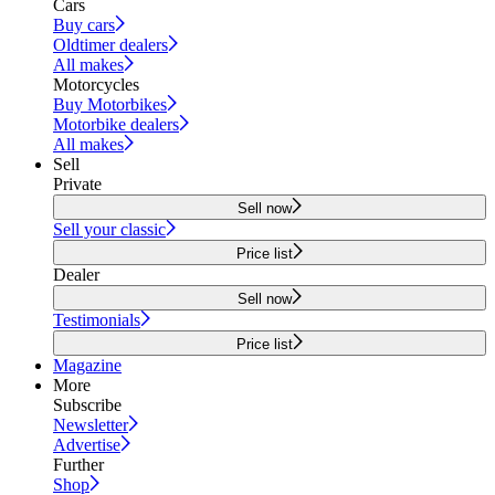
Cars
Buy cars
Oldtimer dealers
All makes
Motorcycles
Buy Motorbikes
Motorbike dealers
All makes
Sell
Private
Sell now
Sell your classic
Price list
Dealer
Sell now
Testimonials
Price list
Magazine
More
Subscribe
Newsletter
Advertise
Further
Shop