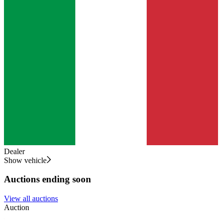
Dealer
Show vehicle
Auctions ending soon
View all auctions
Auction
A