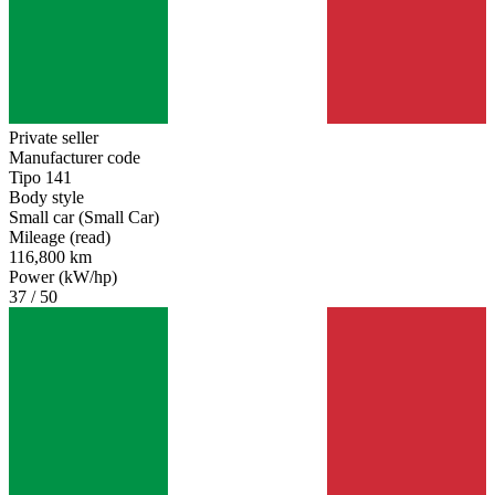
Private seller
Manufacturer code
Tipo 141
Body style
Small car (Small Car)
Mileage (read)
116,800 km
Power (kW/hp)
37 / 50