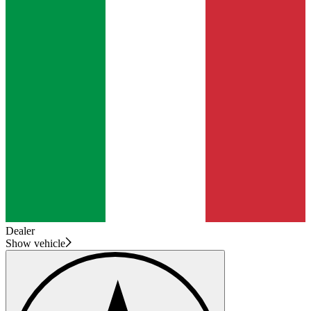
Dealer
Show vehicle