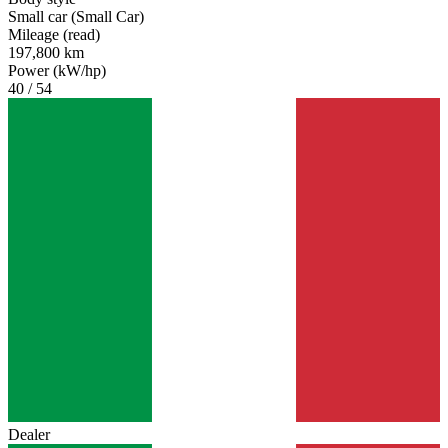
Small car (Small Car)
Mileage (read)
197,800 km
Power (kW/hp)
40 / 54
Dealer