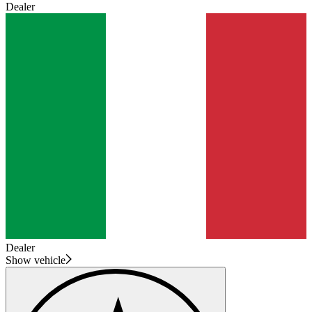
Dealer
Dealer
Show vehicle