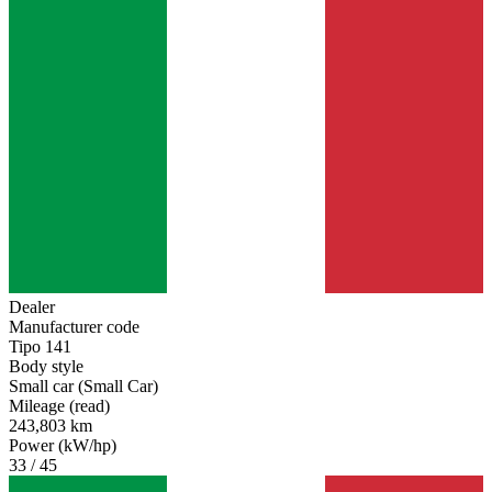
Dealer
Manufacturer code
Tipo 141
Body style
Small car (Small Car)
Mileage (read)
243,803 km
Power (kW/hp)
33 / 45