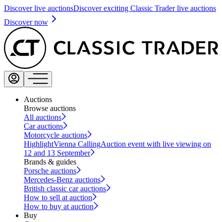
Discover live auctions
Discover exciting Classic Trader live auctions
Discover now
Auctions
Browse auctions
All auctions
Car auctions
Motorcycle auctions
Highlight
Vienna Calling
Auction event with live viewing on
12 and 13 September
Brands & guides
Porsche auctions
Mercedes-Benz auctions
British classic car auctions
How to sell at auction
How to buy at auction
Buy