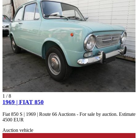
1
/
8
1969 | FIAT 850
Fiat 850 S | 1969 | Route 66 Auctions - For sale by auction. Estimate
4500 EUR
Auction vehicle