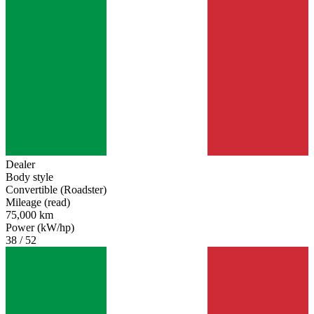
Dealer
Body style
Convertible (Roadster)
Mileage (read)
75,000 km
Power (kW/hp)
38 / 52