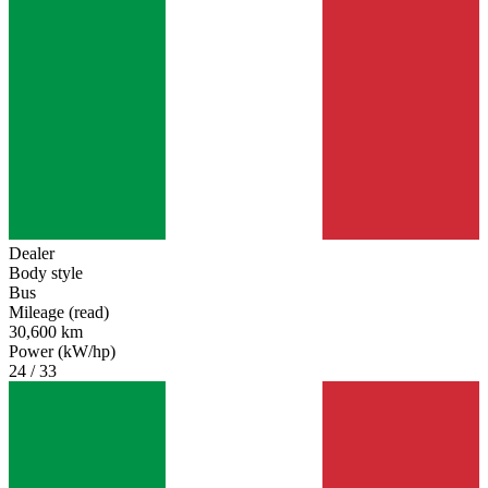
Dealer
Body style
Bus
Mileage (read)
30,600 km
Power (kW/hp)
24 / 33