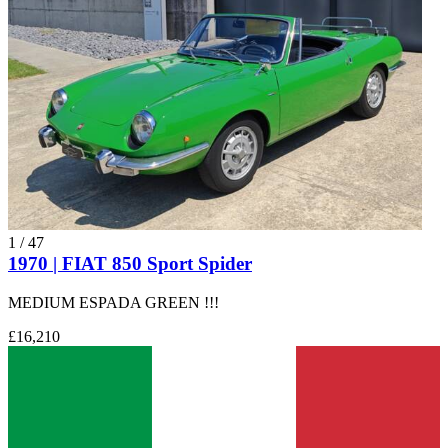
1
/
47
1970 | FIAT 850 Sport Spider
MEDIUM ESPADA GREEN !!!
£16,210