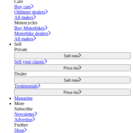
Cars
Buy cars
Oldtimer dealers
All makes
Motorcycles
Buy Motorbikes
Motorbike dealers
All makes
Sell
Private
Sell now
Sell your classic
Price list
Dealer
Sell now
Testimonials
Price list
Magazine
More
Subscribe
Newsletter
Advertise
Further
Shop