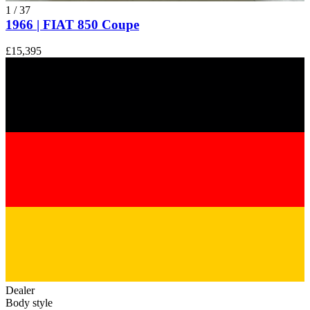
1
/
37
1966 | FIAT 850 Coupe
£15,395
Dealer
Body style