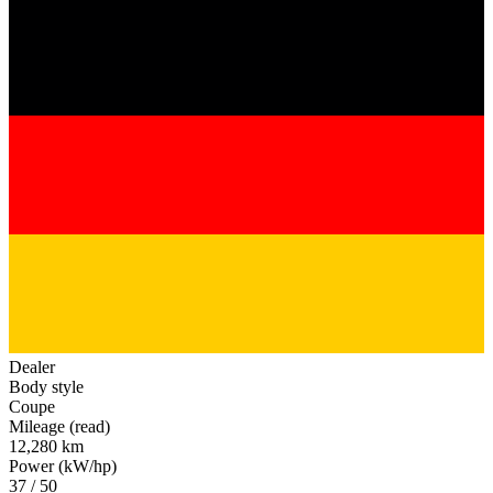
Dealer
Body style
Coupe
Mileage (read)
12,280 km
Power (kW/hp)
37 / 50