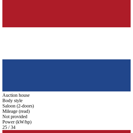
Auction house
Body style
Saloon (2-doors)
Mileage (read)
Not provided
Power (kW/hp)
25 / 34