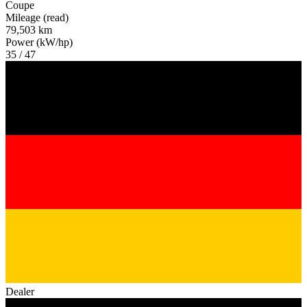
Coupe
Mileage (read)
79,503 km
Power (kW/hp)
35 / 47
Dealer