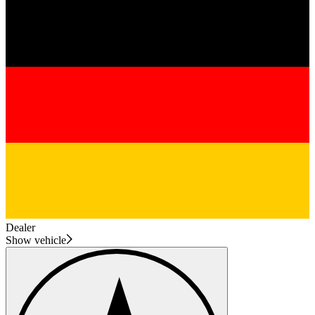
Dealer
Show vehicle