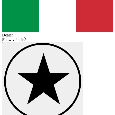
Dealer
Show vehicle