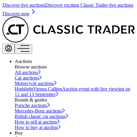
Discover live auctions
Discover exciting Classic Trader live auctions
Discover now
Auctions
Browse auctions
All auctions
Car auctions
Motorcycle auctions
Highlight
Vienna Calling
Auction event with live viewing on
12 and 13 September
Brands & guides
Porsche auctions
Mercedes-Benz auctions
British classic car auctions
How to sell at auction
How to buy at auction
Buy