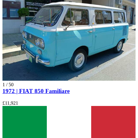
1
/
50
1972 | FIAT 850 Familiare
£11,921