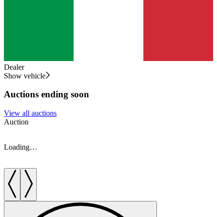
Dealer
Show vehicle
Auctions ending soon
View all auctions
Auction
A
Loading…