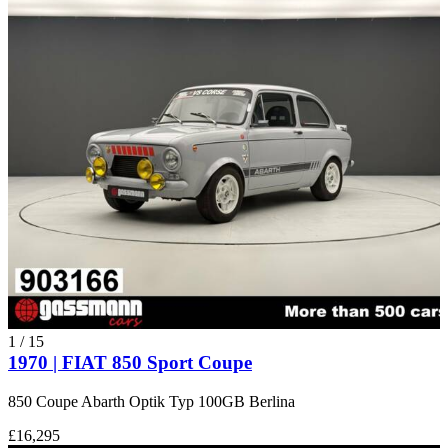
1
/
15
1970 | FIAT 850 Sport Coupe
850 Coupe Abarth Optik Typ 100GB Berlina
£16,295