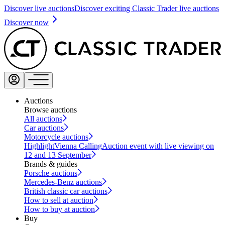
Discover live auctions
Discover exciting Classic Trader live auctions
Discover now
Auctions
Browse auctions
All auctions
Car auctions
Motorcycle auctions
Highlight
Vienna Calling
Auction event with live viewing on
12 and 13 September
Brands & guides
Porsche auctions
Mercedes-Benz auctions
British classic car auctions
How to sell at auction
How to buy at auction
Buy