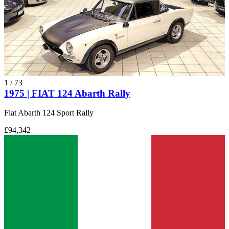
1
/
73
1975 | FIAT 124 Abarth Rally
Fiat Abarth 124 Sport Rally
£94,342