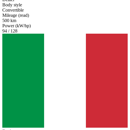
Body style
Convertible
Mileage (read)
500 km
Power (kW/hp)
94 / 128