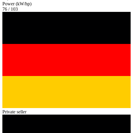
Power (kW/hp)
76 / 103
Private seller