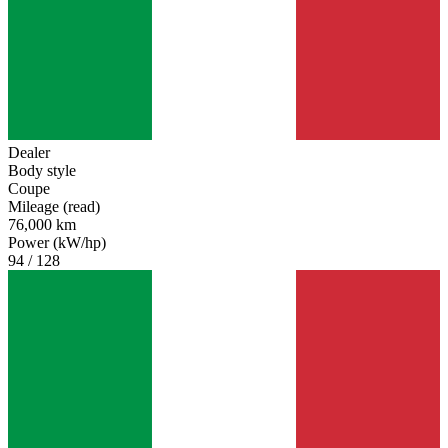
Dealer
Body style
Coupe
Mileage (read)
76,000 km
Power (kW/hp)
94 / 128