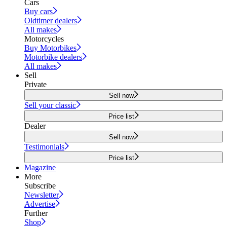
Cars
Buy cars
Oldtimer dealers
All makes
Motorcycles
Buy Motorbikes
Motorbike dealers
All makes
Sell
Private
Sell now
Sell your classic
Price list
Dealer
Sell now
Testimonials
Price list
Magazine
More
Subscribe
Newsletter
Advertise
Further
Shop