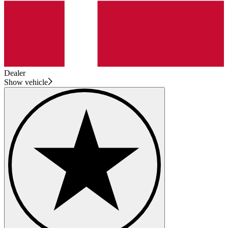
Dealer
Show vehicle