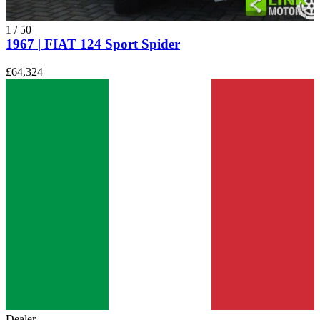
1
/
50
1967 | FIAT 124 Sport Spider
£64,324
Dealer