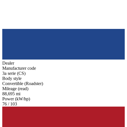
Dealer
Manufacturer code
3a serie (CS)
Body style
Convertible (Roadster)
Mileage (read)
88,695 mi
Power (kW/hp)
76 / 103