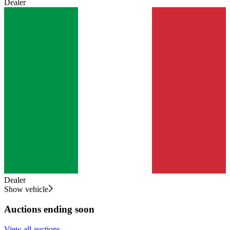
Dealer
Dealer
Show vehicle
Auctions ending soon
View all auctions