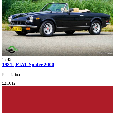
1
/
42
1981 | FIAT Spider 2000
Pininfarina
£21,012