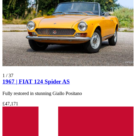
1
/
37
1967 | FIAT 124 Spider AS
Fully restored in stunning Giallo Positano
£47,171