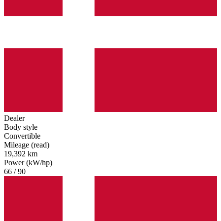
Dealer
Body style
Convertible
Mileage (read)
19,392 km
Power (kW/hp)
66 / 90