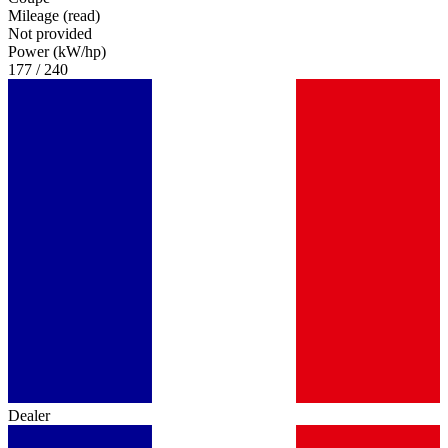
Mileage (read)
Not provided
Power (kW/hp)
177 / 240
Dealer