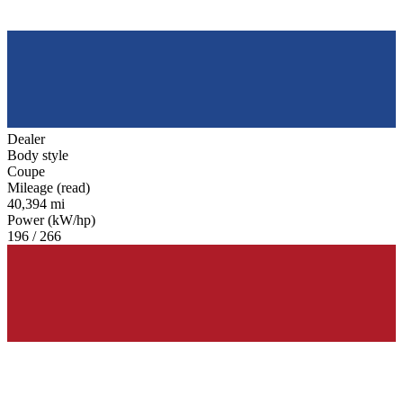
Dealer
Body style
Coupe
Mileage (read)
40,394 mi
Power (kW/hp)
196 / 266