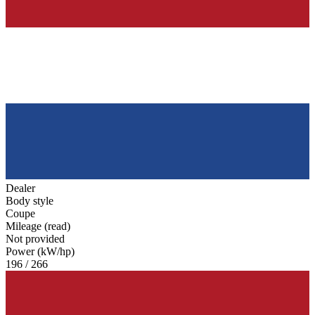
Dealer
Body style
Coupe
Mileage (read)
Not provided
Power (kW/hp)
196 / 266