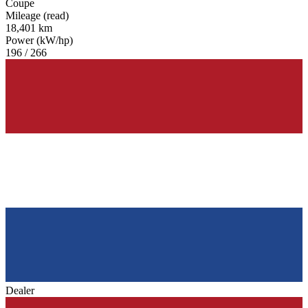
Coupe
Mileage (read)
18,401 km
Power (kW/hp)
196 / 266
Dealer