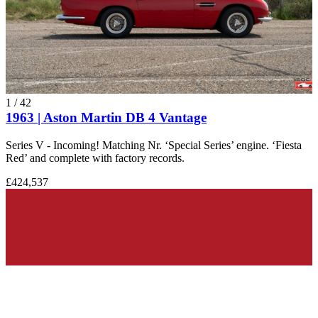
1
/
42
1963 | Aston Martin DB 4 Vantage
Series V - Incoming! Matching Nr. ‘Special Series’ engine. ‘Fiesta
Red’ and complete with factory records.
£424,537