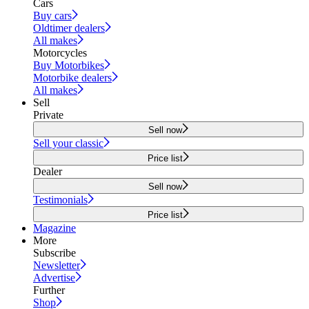
Cars
Buy cars
Oldtimer dealers
All makes
Motorcycles
Buy Motorbikes
Motorbike dealers
All makes
Sell
Private
Sell now
Sell your classic
Price list
Dealer
Sell now
Testimonials
Price list
Magazine
More
Subscribe
Newsletter
Advertise
Further
Shop