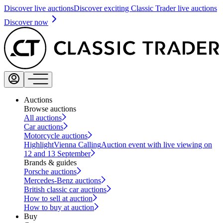
Discover live auctions
Discover exciting Classic Trader live auctions
Discover now
Auctions
Browse auctions
All auctions
Car auctions
Motorcycle auctions
Highlight
Vienna Calling
Auction event with live viewing on
12 and 13 September
Brands & guides
Porsche auctions
Mercedes-Benz auctions
British classic car auctions
How to sell at auction
How to buy at auction
Buy