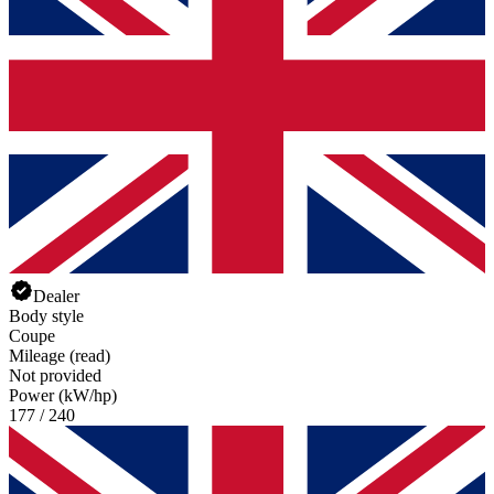
Dealer
Body style
Coupe
Mileage (read)
Not provided
Power (kW/hp)
177 / 240