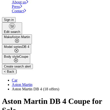
About us
Press
Contact
Sign in
Edit search
Make
Aston Martin
Model series
DB 4
Body style
Coupe
Create search alert
|
< Back
Car
Aston Martin
Aston Martin DB 4
(18 offers)
Aston Martin DB 4 Coupe for