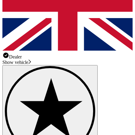
Dealer
Show vehicle