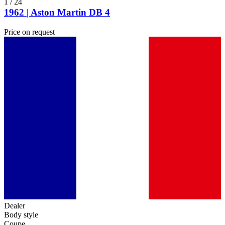
1
/
24
1962 | Aston Martin DB 4
Price on request
Dealer
Body style
Coupe