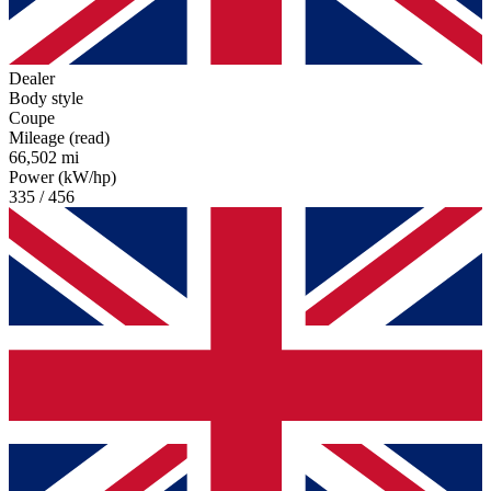
Dealer
Body style
Coupe
Mileage (read)
66,502 mi
Power (kW/hp)
335 / 456