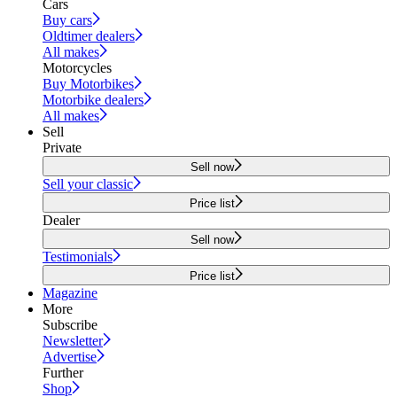
Cars
Buy cars
Oldtimer dealers
All makes
Motorcycles
Buy Motorbikes
Motorbike dealers
All makes
Sell
Private
Sell now
Sell your classic
Price list
Dealer
Sell now
Testimonials
Price list
Magazine
More
Subscribe
Newsletter
Advertise
Further
Shop