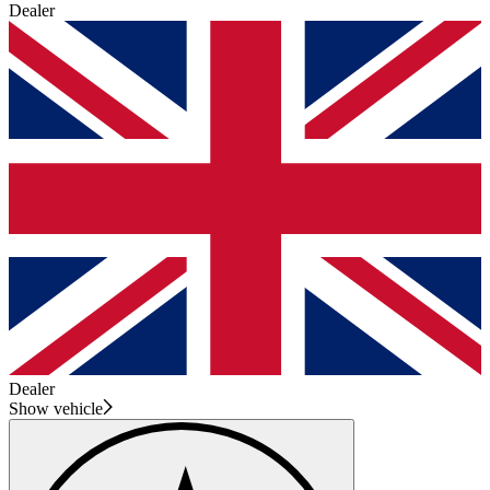
Dealer
Dealer
Show vehicle