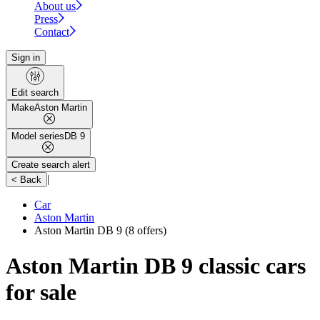
About us
Press
Contact
Sign in
Edit search
Make
Aston Martin
Model series
DB 9
Create search alert
|
< Back
Car
Aston Martin
Aston Martin DB 9
(8 offers)
Aston Martin DB 9 classic cars
for sale