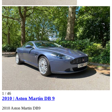
1
/
46
2010 | Aston Martin DB 9
2010 Aston Martin DB9