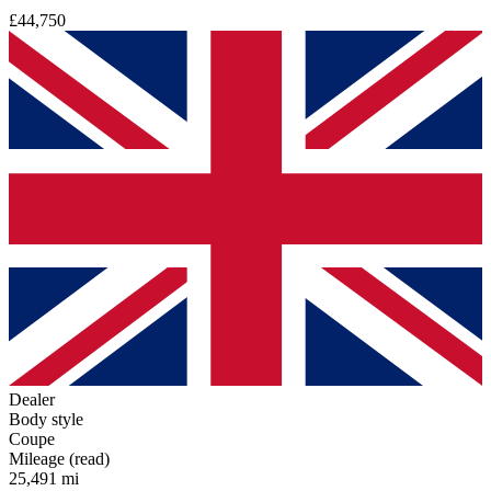
£44,750
Dealer
Body style
Coupe
Mileage (read)
25,491 mi