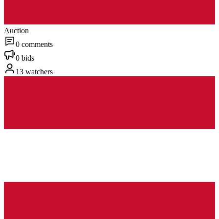
Auction
0 comments
0 bids
13 watchers