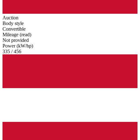
Auction
Body style
Convertible
Mileage (read)
Not provided
Power (kW/hp)
335 / 456