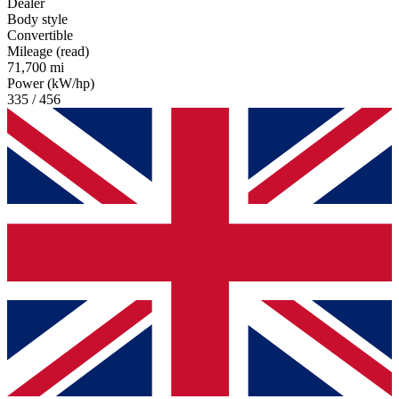
Dealer
Body style
Convertible
Mileage (read)
71,700 mi
Power (kW/hp)
335 / 456