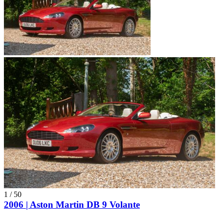
1
/
50
2006 | Aston Martin DB 9 Volante