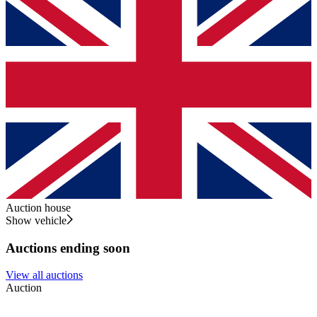
Auction house
Show vehicle
Auctions ending soon
View all auctions
Auction
A