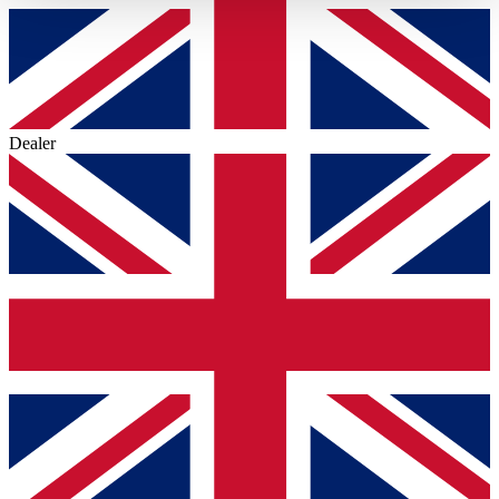
haben oder die sie im Rahmen Ihrer Nutzung der Dienste
gesammelt haben.
Datenschutzerklärung
Dealer