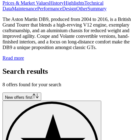
Prices & Market Values
History
Highlights
Technical
Data
Maintenance
Performance
Design
Other
Summary
The Aston Martin DB9, produced from 2004 to 2016, is a British
Grand Tourer that blends a high-revving V12 engine, exemplary
craftsmanship, and an aluminium chassis for reduced weight and
improved agility. Coupe and Volante convertible versions, hand-
finished interiors, and a focus on long-distance comfort make the
DB9 a unique proposition amongst classic GTs.
Read more
Search results
8 offers found for your search
New offers first