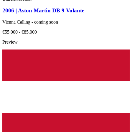
2006 | Aston Martin DB 9 Volante
Vienna Calling - coming soon
€55,000 - €85,000
Preview