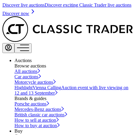
Discover live auctions
Discover exciting Classic Trader live auctions
Discover now
Auctions
Browse auctions
All auctions
Car auctions
Motorcycle auctions
Highlight
Vienna Calling
Auction event with live viewing on
12 and 13 September
Brands & guides
Porsche auctions
Mercedes-Benz auctions
British classic car auctions
How to sell at auction
How to buy at auction
Buy