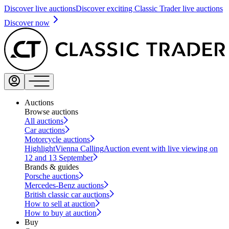
Discover live auctions
Discover exciting Classic Trader live auctions
Discover now
Auctions
Browse auctions
All auctions
Car auctions
Motorcycle auctions
Highlight
Vienna Calling
Auction event with live viewing on
12 and 13 September
Brands & guides
Porsche auctions
Mercedes-Benz auctions
British classic car auctions
How to sell at auction
How to buy at auction
Buy