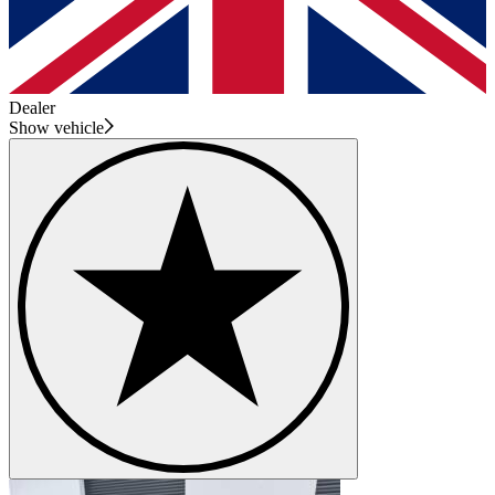
Dealer
Show vehicle