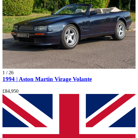
1
/
26
1994 | Aston Martin Virage Volante
£84,950