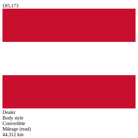
£85,173
Dealer
Body style
Convertible
Mileage (read)
44,312 km