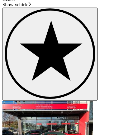
Show vehicle