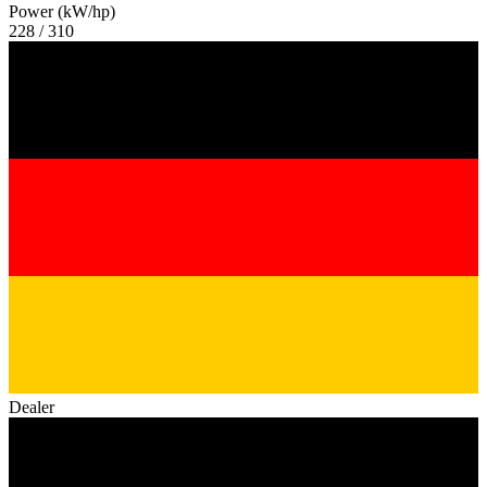
Power (kW/hp)
228 / 310
Dealer