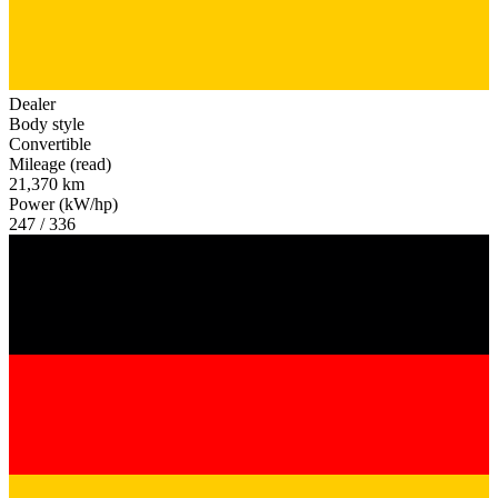
Dealer
Body style
Convertible
Mileage (read)
21,370 km
Power (kW/hp)
247 / 336