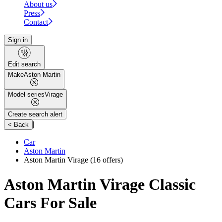
About us
Press
Contact
Sign in
Edit search
Make
Aston Martin
Model series
Virage
Create search alert
|
< Back
Car
Aston Martin
Aston Martin Virage
(16 offers)
Aston Martin Virage Classic
Cars For Sale