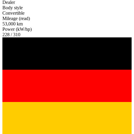
Dealer
Body style
Convertible
Mileage (read)
53,000 km
Power (kW/hp)
228 / 310