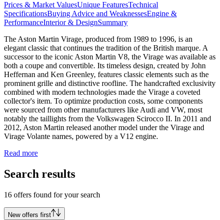
Prices & Market Values
Unique Features
Technical
Specifications
Buying Advice and Weaknesses
Engine &
Performance
Interior & Design
Summary
The Aston Martin Virage, produced from 1989 to 1996, is an
elegant classic that continues the tradition of the British marque. A
successor to the iconic Aston Martin V8, the Virage was available as
both a coupe and convertible. Its timeless design, created by John
Heffernan and Ken Greenley, features classic elements such as the
prominent grille and distinctive roofline. The handcrafted exclusivity
combined with modern technologies made the Virage a coveted
collector's item. To optimize production costs, some components
were sourced from other manufacturers like Audi and VW, most
notably the taillights from the Volkswagen Scirocco II. In 2011 and
2012, Aston Martin released another model under the Virage and
Virage Volante names, powered by a V12 engine.
Read more
Search results
16 offers found for your search
New offers first