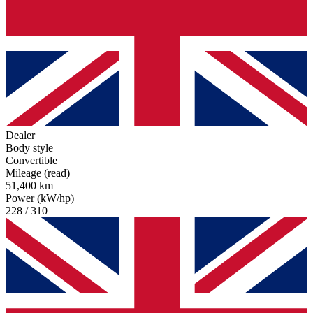
Dealer
Body style
Convertible
Mileage (read)
51,400 km
Power (kW/hp)
228 / 310