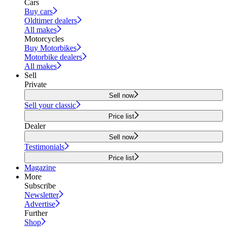
Cars
Buy cars
Oldtimer dealers
All makes
Motorcycles
Buy Motorbikes
Motorbike dealers
All makes
Sell
Private
Sell now
Sell your classic
Price list
Dealer
Sell now
Testimonials
Price list
Magazine
More
Subscribe
Newsletter
Advertise
Further
Shop