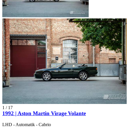
1
/
17
1992 | Aston Martin Virage Volante
LHD - Automatik - Cabrio