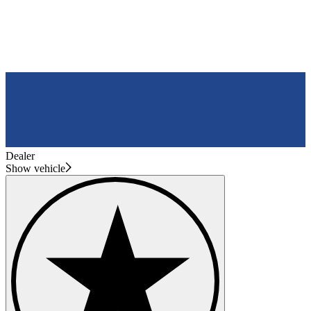
Dealer
Show vehicle