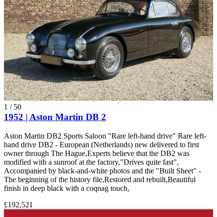
1
/
50
1952 | Aston Martin DB 2
Aston Martin DB2 Sports Saloon "Rare left-hand drive" Rare left-
hand drive DB2 - European (Netherlands) new delivered to first
owner through The Hague,Experts believe that the DB2 was
modified with a sunroof at the factory,"Drives quite fast",
Accompanied by black-and-white photos and the "Built Sheet" -
The beginning of the history file,Restored and rebuilt,Beautiful
finish in deep black with a coqnag touch,
£192,521