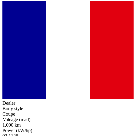
Dealer
Body style
Coupe
Mileage (read)
1,000 km
Power (kW/hp)
92 / 125