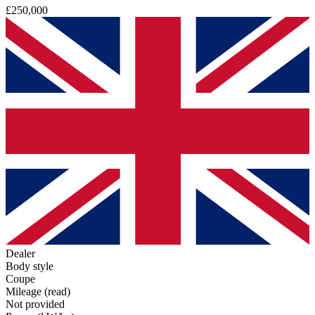
£250,000
Dealer
Body style
Coupe
Mileage (read)
Not provided