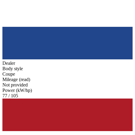
Dealer
Body style
Coupe
Mileage (read)
Not provided
Power (kW/hp)
77 / 105