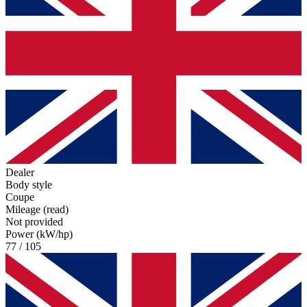
Dealer
Body style
Coupe
Mileage (read)
Not provided
Power (kW/hp)
77 / 105