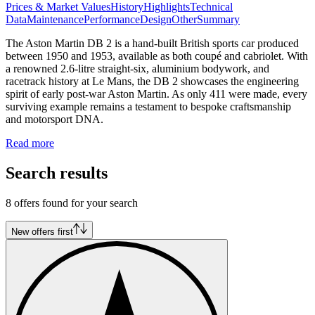
Prices & Market Values
History
Highlights
Technical
Data
Maintenance
Performance
Design
Other
Summary
The Aston Martin DB 2 is a hand-built British sports car produced
between 1950 and 1953, available as both coupé and cabriolet. With
a renowned 2.6-litre straight-six, aluminium bodywork, and
racetrack history at Le Mans, the DB 2 showcases the engineering
spirit of early post-war Aston Martin. As only 411 were made, every
surviving example remains a testament to bespoke craftsmanship
and motorsport DNA.
Read more
Search results
8 offers found for your search
New offers first