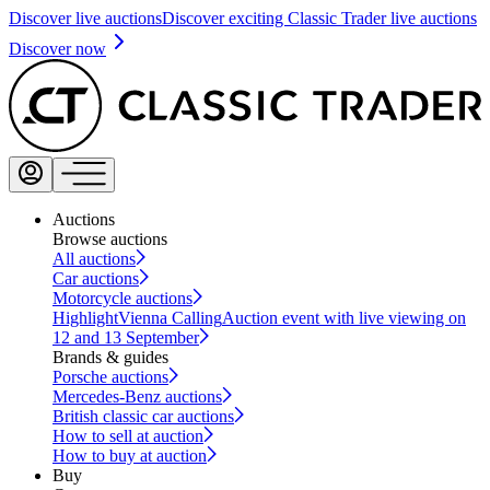
Discover live auctions
Discover exciting Classic Trader live auctions
Discover now
Auctions
Browse auctions
All auctions
Car auctions
Motorcycle auctions
Highlight
Vienna Calling
Auction event with live viewing on
12 and 13 September
Brands & guides
Porsche auctions
Mercedes-Benz auctions
British classic car auctions
How to sell at auction
How to buy at auction
Buy