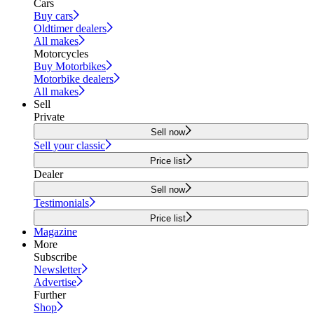
Cars
Buy cars
Oldtimer dealers
All makes
Motorcycles
Buy Motorbikes
Motorbike dealers
All makes
Sell
Private
Sell now
Sell your classic
Price list
Dealer
Sell now
Testimonials
Price list
Magazine
More
Subscribe
Newsletter
Advertise
Further
Shop