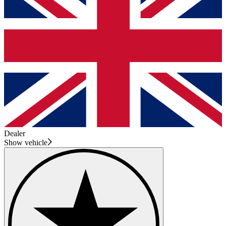
Dealer
Show vehicle