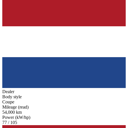
Dealer
Body style
Coupe
Mileage (read)
54,000 km
Power (kW/hp)
77 / 105