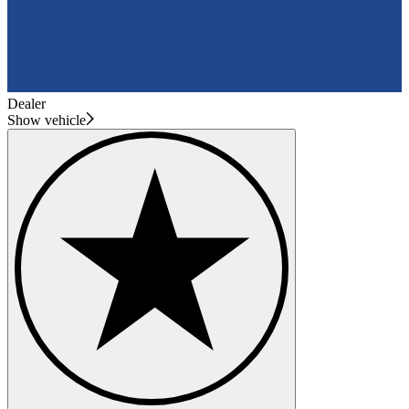
Dealer
Show vehicle