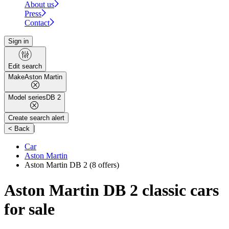
About us
Press
Contact
Sign in
Edit search
Make
Aston Martin
Model series
DB 2
Create search alert
|
< Back
Car
Aston Martin
Aston Martin DB 2
(8 offers)
Aston Martin DB 2 classic cars
for sale