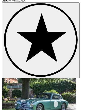
Show vehicle