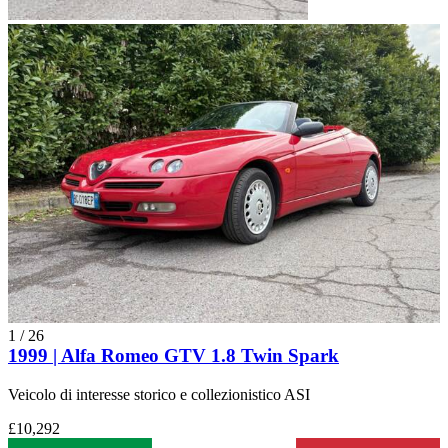
1
/
26
1999 | Alfa Romeo GTV 1.8 Twin Spark
Veicolo di interesse storico e collezionistico ASI
£10,292