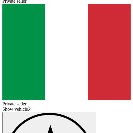
Private seller
Private seller
Show vehicle