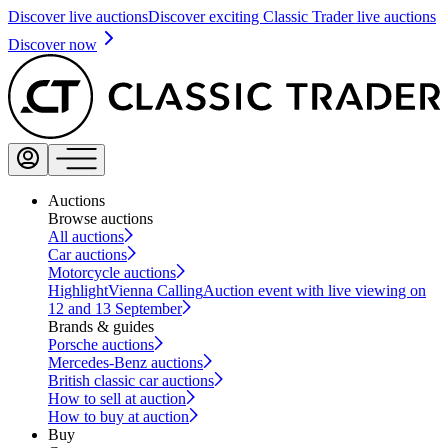
Discover live auctions
Discover exciting Classic Trader live auctions
Discover now
Auctions
Browse auctions
All auctions
Car auctions
Motorcycle auctions
Highlight
Vienna Calling
Auction event with live viewing on
12 and 13 September
Brands & guides
Porsche auctions
Mercedes-Benz auctions
British classic car auctions
How to sell at auction
How to buy at auction
Buy