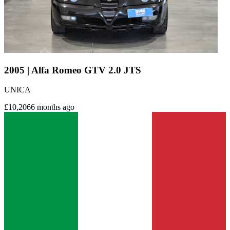
2005 | Alfa Romeo GTV 2.0 JTS
UNICA
£10,206
6 months ago