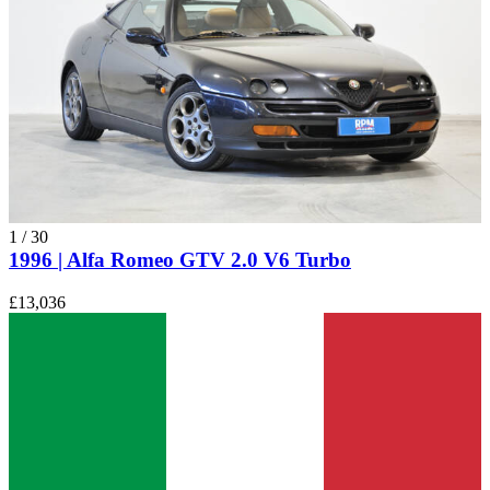
1
/
30
1996 | Alfa Romeo GTV 2.0 V6 Turbo
£13,036