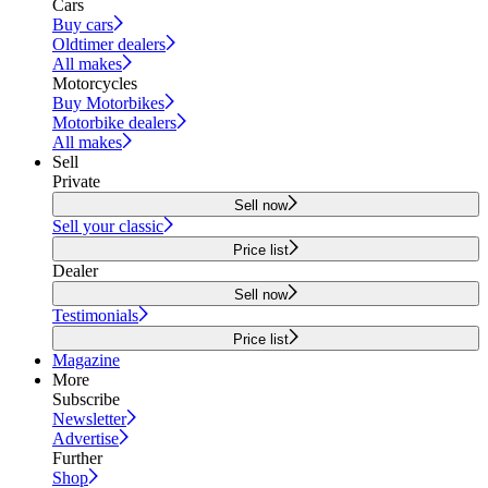
Cars
Buy cars
Oldtimer dealers
All makes
Motorcycles
Buy Motorbikes
Motorbike dealers
All makes
Sell
Private
Sell now
Sell your classic
Price list
Dealer
Sell now
Testimonials
Price list
Magazine
More
Subscribe
Newsletter
Advertise
Further
Shop