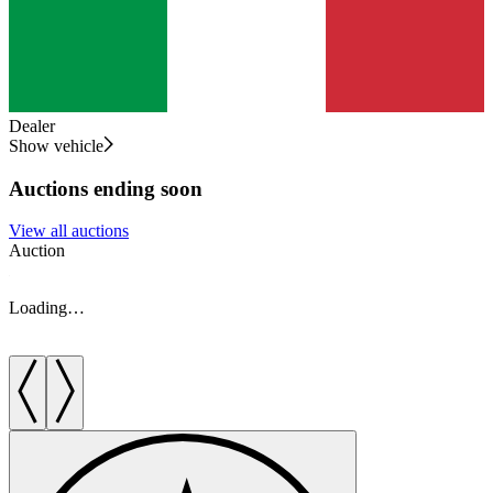
Dealer
Show vehicle
Auctions ending soon
View all auctions
Auction
A
Loading…