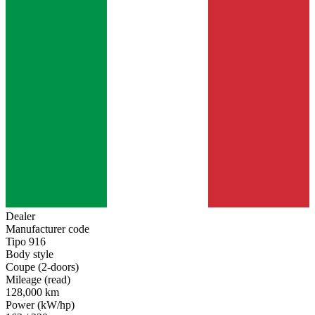
Dealer
Manufacturer code
Tipo 916
Body style
Coupe (2-doors)
Mileage (read)
128,000 km
Power (kW/hp)