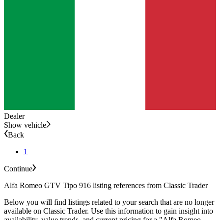
Dealer
Show vehicle
Back
1
Continue
Alfa Romeo GTV Tipo 916 listing references from Classic Trader
Below you will find listings related to your search that are no longer
available on Classic Trader. Use this information to gain insight into
availability, value trends, and current pricing for a "Alfa Romeo