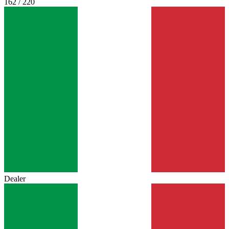
162 / 220
Dealer