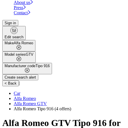
About us
Press
Contact
Sign in
Edit search
Make
Alfa Romeo
Model series
GTV
Manufacturer code
Tipo 916
Create search alert
|
< Back
Car
Alfa Romeo
Alfa Romeo GTV
Alfa Romeo Tipo 916
(4 offers)
Alfa Romeo GTV Tipo 916 for