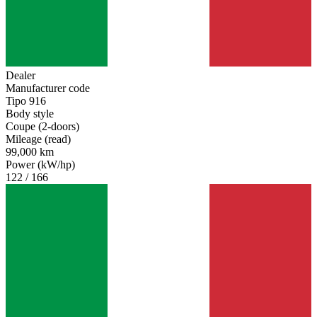
Dealer
Manufacturer code
Tipo 916
Body style
Coupe (2-doors)
Mileage (read)
99,000 km
Power (kW/hp)
122 / 166