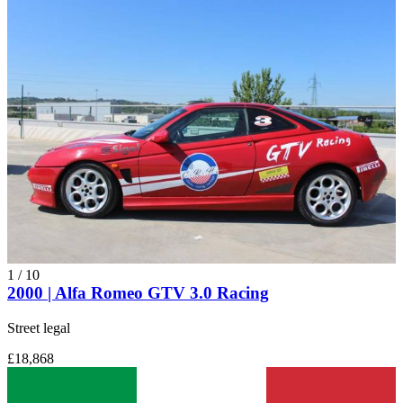
1
/
10
2000 | Alfa Romeo GTV 3.0 Racing
Street legal
£18,868