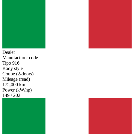
Dealer
Manufacturer code
Tipo 916
Body style
Coupe (2-doors)
Mileage (read)
175,000 km
Power (kW/hp)
149 / 202