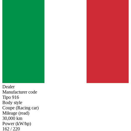
Dealer
Manufacturer code
Tipo 916
Body style
Coupe (Racing car)
Mileage (read)
30,000 km
Power (kW/hp)
162 / 220