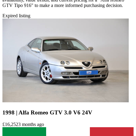
GTV Tipo 916" to make a more informed purchasing decision.
Expired listing
1998 | Alfa Romeo GTV 3.0 V6 24V
£16,252
3 months ago