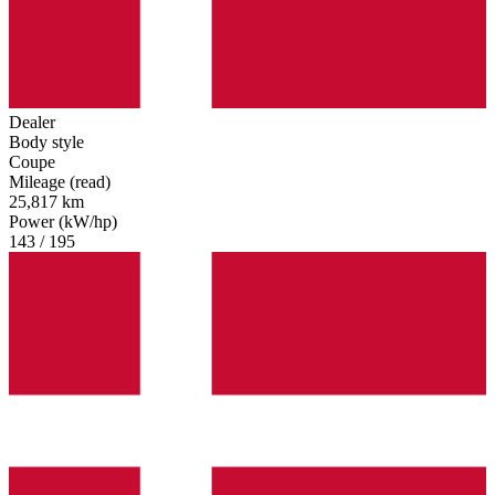
Dealer
Body style
Coupe
Mileage (read)
25,817 km
Power (kW/hp)
143 / 195