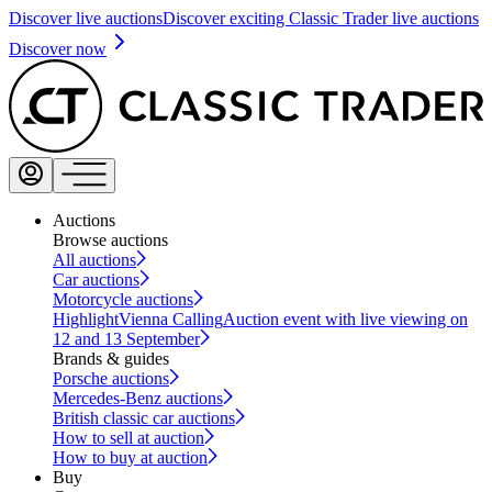
Discover live auctions
Discover exciting Classic Trader live auctions
Discover now
Auctions
Browse auctions
All auctions
Car auctions
Motorcycle auctions
Highlight
Vienna Calling
Auction event with live viewing on
12 and 13 September
Brands & guides
Porsche auctions
Mercedes-Benz auctions
British classic car auctions
How to sell at auction
How to buy at auction
Buy