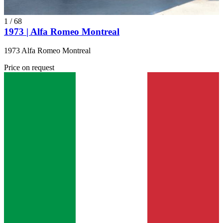
1
/
68
1973 | Alfa Romeo Montreal
1973 Alfa Romeo Montreal
Price on request