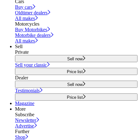
Cars
Buy cars
Oldtimer dealers
All makes
Motorcycles
Buy Motorbikes
Motorbike dealers
All makes
Sell
Private
Sell now
Sell your classic
Price list
Dealer
Sell now
Testimonials
Price list
Magazine
More
Subscribe
Newsletter
Advertise
Further
Shop