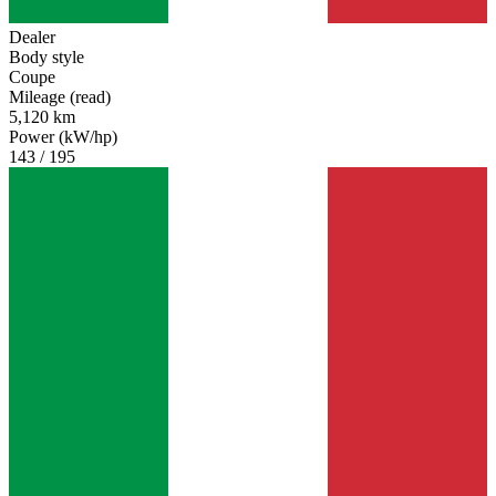
Dealer
Body style
Coupe
Mileage (read)
5,120 km
Power (kW/hp)
143 / 195