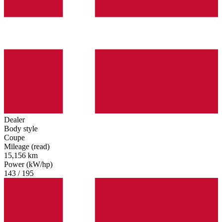
Dealer
Body style
Coupe
Mileage (read)
15,156 km
Power (kW/hp)
143 / 195