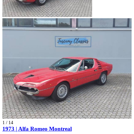
1
/
14
1973 | Alfa Romeo Montreal