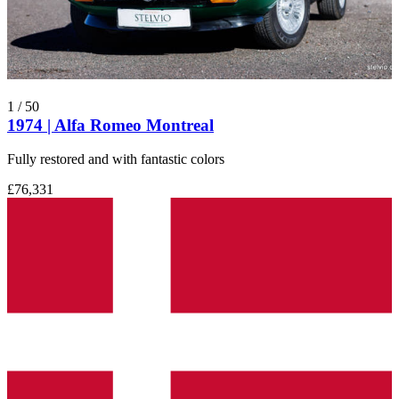
1
/
50
1974 | Alfa Romeo Montreal
Fully restored and with fantastic colors
£76,331