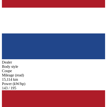
Dealer
Body style
Coupe
Mileage (read)
15,114 km
Power (kW/hp)
143 / 195