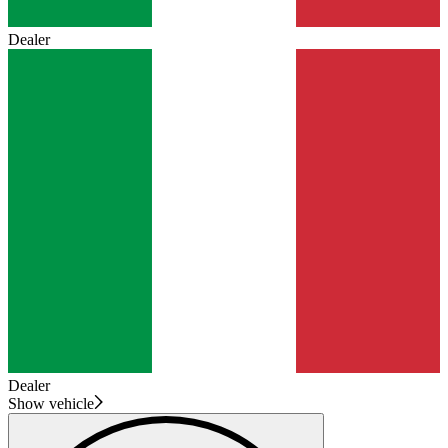
Dealer
Dealer
Show vehicle