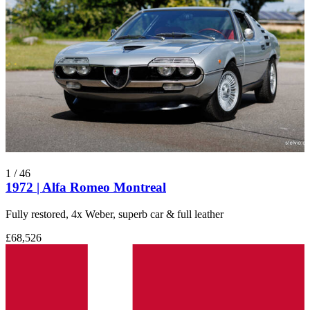
1
/
46
1972 | Alfa Romeo Montreal
Fully restored, 4x Weber, superb car & full leather
£68,526