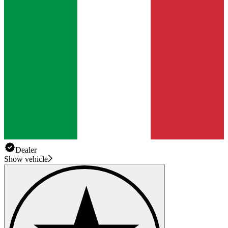
Dealer
Show vehicle