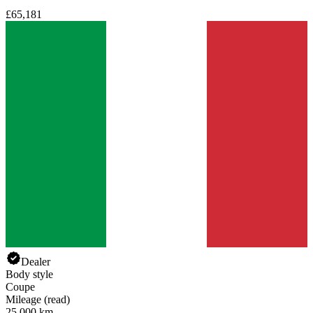
£65,181
Dealer
Body style
Coupe
Mileage (read)
25,000 km