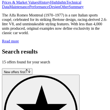
Prices & Market Values
History
Highlights
Technical
Data
Maintenance
Performance
Design
Other
Summary
The Alfa Romeo Montreal (1970–1977) is a rare Italian sports
coupé, celebrated for its striking Bertone design, racing-derived 2.6-
litre V8, and unmistakeable styling features. With less than 4,000
units produced, original examples now define exclusivity in the
classic car world.
Read more
Search results
15 offers found for your search
New offers first