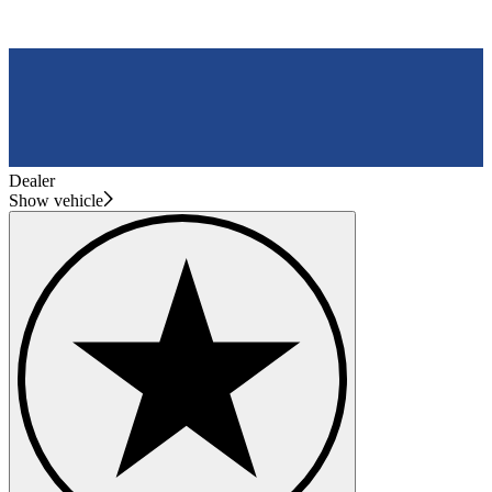
Dealer
Show vehicle