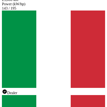
Power (kW/hp)
143 / 195
Dealer