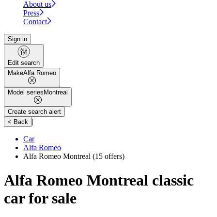
About us
Press
Contact
Sign in
Edit search
Make
Alfa Romeo
Model series
Montreal
Create search alert
|
< Back
Car
Alfa Romeo
Alfa Romeo Montreal
(15 offers)
Alfa Romeo Montreal classic
car for sale