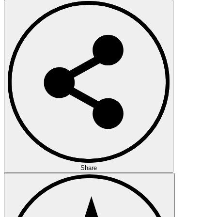
Share