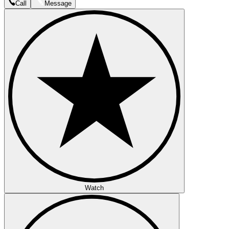
Call
Message
Watch