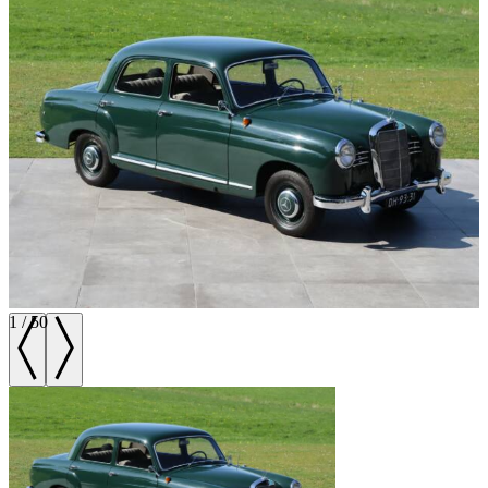
1
/
50