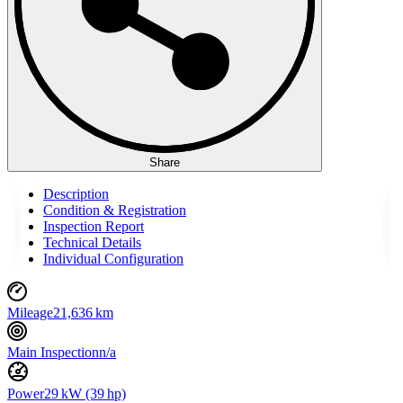
Share
Description
Condition & Registration
Inspection Report
Technical Details
Individual Configuration
Mileage
21,636 km
Main Inspection
n/a
Power
29 kW (39 hp)