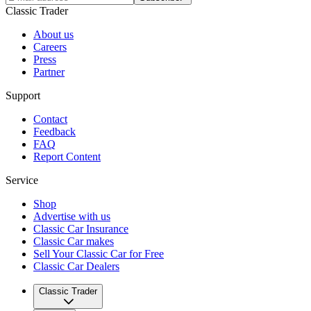
Classic Trader
About us
Careers
Press
Partner
Support
Contact
Feedback
FAQ
Report Content
Service
Shop
Advertise with us
Classic Car Insurance
Classic Car makes
Sell Your Classic Car for Free
Classic Car Dealers
Classic Trader