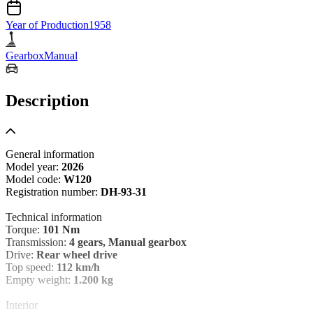
Year of Production
1958
Gearbox
Manual
Description
General information
Model year:
2026
Model code:
W120
Registration number:
DH-93-31
Technical information
Torque:
101 Nm
Transmission:
4 gears, Manual gearbox
Drive:
Rear wheel drive
Top speed:
112 km/h
Empty weight:
1.200 kg
Interior