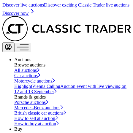
Discover live auctions
Discover exciting Classic Trader live auctions
Discover now
Auctions
Browse auctions
All auctions
Car auctions
Motorcycle auctions
Highlight
Vienna Calling
Auction event with live viewing on
12 and 13 September
Brands & guides
Porsche auctions
Mercedes-Benz auctions
British classic car auctions
How to sell at auction
How to buy at auction
Buy