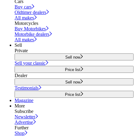
Cars
Buy cars
Oldtimer dealers
All makes
Motorcycles
Buy Motorbikes
Motorbike dealers
All makes
Sell
Private
Sell now
Sell your classic
Price list
Dealer
Sell now
Testimonials
Price list
Magazine
More
Subscribe
Newsletter
Advertise
Further
Shop