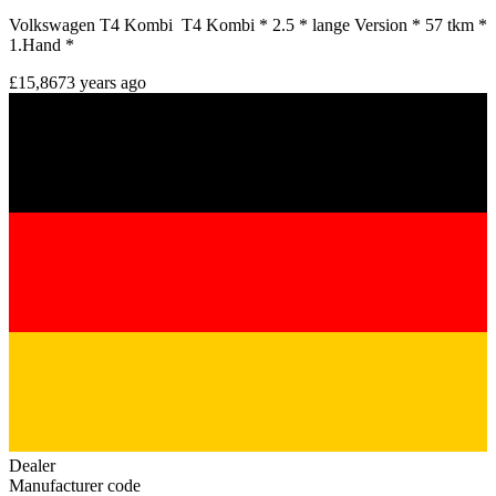
Volkswagen T4 Kombi T4 Kombi * 2.5 * lange Version * 57 tkm *
1.Hand *
£15,867
3 years ago
Dealer
Manufacturer code