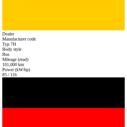
Dealer
Manufacturer code
Typ 7H
Body style
Bus
Mileage (read)
101,000 km
Power (kW/hp)
85 / 116