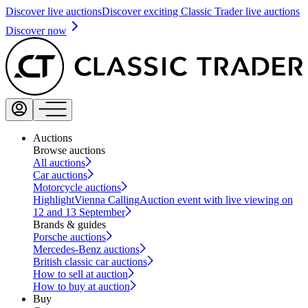
Discover live auctions
Discover exciting Classic Trader live auctions
Discover now
Auctions
Browse auctions
All auctions
Car auctions
Motorcycle auctions
Highlight
Vienna Calling
Auction event with live viewing on
12 and 13 September
Brands & guides
Porsche auctions
Mercedes-Benz auctions
British classic car auctions
How to sell at auction
How to buy at auction
Buy