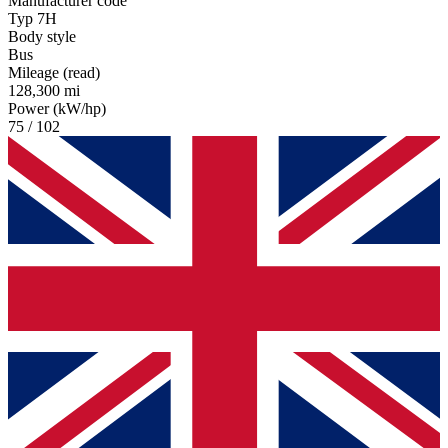
Manufacturer code
Typ 7H
Body style
Bus
Mileage (read)
128,300 mi
Power (kW/hp)
75 / 102