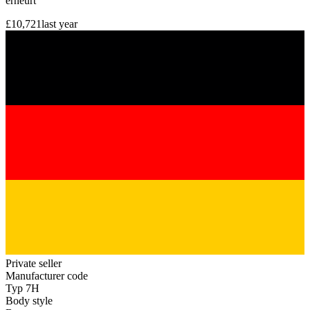
erneurt
£10,721
last year
Private seller
Manufacturer code
Typ 7H
Body style