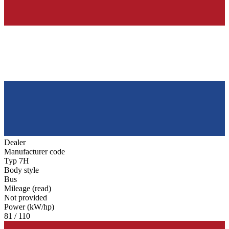
Dealer
Manufacturer code
Typ 7H
Body style
Bus
Mileage (read)
Not provided
Power (kW/hp)
81 / 110