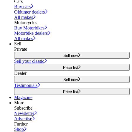
Cars
Buy cars
Oldtimer dealers
All makes
Motorcycles
Buy Motorbikes
Motorbike dealers
All makes
Sell
Private
Sell now
Sell your classic
Price list
Dealer
Sell now
Testimonials
Price list
Magazine
More
Subscribe
Newsletter
Advertise
Further
Shop