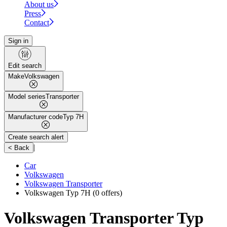
About us
Press
Contact
Sign in
Edit search
Make
Volkswagen
Model series
Transporter
Manufacturer code
Typ 7H
Create search alert
|
< Back
Car
Volkswagen
Volkswagen Transporter
Volkswagen Typ 7H
(0 offers)
Volkswagen Transporter Typ