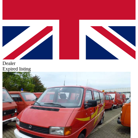
Dealer
Expired listing