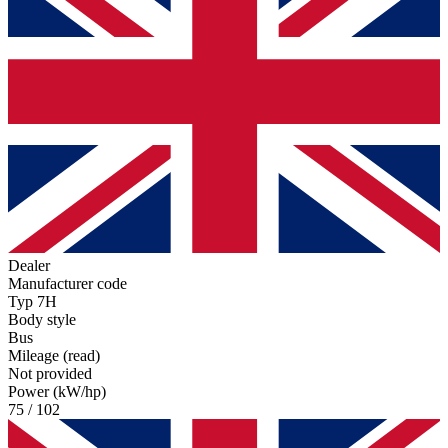
Dealer
Manufacturer code
Typ 7H
Body style
Bus
Mileage (read)
Not provided
Power (kW/hp)
75 / 102