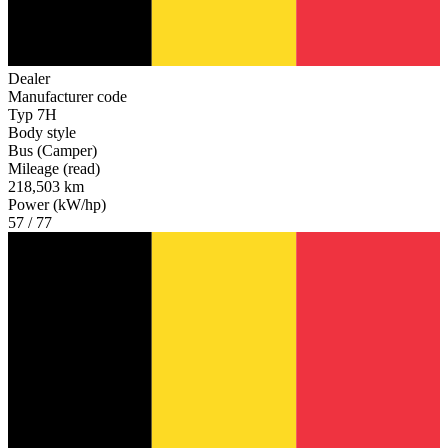
Dealer
Manufacturer code
Typ 7H
Body style
Bus (Camper)
Mileage (read)
218,503 km
Power (kW/hp)
57 / 77