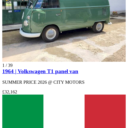
1
/
39
1964 | Volkswagen T1 panel van
SUMMER PRICE 2026 @ CITY MOTORS
£32,162