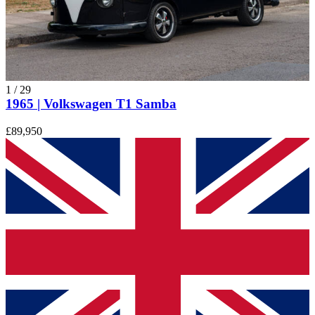
1
/
29
1965 | Volkswagen T1 Samba
£89,950