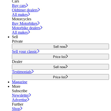
Cars
Buy cars
Oldtimer dealers
All makes
Motorcycles
Buy Motorbikes
Motorbike dealers
All makes
Sell
Private
Sell now
Sell your classic
Price list
Dealer
Sell now
Testimonials
Price list
Magazine
More
Subscribe
Newsletter
Advertise
Further
Shop