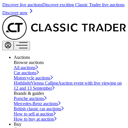
Discover live auctions
Discover exciting Classic Trader live auctions
Discover now
Auctions
Browse auctions
All auctions
Car auctions
Motorcycle auctions
Highlight
Vienna Calling
Auction event with live viewing on
12 and 13 September
Brands & guides
Porsche auctions
Mercedes-Benz auctions
British classic car auctions
How to sell at auction
How to buy at auction
Buy