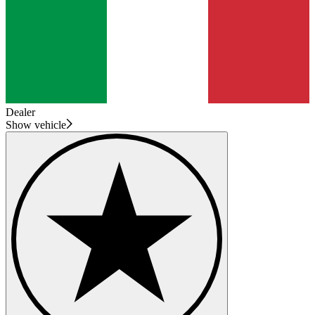
Dealer
Show vehicle