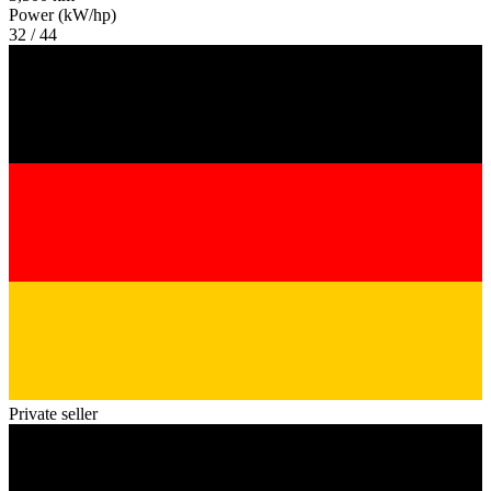
Power (kW/hp)
32 / 44
Private seller