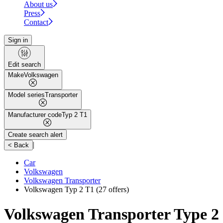
About us
Press
Contact
Sign in
Edit search
Make
Volkswagen
Model series
Transporter
Manufacturer code
Typ 2 T1
Create search alert
|
< Back
Car
Volkswagen
Volkswagen Transporter
Volkswagen Typ 2 T1
(27 offers)
Volkswagen Transporter Type 2