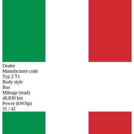
Dealer
Manufacturer code
Typ 2 T1
Body style
Bus
Mileage (read)
48,830 km
Power (kW/hp)
31 / 42