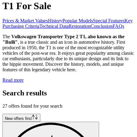
T1 For Sale
Prices & Market Values
History
Popular Models
Special Features
Key
Purchasing Criteria
Technical Data
Restoration
Conclusion
FAQs
The
Volkswagen Transporter Type 2 T1, also known as the
"Bulli"
, is a true classic and an icon in automotive history. First
produced in 1950, the T1 is one of the most recognizable utility
vehicles of the post-war era. It enjoys great popularity among classic
car enthusiasts, particularly due to its unique design and its link to
the hippie movement. Discover the history, models, and unique
features of this legendary vehicle here.
Read more
Search results
27 offers found for your search
New offers first