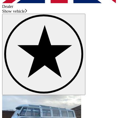
Dealer
Show vehicle