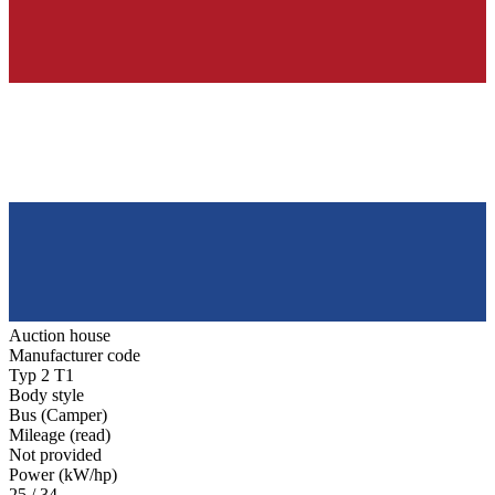
Auction house
Manufacturer code
Typ 2 T1
Body style
Bus (Camper)
Mileage (read)
Not provided
Power (kW/hp)
25 / 34