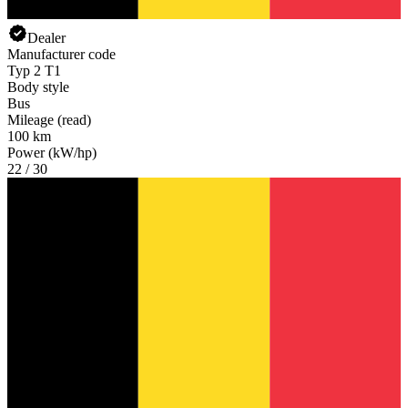
Dealer
Manufacturer code
Typ 2 T1
Body style
Bus
Mileage (read)
100 km
Power (kW/hp)
22 / 30