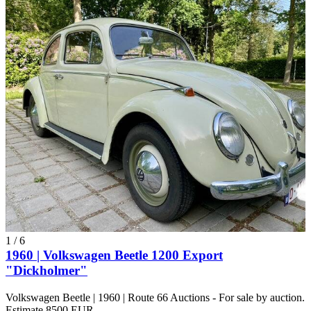
1
/
6
1960 | Volkswagen Beetle 1200 Export
"Dickholmer"
Volkswagen Beetle | 1960 | Route 66 Auctions - For sale by auction.
Estimate 8500 EUR