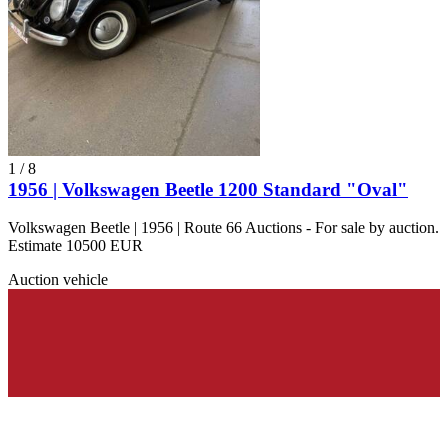
1
/
8
1956 | Volkswagen Beetle 1200 Standard "Oval"
Volkswagen Beetle | 1956 | Route 66 Auctions - For sale by auction.
Estimate 10500 EUR
Auction vehicle