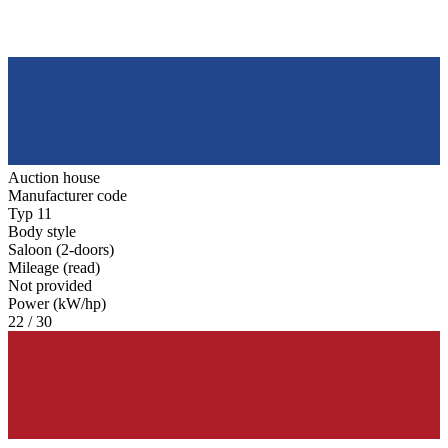
Auction house
Manufacturer code
Typ 11
Body style
Saloon (2-doors)
Mileage (read)
Not provided
Power (kW/hp)
22 / 30