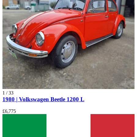
1
/
33
1980 | Volkswagen Beetle 1200 L
£6,775