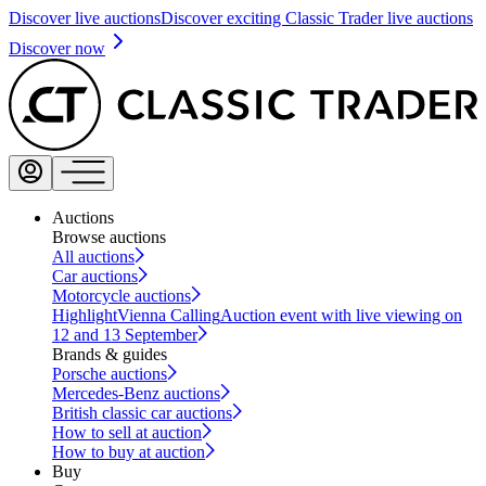
Discover live auctions
Discover exciting Classic Trader live auctions
Discover now
Auctions
Browse auctions
All auctions
Car auctions
Motorcycle auctions
Highlight
Vienna Calling
Auction event with live viewing on
12 and 13 September
Brands & guides
Porsche auctions
Mercedes-Benz auctions
British classic car auctions
How to sell at auction
How to buy at auction
Buy