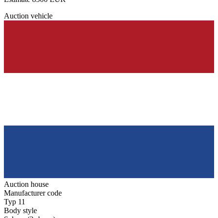
Auction vehicle
Auction house
Manufacturer code
Typ 11
Body style