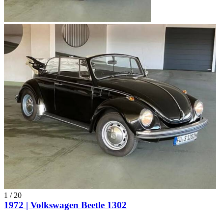
1
/
20
1972 | Volkswagen Beetle 1302