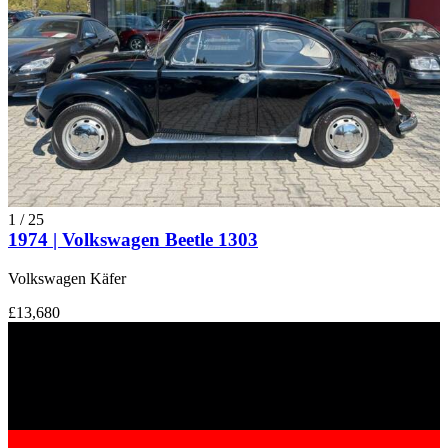
1
/
25
1974 | Volkswagen Beetle 1303
Volkswagen Käfer
£13,680