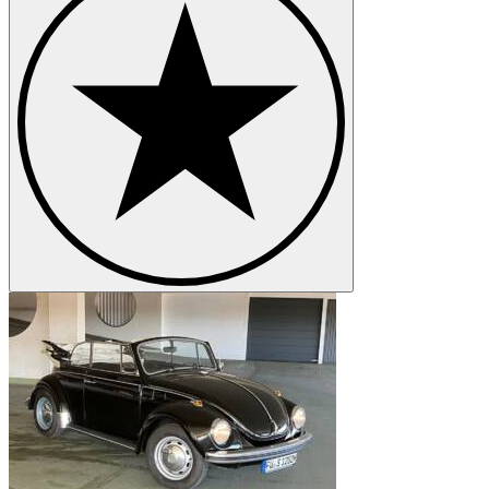
Volkswagen New Beetle
Volkswagen Passat
Volkswagen Phaeton
Volkswagen Polo
Volkswagen Transporter
Volkswagen Type 3