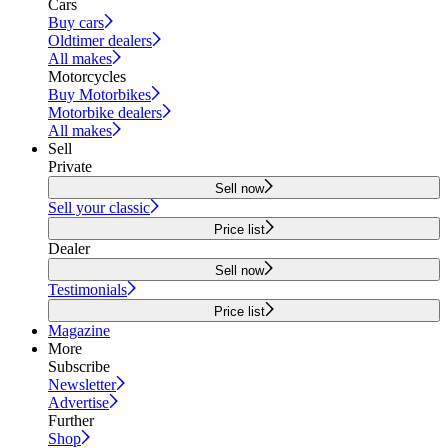
Cars
Buy cars
Oldtimer dealers
All makes
Motorcycles
Buy Motorbikes
Motorbike dealers
All makes
Sell
Private
Sell now
Sell your classic
Price list
Dealer
Sell now
Testimonials
Price list
Magazine
More
Subscribe
Newsletter
Advertise
Further
Shop