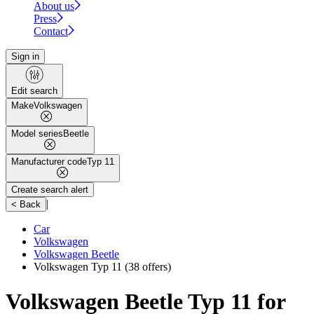
About us
Press
Contact
Sign in
Edit search
Make
Volkswagen
Model series
Beetle
Manufacturer code
Typ 11
Create search alert
|
< Back
Car
Volkswagen
Volkswagen Beetle
Volkswagen Typ 11
(38 offers)
Volkswagen Beetle Typ 11 for