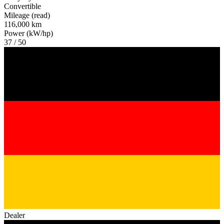
Convertible
Mileage (read)
116,000 km
Power (kW/hp)
37 / 50
Dealer