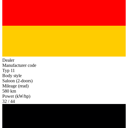
Dealer
Manufacturer code
Typ 11
Body style
Saloon (2-doors)
Mileage (read)
580 km
Power (kW/hp)
32 / 44