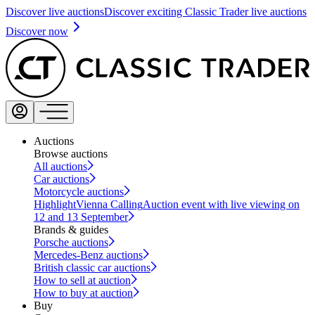
Discover live auctions
Discover exciting Classic Trader live auctions
Discover now
Auctions
Browse auctions
All auctions
Car auctions
Motorcycle auctions
Highlight
Vienna Calling
Auction event with live viewing on
12 and 13 September
Brands & guides
Porsche auctions
Mercedes-Benz auctions
British classic car auctions
How to sell at auction
How to buy at auction
Buy