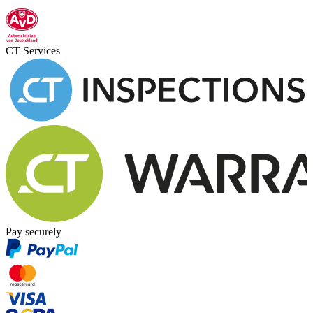
CT Services
Pay securely