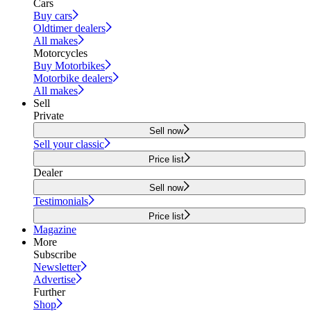
Cars
Buy cars
Oldtimer dealers
All makes
Motorcycles
Buy Motorbikes
Motorbike dealers
All makes
Sell
Private
Sell now
Sell your classic
Price list
Dealer
Sell now
Testimonials
Price list
Magazine
More
Subscribe
Newsletter
Advertise
Further
Shop